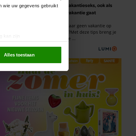
en wie uw gegevens gebruikt
g kan zijn
erprinting)
t
detailgedeelte
in. U kunt uw
Alles toestaan
 media te bieden en om ons
ze partners voor social
nformatie die u aan ze heeft
oord met onze cookies als u