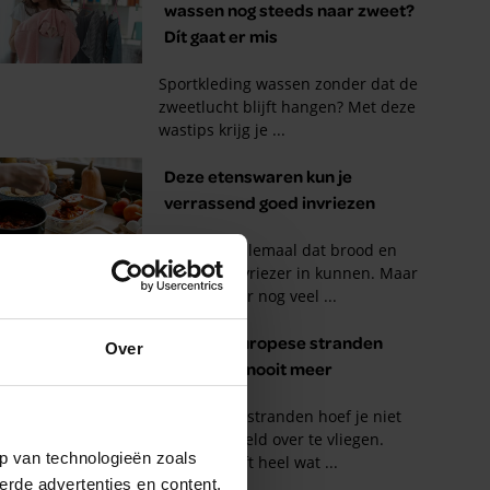
Over
p van technologieën zoals
erde advertenties en content,