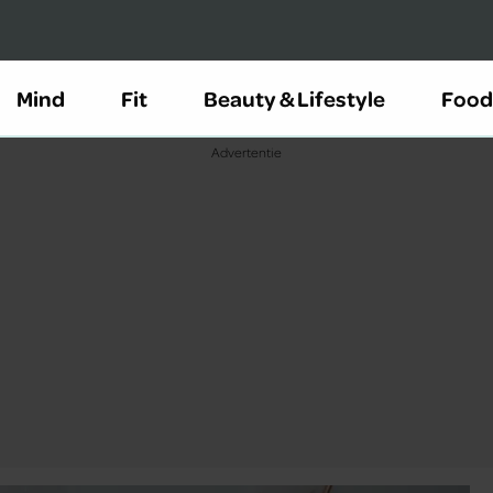
Mind
Fit
Beauty & Lifestyle
Food