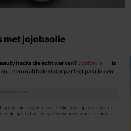
s met jojobaolie
e beauty hacks die écht werken?
is
Jojobaolie
n – een multitalent dat perfect past in een
huid extra liefde geven, maar het liefst wel op een natuurlijke
n je huid, lippen, haar en ogen verwennen, maar je beauty