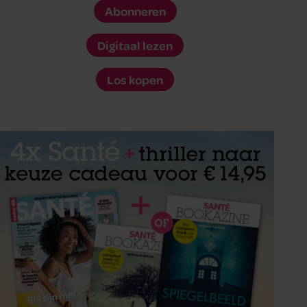
Abonneren
Digitaal lezen
Los kopen