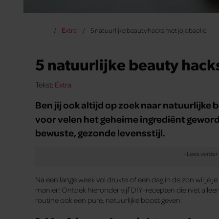
Extra
5 natuurlijke beauty hacks met jojobaolie
5 natuurlijke beauty hack
Tekst:
Extra
Ben jij ook altijd op zoek naar natuurlijk
voor velen het geheime ingrediënt geworde
bewuste, gezonde levensstijl.
Na een lange week vol drukte of een dag in de zon wil je je 
manier! Ontdek hieronder vijf DIY-recepten die niet allee
routine ook een pure, natuurlijke boost geven.