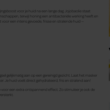
ingsboost voor je huid na een lange dag. Jojobaolie staat
chappen, terwijl honing een antibacteriële werking heeft en
 voor een intens gevoede, frisse en stralende huid —
el gelijkmatig aan op een gereinigd gezicht. Laat het masker
 Je huid voelt direct gehydrateerd, fris en stralend aan!
voor een extra ontspannend effect. Zo stimuleer je ook de
ersterkt.