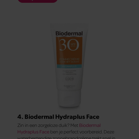
4. Biodermal Hydraplus Face
Zin in een zorgeloze duik? Met
Biodermal
Hydraplus Face
ben je perfect voorbereid. Deze
waterbestendige zonnebrandcrème trekt snel in,