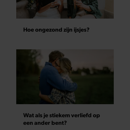
partners kunnen deze gegevens combineren met andere
informatie die u aan ze heeft verstrekt of die ze hebben
verzameld op basis van uw gebruik van hun services. U
gaat akkoord met onze cookies als u onze website blijft
Hoe ongezond zijn ijsjes?
gebruiken.
Wat als je stiekem verliefd op
een ander bent?