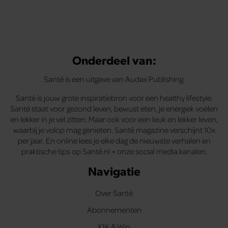
Onderdeel van:
Santé is een uitgave van Audax Publishing.
Santé is jouw grote inspiratiebron voor een healthy lifestyle.
Santé staat voor gezond leven, bewust eten, je energiek voelen
en lekker in je vel zitten. Maar ook voor een leuk en lekker leven,
waarbij je volop mag genieten. Santé magazine verschijnt 10x
per jaar. En online lees je elke dag de nieuwste verhalen en
praktische tips op Santé.nl + onze social media kanalen.
Navigatie
Over Santé
Abonnementen
Klik & Win