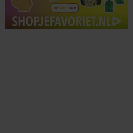
Tips om je lekker in je vel te voelen
Met de Santé nieuwsbrief ontvang je elke week
tips om je energiek, ontspannen en in balans
te voelen.