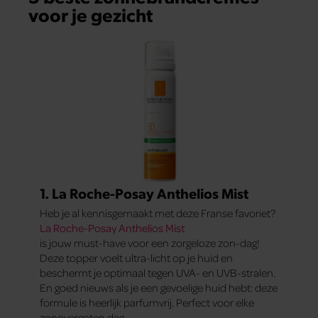
voor je gezicht
1. La Roche-Posay Anthelios Mist
Heb je al kennisgemaakt met deze Franse favoriet?
La Roche-Posay Anthelios Mist
is jouw must-have voor een zorgeloze zon-dag!
Deze topper voelt ultra-licht op je huid en
beschermt je optimaal tegen UVA- en UVB-stralen.
En goed nieuws als je een gevoelige huid hebt: deze
formule is heerlijk parfumvrij. Perfect voor elke
zonovergoten dag.