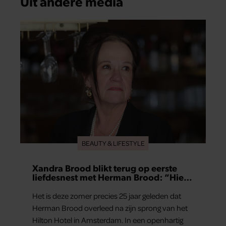
Uit andere media
BEAUTY & LIFESTYLE
Xandra Brood blikt terug op eerste
liefdesnest met Herman Brood: “Hier
is Lola geboren”
Het is deze zomer precies 25 jaar geleden dat
Herman Brood overleed na zijn sprong van het
Hilton Hotel in Amsterdam. In een openhartig