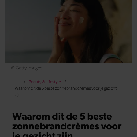
© Getty Images
Beauty & Lifestyle
Waarom dit de 5 beste zonnebrandcrèmes voor je gezicht
zijn
Waarom dit de 5 beste
zonnebrandcrèmes voor
je gezicht zijn