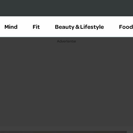
Mind
Fit
Beauty & Lifestyle
Food