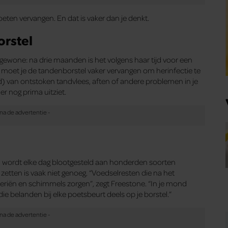
eten vervangen. En dat is vaker dan je denkt.
orstel
 gewone: na drie maanden is het volgens haar tijd voor een
, moet je de tandenborstel vaker vervangen om herinfectie te
d) van ontstoken tandvlees, aften of andere problemen in je
r nog prima uitziet.
el wordt elke dag blootgesteld aan honderden soorten
 zetten is vaak niet genoeg. “Voedselresten die na het
eriën en schimmels zorgen”, zegt Freestone. “In je mond
 belanden bij elke poetsbeurt deels op je borstel.”