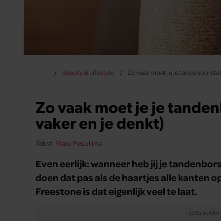
Beauty & Lifestyle
Zo vaak moet je je tandenborstel 
Zo vaak moet je je tandenb
vaker en je denkt)
Tekst:
Malu Pesulima
Even eerlijk: wanneer heb jij je tandenbo
doen dat pas als de haartjes alle kanten 
Freestone is dat eigenlijk veel te laat.