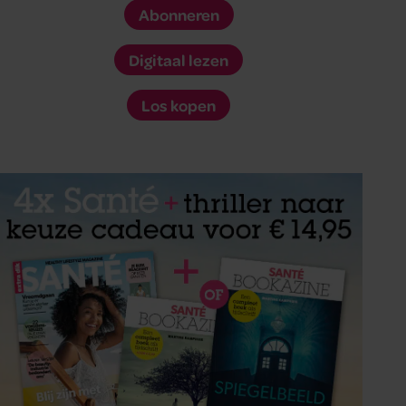
Abonneren
Digitaal lezen
Los kopen