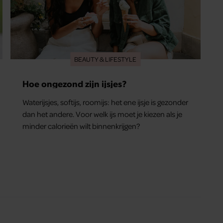
BEAUTY & LIFESTYLE
Hoe ongezond zijn ijsjes?
Waterijsjes, softijs, roomijs: het ene ijsje is gezonder
dan het andere. Voor welk ijs moet je kiezen als je
minder calorieën wilt binnenkrijgen?