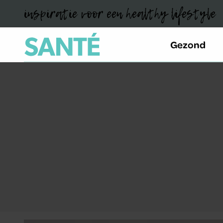
inspiratie voor een healthy lifestyle
Gezond