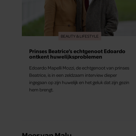
BEAUTY & LIFESTYLE
Prinses Beatrice’s echtgenoot Edoardo
ontkent huwelijksproblemen
Edoardo Mapelli Mozzi, de echtgenoot van prinses
Beatrice, is in een zeldzaam interview dieper
ingegaan op zijn huwelijk en het geluk dat zijn gezin
hem brengt.
Meer van Malu