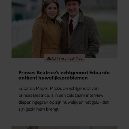
BEAUTY & LIFESTYLE
Prinses Beatrice’s echtgenoot Edoardo
ontkent huwelijksproblemen
Edoardo Mapelli Mozzi, de echtgenoot van
prinses Beatrice, is in een zeldzaam interview
dieper ingegaan op zijn huwelijk en het geluk dat
zijn gezin hem brengt.