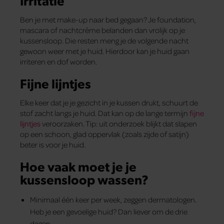
Ben je met make-up naar bed gegaan? Je foundation,
mascara of nachtcrème belanden dan vrolijk op je
kussensloop. Die resten meng je de volgende nacht
gewoon weer met je huid. Hierdoor kan je huid gaan
irriteren en dof worden.
Fijne lijntjes
Elke keer dat je je gezicht in je kussen drukt, schuurt de
stof zacht langs je huid. Dat kan op de lange termijn
fijne
lijntjes
veroorzaken. Tip: uit onderzoek blijkt dat slapen
op een schoon, glad oppervlak (zoals zijde of satijn)
beter is voor je huid.
Hoe vaak moet je je
kussensloop wassen?
Minimaal één keer per week, zeggen dermatologen.
Heb je een gevoelige huid? Dan liever om de drie
dagen.