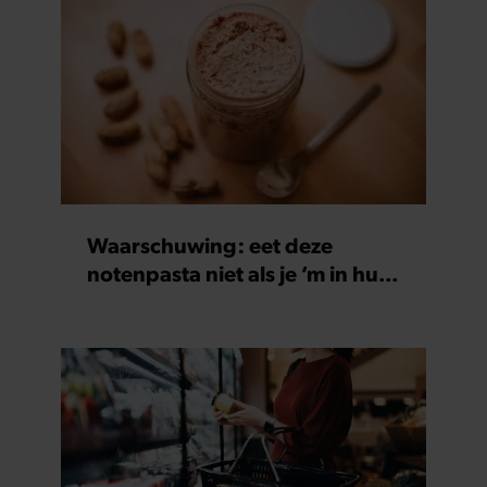
Waarschuwing: eet deze
notenpasta niet als je ‘m in huis
hebt