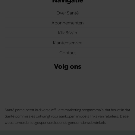
Over Santé
Abonnementen
Klik & Win
Klantenservice
Contact
Volg ons
Santé participeert in diverse affiliate marketing programma’s, dat houdt in dat
Santé commissies ontvangt voor aankopen middels links van retailers. Deze
website wordt niet gesponsord door de genoemde webwinkels.