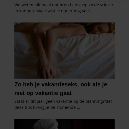
en om ons websiteverkeer te analyseren. Ook delen we
informatie over uw gebruik van onze site met onze
partners voor social media, adverteren en analyse. Deze
partners kunnen deze gegevens combineren met andere
informatie die u aan ze heeft verstrekt of die ze hebben
verzameld op basis van uw gebruik van hun services. U
gaat akkoord met onze cookies als u onze website blijft
gebruiken.