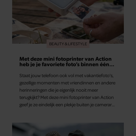
BEAUTY & LIFESTYLE
Met deze mini fotoprinter van Action
heb je je favoriete foto’s binnen één
minuut in handen
Staat jouw telefoon ook vol met vakantiefoto’s,
gezellige momenten met vriendinnen en andere
herinneringen die je eigenlijk nooit meer
terugkijkt? Met deze mini fotoprinter van Action
geef je ze eindelijk een plekje buiten je camerarol.
En het leuke: binnen één minuut heb je jouw
foto al in handen.