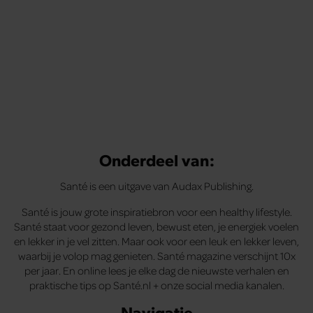
Onderdeel van:
Santé is een uitgave van Audax Publishing.
Santé is jouw grote inspiratiebron voor een healthy lifestyle.
Santé staat voor gezond leven, bewust eten, je energiek voelen
en lekker in je vel zitten. Maar ook voor een leuk en lekker leven,
waarbij je volop mag genieten. Santé magazine verschijnt 10x
per jaar. En online lees je elke dag de nieuwste verhalen en
praktische tips op Santé.nl + onze social media kanalen.
Navigatie