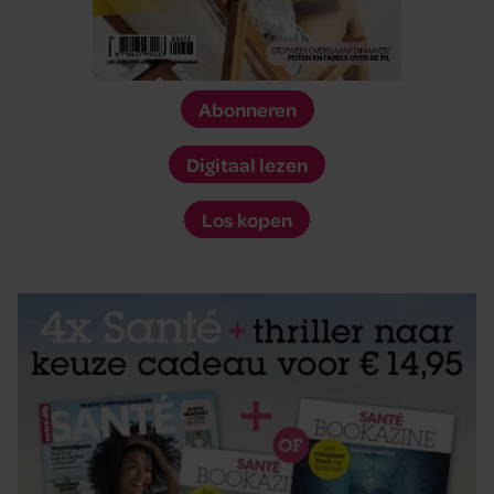
Abonneren
Digitaal lezen
Los kopen