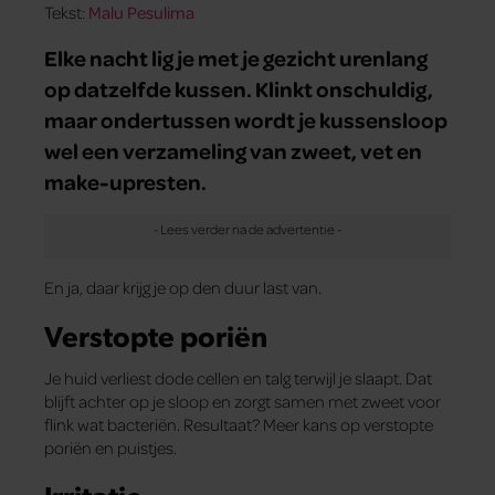
Tekst:
Malu Pesulima
Elke nacht lig je met je gezicht urenlang
op datzelfde kussen. Klinkt onschuldig,
maar ondertussen wordt je kussensloop
wel een verzameling van zweet, vet en
make-upresten.
En ja, daar krijg je op den duur last van.
Verstopte poriën
Je huid verliest dode cellen en talg terwijl je slaapt. Dat
blijft achter op je sloop en zorgt samen met zweet voor
flink wat bacteriën. Resultaat? Meer kans op verstopte
poriën en puistjes.
Irritatie