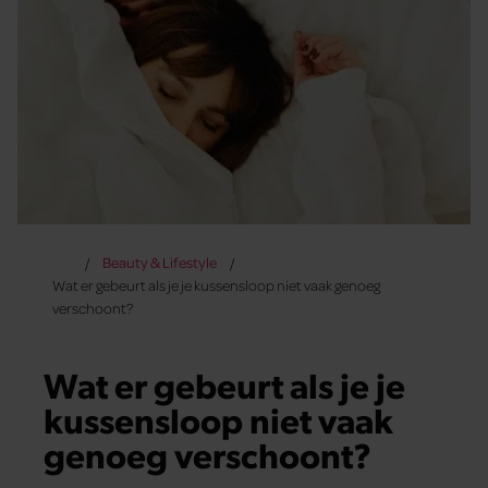
Beauty & Lifestyle
Wat er gebeurt als je je kussensloop niet vaak genoeg
verschoont?
Wat er gebeurt als je je
kussensloop niet vaak
genoeg verschoont?