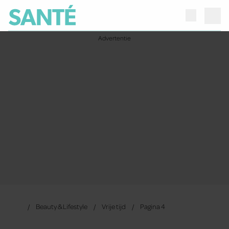
Beauty & Lifestyle
Vrije tijd
Pagina 4