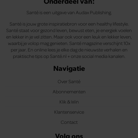
Onderdeel van:
Santé is een uitgave van Audax Publishing.
Santé is jouw grote inspiratiebron voor een healthy lifestyle.
Santé staat voor gezond leven, bewust eten, je energiek voelen
en lekker in je vel zitten. Maar ook voor een leuk en lekker leven,
waarbij je volop mag genieten. Santé magazine verschijnt 10x
per jaar. En online lees je elke dag de nieuwste verhalen en
praktische tips op Santé.nl + onze social media kanalen.
Navigatie
Over Santé
Abonnementen
Klik & Win
Klantenservice
Contact
Volg ons