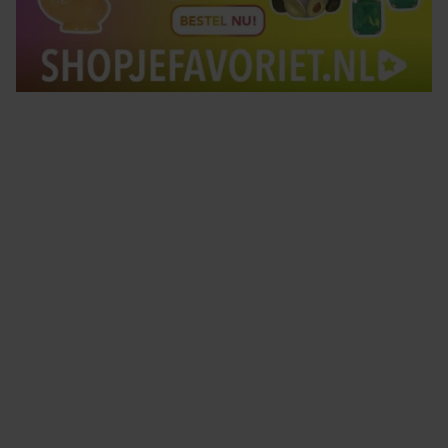
Tips om je lekker in je vel te voelen
Met de Santé nieuwsbrief ontvang je elke week
tips om je energiek, ontspannen en in balans
te voelen.