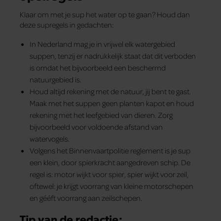
Klaar om met je sup het water op te gaan? Houd dan
deze supregels in gedachten:
In Nederland mag je in vrijwel elk watergebied
suppen, tenzij er nadrukkelijk staat dat dit verboden
is omdat het bijvoorbeeld een beschermd
natuurgebied is.
Houd altijd rekening met de natuur, jij bent te gast.
Maak met het suppen geen planten kapot en houd
rekening met het leefgebied van dieren. Zorg
bijvoorbeeld voor voldoende afstand van
watervogels.
Volgens het Binnenvaartpolitie­ reglement is je sup
een klein, door spierkracht aangedreven schip. De
regel is: motor wijkt voor spier, spier wijkt voor zeil,
oftewel: je krijgt voorrang van kleine motorschepen
en gééft voorrang aan zeilschepen.
Tip van de redactie: