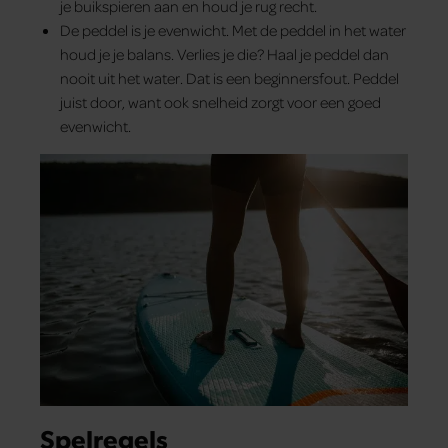
je buikspieren aan en houd je rug recht.
De peddel is je evenwicht. Met de peddel in het water
houd je je balans. Verlies je die? Haal je peddel dan
nooit uit het water. Dat is een beginnersfout. Peddel
juist door, want ook snelheid zorgt voor een goed
evenwicht.
Spelregels