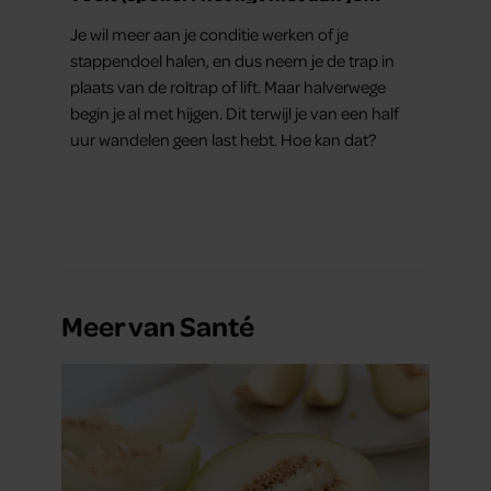
conditie)
Je wil meer aan je conditie werken of je
stappendoel halen, en dus neem je de trap in
plaats van de roltrap of lift. Maar halverwege
begin je al met hijgen. Dit terwijl je van een half
uur wandelen geen last hebt. Hoe kan dat?
Meer van Santé