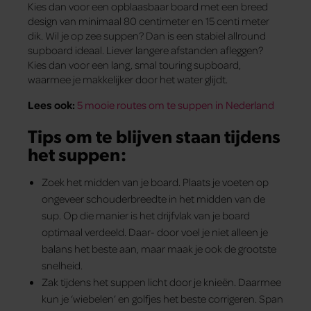
Kies dan voor een opblaasbaar board met een breed
design van minimaal 80 centimeter en 15 centi­ meter
dik. Wil je op zee suppen? Dan is een stabiel allround
supboard ideaal. Liever langere afstanden afleggen?
Kies dan voor een lang, smal touring supboard,
waarmee je makkelijker door het water glijdt.
Lees ook:
5 mooie routes om te suppen in Nederland
Tips om te blijven staan tijdens
het suppen:
Zoek het midden van je board. Plaats je voeten op
ongeveer schouderbreedte in het midden van de
sup. Op die manier is het drijfvlak van je board
optimaal verdeeld. Daar- door voel je niet alleen je
balans het beste aan, maar maak je ook de grootste
snelheid.
Zak tijdens het suppen licht door je knieën. Daarmee
kun je ‘wiebelen’ en golfjes het beste corrigeren. Span