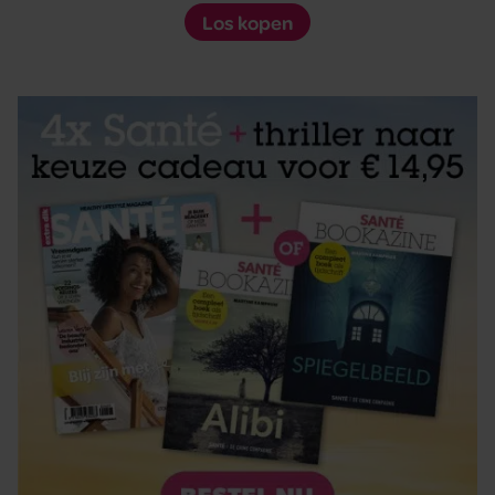
Los kopen