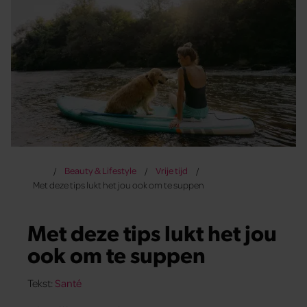
Beauty & Lifestyle
Vrije tijd
Met deze tips lukt het jou ook om te suppen
Met deze tips lukt het jou
ook om te suppen
Tekst:
Santé