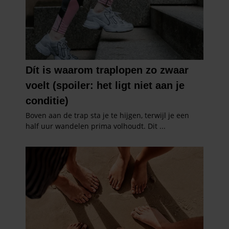
verzameld op basis van uw gebruik van hun services. U
gaat akkoord met onze cookies als u onze website blijft
gebruiken.