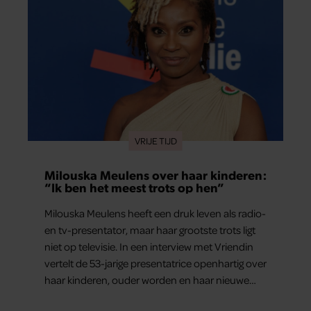
VRIJE TIJD
Milouska Meulens over haar kinderen:
“Ik ben het meest trots op hen”
Milouska Meulens heeft een druk leven als radio-
en tv-presentator, maar haar grootste trots ligt
niet op televisie. In een interview met Vriendin
vertelt de 53-jarige presentatrice openhartig over
haar kinderen, ouder worden en haar nieuwe
kinderboek Chill. Ook blikt ze terug op haar jeugd