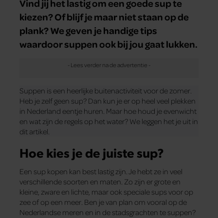
Vind jij het lastig om een goede sup te
kiezen? Of blijf je maar niet staan op de
plank? We geven je handige tips
waardoor suppen ook bij jou gaat lukken.
Suppen is een heerlijke buitenactiviteit voor de zomer.
Heb je zelf geen sup? Dan kun je er op heel veel plekken
in Nederland eentje huren. Maar hoe houd je evenwicht
en wat zijn de regels op het water? We leggen het je uit in
dit artikel.
Hoe kies je de juiste sup?
Een sup kopen kan best lastig zijn. Je hebt ze in veel
verschillende soorten en maten. Zo zijn er grote en
kleine, zware en lichte, maar ook speciale sups voor op
zee of op een meer. Ben je van plan om vooral op de
Nederlandse meren en in de stadsgrachten te suppen?