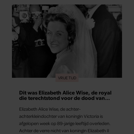
en deelt ze welke levenslessen haar vandaag de
dag het meest bezighouden.
VRIJE TIJD
Dit was Elizabeth Alice Wise, de royal
die terechtstond voor de dood van
haar baby
Elizabeth Alice Wise, de achter-
achterkleindochter van koningin Victoria is
afgelopen week op 89-jarige leeftijd overleden.
Achter de verre nicht van koningin Elizabeth II