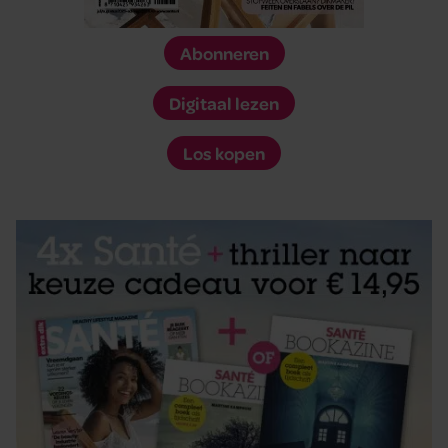
Abonneren
Digitaal lezen
Los kopen