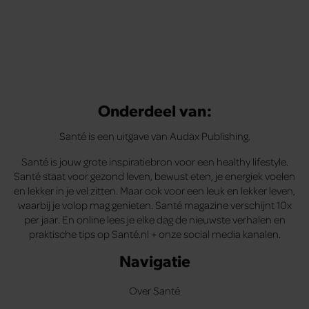
Onderdeel van:
Santé is een uitgave van Audax Publishing.
Santé is jouw grote inspiratiebron voor een healthy lifestyle.
Santé staat voor gezond leven, bewust eten, je energiek voelen
en lekker in je vel zitten. Maar ook voor een leuk en lekker leven,
waarbij je volop mag genieten. Santé magazine verschijnt 10x
per jaar. En online lees je elke dag de nieuwste verhalen en
praktische tips op Santé.nl + onze social media kanalen.
Navigatie
Over Santé