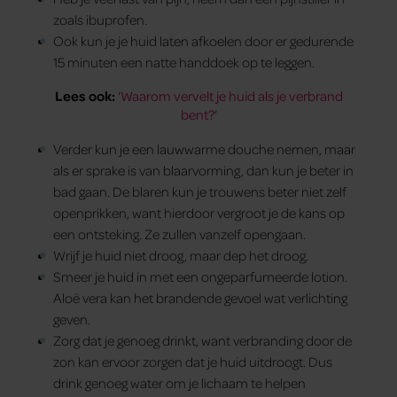
zoals ibuprofen.
Ook kun je je huid laten afkoelen door er gedurende
15 minuten een natte handdoek op te leggen.
Lees ook:
‘
Waarom vervelt je huid als je verbrand
bent?
‘
Verder kun je een lauwwarme douche nemen, maar
als er sprake is van blaarvorming, dan kun je beter in
bad gaan. De blaren kun je trouwens beter niet zelf
openprikken, want hierdoor vergroot je de kans op
een ontsteking. Ze zullen vanzelf opengaan.
Wrijf je huid niet droog, maar dep het droog.
Smeer je huid in met een ongeparfumeerde lotion.
Aloë vera kan het brandende gevoel wat verlichting
geven.
Zorg dat je genoeg drinkt, want verbranding door de
zon kan ervoor zorgen dat je huid uitdroogt. Dus
drink genoeg water om je lichaam te helpen