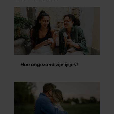
Hoe ongezond zijn ijsjes?