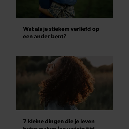
Wat als je stiekem verliefd op
een ander bent?
7 kleine dingen die je leven
beter maken (en weinig tijd