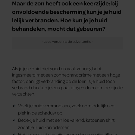
Maar de zon heeft ook een keerzijde: bij
onvoldoende bescherming kun je je huid
lelijk verbranden. Hoe kun je je huid
behandelen, mocht dat gebeuren?
Als je je je huid niet goed en vaak genoeg hebt
ingesmeerd met een zonnebrandcrème met een hoge
factor, dan ligt verbranding op de loer. Is je huid toch
verbrand dan kun je een paar dingen doen om de pijn te
verzachten.
Voelt je huid verbrand aan, zoek onmiddellijk een
plek in de schaduw op.
Bedek je huid met een los vallend, katoenen shirt
zodat je huid kan ademen.
Heb je veel last van pijn, neem dan een pijnstiller in