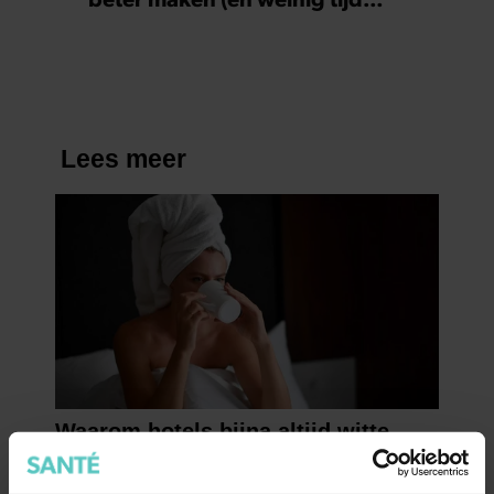
kosten)