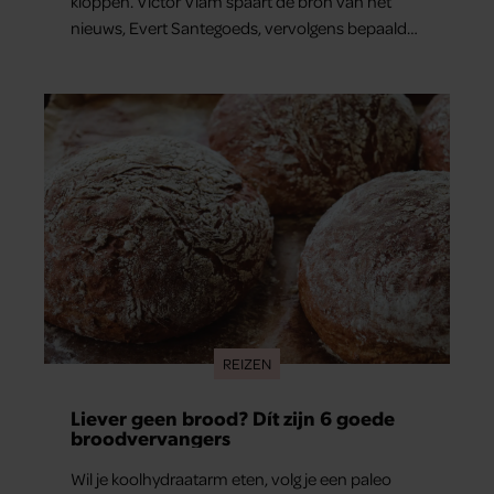
kloppen. Victor Vlam spaart de bron van het
nieuws, Evert Santegoeds, vervolgens bepaald
niet.
REIZEN
Liever geen brood? Dít zijn 6 goede
broodvervangers
Wil je koolhydraatarm eten, volg je een paleo