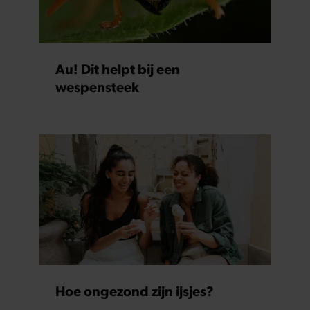
partners kunnen deze gegevens combineren met andere
informatie die u aan ze heeft verstrekt of die ze hebben
verzameld op basis van uw gebruik van hun services. U
gaat akkoord met onze cookies als u onze website blijft
Au! Dit helpt bij een
gebruiken.
wespensteek
Hoe ongezond zijn ijsjes?