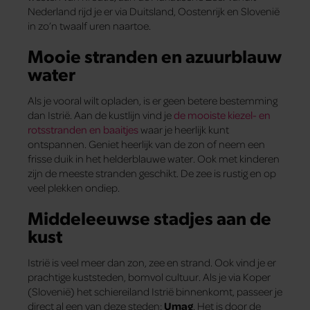
Nederland rijd je er via Duitsland, Oostenrijk en Slovenië
in zo’n twaalf uren naartoe.
Mooie stranden en azuurblauw
water
Als je vooral wilt opladen, is er geen betere bestemming
dan Istrië. Aan de kustlijn vind je
de mooiste kiezel- en
rotsstranden en baaitjes
waar je heerlijk kunt
ontspannen. Geniet heerlijk van de zon of neem een
frisse duik in het helderblauwe water. Ook met kinderen
zijn de meeste stranden geschikt. De zee is rustig en op
veel plekken ondiep.
Middeleeuwse stadjes aan de
kust
Istrië is veel meer dan zon, zee en strand. Ook vind je er
prachtige kuststeden, bomvol cultuur. Als je via Koper
(Slovenië) het schiereiland Istrië binnenkomt, passeer je
direct al een van deze steden:
Umag
. Het is door de