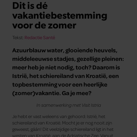
Dit is dé
vakantiebestemming
voor de zomer
Tekst:
Redactie Santé
Azuurblauw water, glooiende heuvels,
middeleeuwse stadjes, gezellige pleinen:
meer heb je niet nodig, toch? Daarom is
Istrië, het schiereiland van Kroatië, een
topbestemming voor een heerlijke
(zomer)vakantie. Ga je mee?
In samenwerking met Visit Istria
Je hebt er vast weleens van gehoord: Istrië, het
schiereiland van Kroatië. Mocht je er nog nooit zijn
geweest, gáán! Dit veelzijdige schiereiland ligt in het
westen van Kroatië, aan de Adriatische Zee. Vanuit