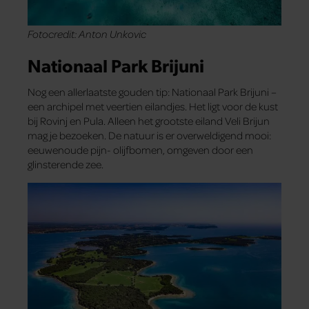
Fotocredit: Anton Unkovic
Nationaal Park Brijuni
Nog een allerlaatste gouden tip: Nationaal Park Brijuni –
een archipel met veertien eilandjes. Het ligt voor de kust
bij Rovinj en Pula. Alleen het grootste eiland Veli Brijun
mag je bezoeken. De natuur is er overweldigend mooi:
eeuwenoude pijn- olijfbomen, omgeven door een
glinsterende zee.