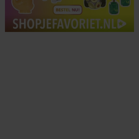
Tips om je lekker in je vel te voelen
Met de Santé nieuwsbrief ontvang je elke week
tips om je energiek, ontspannen en in balans
te voelen.