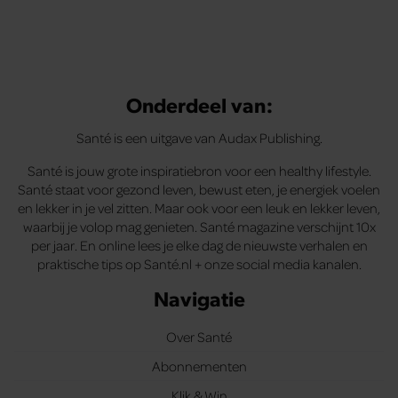
Onderdeel van:
Santé is een uitgave van Audax Publishing.
Santé is jouw grote inspiratiebron voor een healthy lifestyle.
Santé staat voor gezond leven, bewust eten, je energiek voelen
en lekker in je vel zitten. Maar ook voor een leuk en lekker leven,
waarbij je volop mag genieten. Santé magazine verschijnt 10x
per jaar. En online lees je elke dag de nieuwste verhalen en
praktische tips op Santé.nl + onze social media kanalen.
Navigatie
Over Santé
Abonnementen
Klik & Win