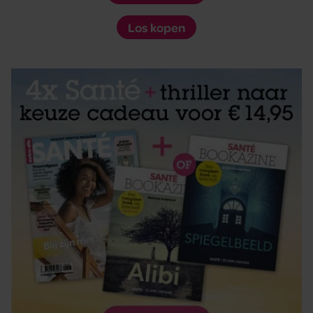
Los kopen