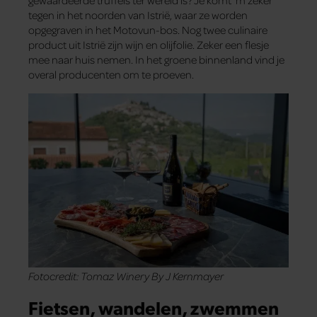
gewaardeerde truffels ter wereld is? Je komt ‘m zeker
tegen in het noorden van Istrië, waar ze worden
opgegraven in het Motovun-bos. Nog twee culinaire
product uit Istrië zijn wijn en olijfolie. Zeker een flesje
mee naar huis nemen. In het groene binnenland vind je
overal producenten om te proeven.
Fotocredit: Tomaz Winery By J Kernmayer
Fietsen, wandelen, zwemmen