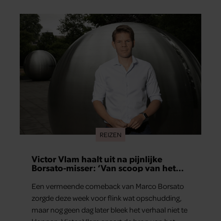
REIZEN
Victor Vlam haalt uit na pijnlijke
Borsato-misser: ‘Van scoop van het
jaar naar zeperd van het jaar’
Een vermeende comeback van Marco Borsato
zorgde deze week voor flink wat opschudding,
maar nog geen dag later bleek het verhaal niet te