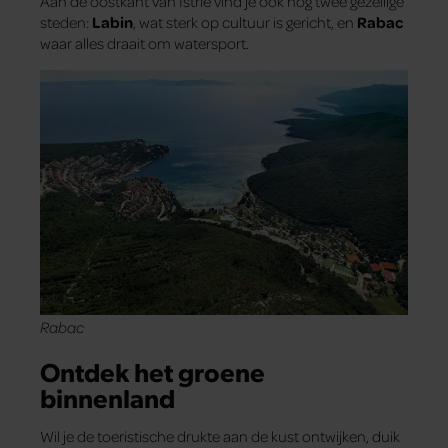
Aan de oostkant van Istrië vind je ook nog twee gezellige
steden:
Labin
, wat sterk op cultuur is gericht, en
Rabac
waar alles draait om watersport.
Rabac
Ontdek het groene
binnenland
Wil je de toeristische drukte aan de kust ontwijken, duik