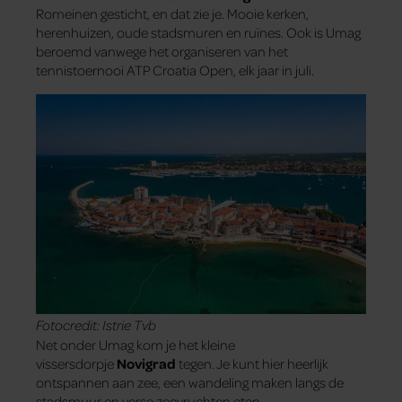
Romeinen gesticht, en dat zie je. Mooie kerken,
herenhuizen, oude stadsmuren en ruïnes. Ook is Umag
beroemd vanwege het organiseren van het
tennistoernooi ATP Croatia Open, elk jaar in juli.
Fotocredit: Istrie Tvb
Net onder Umag kom je het kleine
vissersdorpje
Novigrad
tegen. Je kunt hier heerlijk
ontspannen aan zee, een wandeling maken langs de
stadsmuur en verse zeevruchten eten.