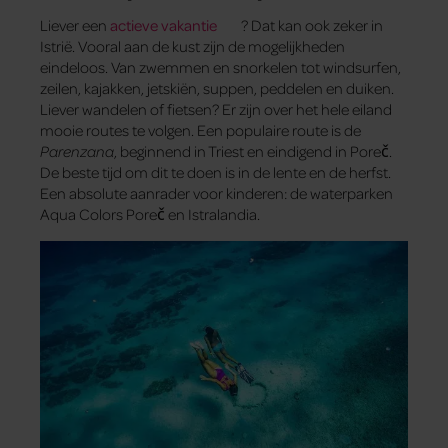
Liever een
actieve vakantie
? Dat kan ook zeker in
Istrië. Vooral aan de kust zijn de mogelijkheden
eindeloos. Van zwemmen en snorkelen tot windsurfen,
zeilen, kajakken, jetskiën, suppen, peddelen en duiken.
Liever wandelen of fietsen? Er zijn over het hele eiland
mooie routes te volgen. Een populaire route is de
Parenzana
, beginnend in Triest en eindigend in Poreč.
De beste tijd om dit te doen is in de lente en de herfst.
Een absolute aanrader voor kinderen: de waterparken
Aqua Colors Poreč en Istralandia.