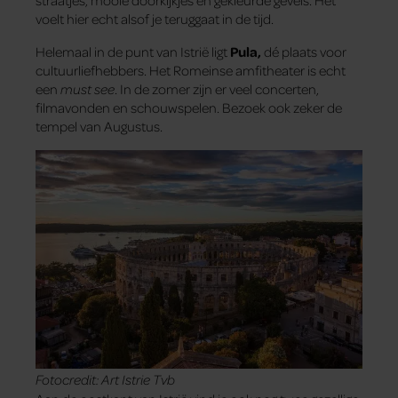
straatjes, mooie doorkijkjes en gekleurde gevels. Het
voelt hier echt alsof je teruggaat in de tijd.
Helemaal in de punt van Istrië ligt
Pula,
dé plaats voor
cultuurliefhebbers. Het Romeinse amfitheater is echt
een
must see
. In de zomer zijn er veel concerten,
filmavonden en schouwspelen. Bezoek ook zeker de
tempel van Augustus.
Fotocredit: Art Istrie Tvb