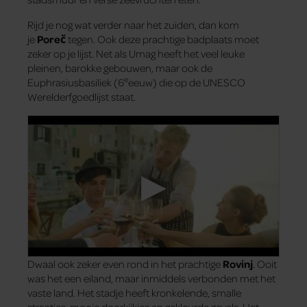
Rijd je nog wat verder naar het zuiden, dan kom
je
Poreč
tegen. Ook deze prachtige badplaats moet
zeker op je lijst. Net als Umag heeft het veel leuke
pleinen, barokke gebouwen, maar ook de
e
Euphrasiusbasiliek (6
eeuw) die op de UNESCO
Werelderfgoedlijst staat.
Dwaal ook zeker even rond in het prachtige
Rovinj
. Ooit
was het een eiland, maar inmiddels verbonden met het
vaste land. Het stadje heeft kronkelende, smalle