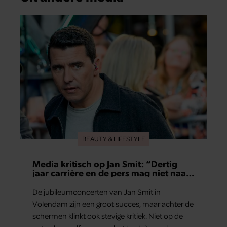
BEAUTY & LIFESTYLE
Media kritisch op Jan Smit: “Dertig
jaar carrière en de pers mag niet naar
binnen”
De jubileumconcerten van Jan Smit in
Volendam zijn een groot succes, maar achter de
schermen klinkt ook stevige kritiek. Niet op de