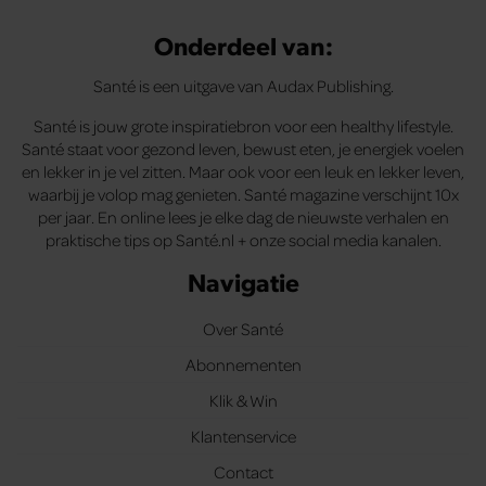
Onderdeel van:
Santé is een uitgave van Audax Publishing.
Santé is jouw grote inspiratiebron voor een healthy lifestyle.
Santé staat voor gezond leven, bewust eten, je energiek voelen
en lekker in je vel zitten. Maar ook voor een leuk en lekker leven,
waarbij je volop mag genieten. Santé magazine verschijnt 10x
per jaar. En online lees je elke dag de nieuwste verhalen en
praktische tips op Santé.nl + onze social media kanalen.
Navigatie
Over Santé
Abonnementen
Klik & Win
Klantenservice
Contact