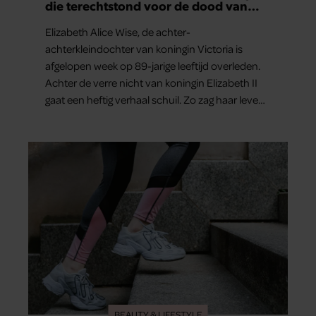
die terechtstond voor de dood van
haar baby
Elizabeth Alice Wise, de achter-
achterkleindochter van koningin Victoria is
afgelopen week op 89-jarige leeftijd overleden.
Achter de verre nicht van koningin Elizabeth II
gaat een heftig verhaal schuil. Zo zag haar leven
eruit.
BEAUTY & LIFESTYLE