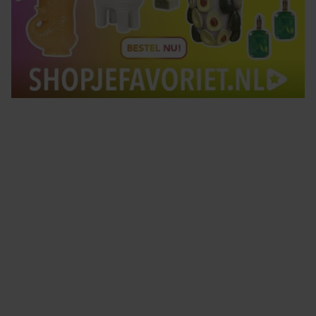
Tips om je lekker in je vel te voelen
Met de Santé nieuwsbrief ontvang je elke week
tips om je energiek, ontspannen en in balans
te voelen.