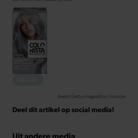
Klik hier
Beeld: Getty images
Bron: Nina.be
Deel dit artikel op social media!
Uit andere media