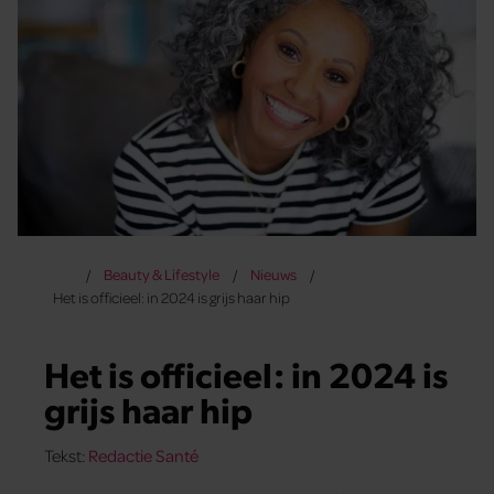
Beauty & Lifestyle
Nieuws
Het is officieel: in 2024 is grijs haar hip
Het is officieel: in 2024 is
grijs haar hip
Tekst:
Redactie Santé