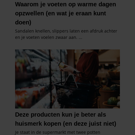
informatie die u aan ze heeft verstrekt of die ze hebben
verzameld op basis van uw gebruik van hun services. U
gaat akkoord met onze cookies als u onze website blijft
gebruiken.