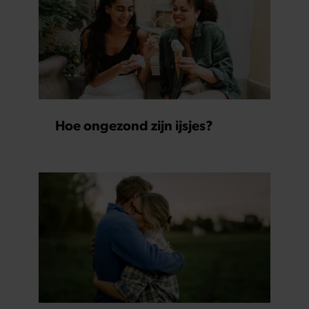
Hoe ongezond zijn ijsjes?