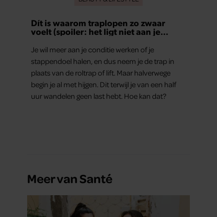
Dít is waarom traplopen zo zwaar
voelt (spoiler: het ligt niet aan je
conditie)
Je wil meer aan je conditie werken of je
stappendoel halen, en dus neem je de trap in
plaats van de roltrap of lift. Maar halverwege
begin je al met hijgen. Dit terwijl je van een half
uur wandelen geen last hebt. Hoe kan dat?
Meer van Santé