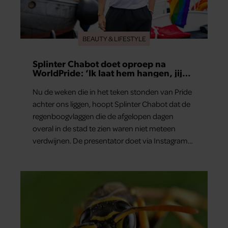
BEAUTY & LIFESTYLE
Splinter Chabot doet oproep na
WorldPride: ‘Ik laat hem hangen, jij
hopelijk ook’
Nu de weken die in het teken stonden van Pride
achter ons liggen, hoopt Splinter Chabot dat de
regenboogvlaggen die de afgelopen dagen
overal in de stad te zien waren niet meteen
verdwijnen. De presentator doet via Instagram
een oproep om de vlaggen te laten hangen.