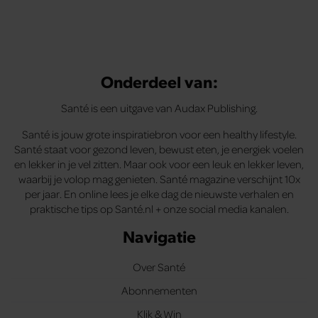
Onderdeel van:
Santé is een uitgave van Audax Publishing.
Santé is jouw grote inspiratiebron voor een healthy lifestyle.
Santé staat voor gezond leven, bewust eten, je energiek voelen
en lekker in je vel zitten. Maar ook voor een leuk en lekker leven,
waarbij je volop mag genieten. Santé magazine verschijnt 10x
per jaar. En online lees je elke dag de nieuwste verhalen en
praktische tips op Santé.nl + onze social media kanalen.
Navigatie
Over Santé
Abonnementen
Klik & Win