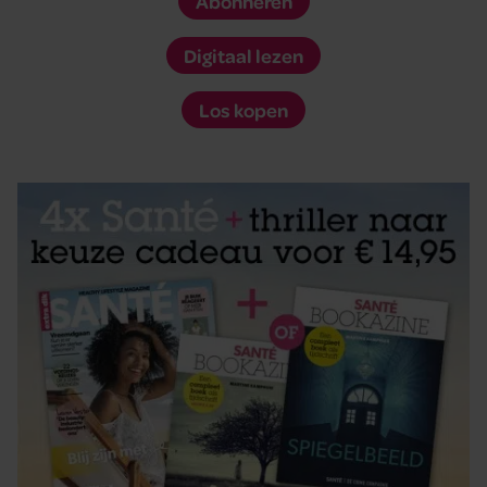
Abonneren
Digitaal lezen
Los kopen