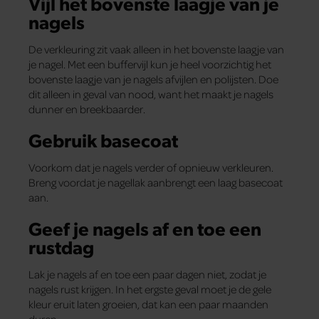
Vijl het bovenste laagje van je
nagels
De verkleuring zit vaak alleen in het bovenste laagje van
je nagel. Met een buffervijl kun je heel voorzichtig het
bovenste laagje van je nagels afvijlen en polijsten. Doe
dit alleen in geval van nood, want het maakt je nagels
dunner en breekbaarder.
Gebruik basecoat
Voorkom dat je nagels verder of opnieuw verkleuren.
Breng voordat je nagellak aanbrengt een laag basecoat
aan.
Geef je nagels af en toe een
rustdag
Lak je nagels af en toe een paar dagen niet, zodat je
nagels rust krijgen. In het ergste geval moet je de gele
kleur eruit laten groeien, dat kan een paar maanden
duren.