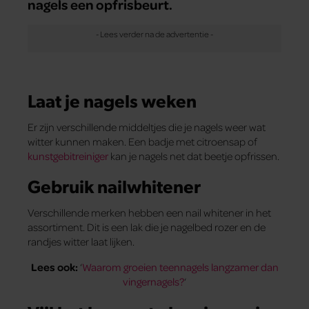
nagels een opfrisbeurt.
Laat je nagels weken
Er zijn verschillende middeltjes die je nagels weer wat
witter kunnen maken. Een badje met citroensap of
kunstgebitreiniger
kan je nagels net dat beetje opfrissen.
Gebruik nailwhitener
Verschillende merken hebben een nail whitener in het
assortiment. Dit is een lak die je nagelbed rozer en de
randjes witter laat lijken.
Lees ook:
‘
Waarom groeien teennagels langzamer dan
vingernagels?
‘