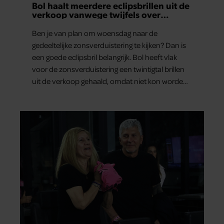
Bol haalt meerdere eclipsbrillen uit de
verkoop vanwege twijfels over
veiligheid
Ben je van plan om woensdag naar de
gedeeltelijke zonsverduistering te kijken? Dan is
een goede eclipsbril belangrijk. Bol heeft vlak
voor de zonsverduistering een twintigtal brillen
uit de verkoop gehaald, omdat niet kon worden
gegarandeerd dat ze aan de veiligheidseisen
voldoen.