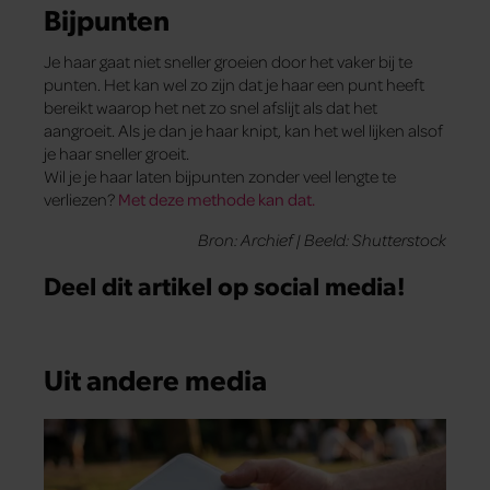
Bijpunten
Je haar gaat niet sneller groeien door het vaker bij te
punten. Het kan wel zo zijn dat je haar een punt heeft
bereikt waarop het net zo snel afslijt als dat het
aangroeit. Als je dan je haar knipt, kan het wel lijken alsof
je haar sneller groeit.
Wil je je haar laten bijpunten zonder veel lengte te
verliezen?
Met deze methode kan dat.
Bron: Archief | Beeld: Shutterstock
Deel dit artikel op social media!
Uit andere media