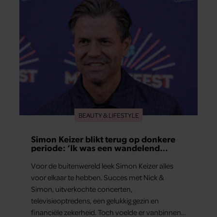
BEAUTY & LIFESTYLE
Simon Keizer blikt terug op donkere
periode: ‘Ik was een wandelend
hoofd’
Voor de buitenwereld leek Simon Keizer alles
voor elkaar te hebben. Succes met Nick &
Simon, uitverkochte concerten,
televisieoptredens, een gelukkig gezin en
financiële zekerheid. Toch voelde er vanbinnen