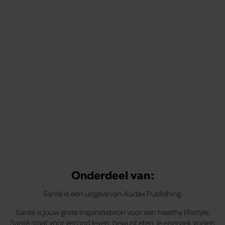
Onderdeel van:
Santé is een uitgave van Audax Publishing.
Santé is jouw grote inspiratiebron voor een healthy lifestyle.
Santé staat voor gezond leven, bewust eten, je energiek voelen