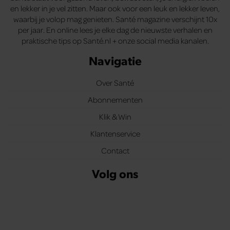
en lekker in je vel zitten. Maar ook voor een leuk en lekker leven,
waarbij je volop mag genieten. Santé magazine verschijnt 10x
per jaar. En online lees je elke dag de nieuwste verhalen en
praktische tips op Santé.nl + onze social media kanalen.
Navigatie
Over Santé
Abonnementen
Klik & Win
Klantenservice
Contact
Volg ons