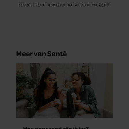
kiezen als je minder calorieën wilt binnenkrijgen?
Meer van Santé
Hoe ongezond zijn ijsjes?