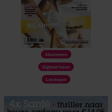
Abonneren
Digitaal lezen
Los kopen