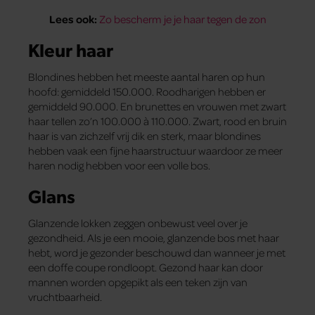
Lees ook:
Zo bescherm je je haar tegen de zon
Kleur haar
Blondines hebben het meeste aantal haren op hun
hoofd: gemiddeld 150.000. Roodharigen hebben er
gemiddeld 90.000. En brunettes en vrouwen met zwart
haar tellen zo’n 100.000 à 110.000. Zwart, rood en bruin
haar is van zichzelf vrij dik en sterk, maar blondines
hebben vaak een fijne haarstructuur waardoor ze meer
haren nodig hebben voor een volle bos.
Glans
Glanzende lokken zeggen onbewust veel over je
gezondheid. Als je een mooie, glanzende bos met haar
hebt, word je gezonder beschouwd dan wanneer je met
een doffe coupe rondloopt. Gezond haar kan door
mannen worden opgepikt als een teken zijn van
vruchtbaarheid.