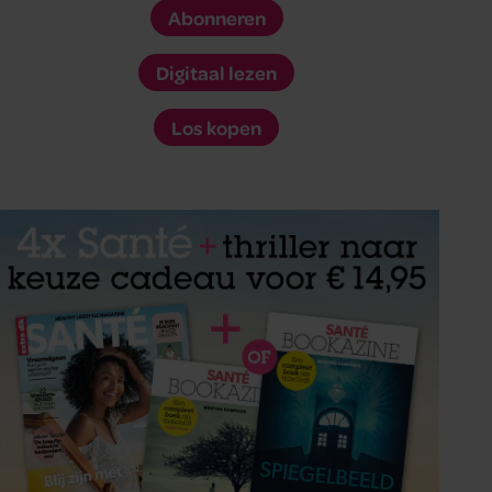
Abonneren
Digitaal lezen
Los kopen