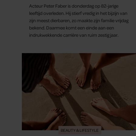
Acteur Peter Faber is donderdag op 82-jarige
leeftijd overleden. Hij stierf vredig in het bijzijn van
zijn meest dierbaren, zo maakte zijn familie vrijdag
bekend. Daarmee komt een einde aan een
indrukwekkende carrière van ruim zestig jaar.
BEAUTY & LIFESTYLE