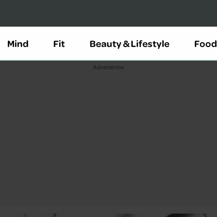
Mind
Fit
Beauty & Lifestyle
Food