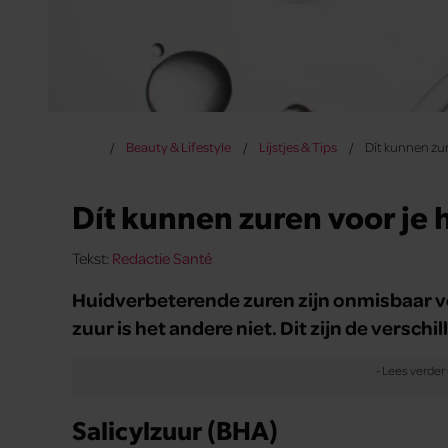
Beauty & Lifestyle
Lijstjes & Tips
Dít kunnen zu
Dít kunnen zuren voor je 
Tekst:
Redactie Santé
Huid­verbeterende zuren zijn onmisbaar v
zuur is het andere niet. Dit zijn de verschi
Salicylzuur (BHA)