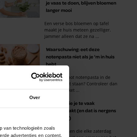
Over
p van technologieën zoals
erde advertenties en content,