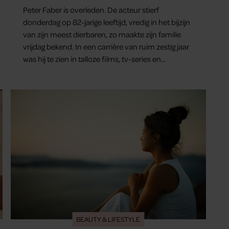
Peter Faber is overleden. De acteur stierf
donderdag op 82-jarige leeftijd, vredig in het bijzijn
van zijn meest dierbaren, zo maakte zijn familie
vrijdag bekend. In een carrière van ruim zestig jaar
was hij te zien in talloze films, tv-series en
theaterproducties.
BEAUTY & LIFESTYLE