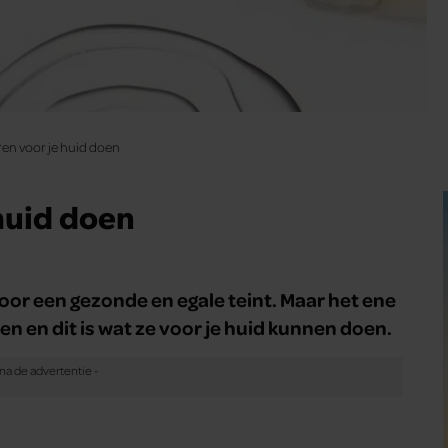
ren voor je huid doen
huid doen
oor een gezonde en egale teint. Maar het ene
llen en dit is wat ze voor je huid kunnen doen.