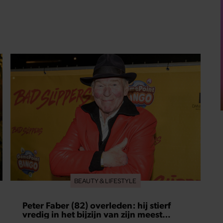
BEAUTY & LIFESTYLE
Peter Faber (82) overleden: hij stierf
vredig in het bijzijn van zijn meest
dierbaren