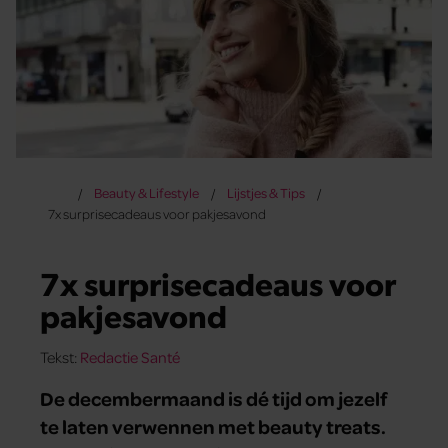
Beauty & Lifestyle
Lijstjes & Tips
7x surprisecadeaus voor pakjesavond
7x surprisecadeaus voor
pakjesavond
Tekst:
Redactie Santé
De decembermaand is dé tijd om jezelf
te laten verwennen met beauty treats.