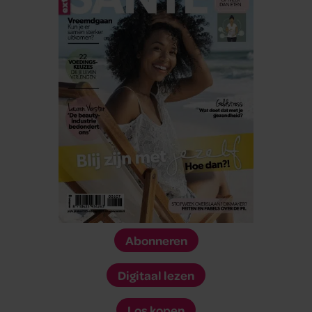
Abonneren
Digitaal lezen
Los kopen