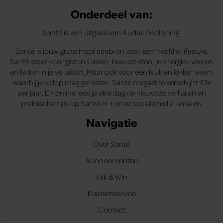
Onderdeel van:
Santé is een uitgave van Audax Publishing.
Santé is jouw grote inspiratiebron voor een healthy lifestyle.
Santé staat voor gezond leven, bewust eten, je energiek voelen
en lekker in je vel zitten. Maar ook voor een leuk en lekker leven,
waarbij je volop mag genieten. Santé magazine verschijnt 10x
per jaar. En online lees je elke dag de nieuwste verhalen en
praktische tips op Santé.nl + onze social media kanalen.
Navigatie
Over Santé
Abonnementen
Klik & Win
Klantenservice
Contact