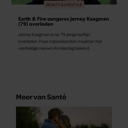
BEAUTY & LIFESTYLE
Earth & Fire-zangeres Jerney Kaagman
(79) overleden
Jerney Kaagman is op 79-jarige leeftijd
overleden. Haar nabestaanden maakten het
verdrietige nieuws donderdag bekend.
Meer van Santé