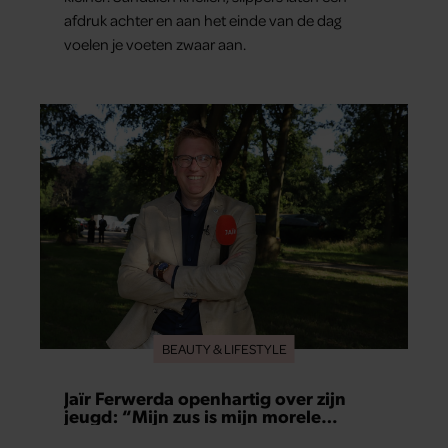
afdruk achter en aan het einde van de dag
voelen je voeten zwaar aan.
BEAUTY & LIFESTYLE
Jaïr Ferwerda openhartig over zijn
jeugd: “Mijn zus is mijn morele
kompas”