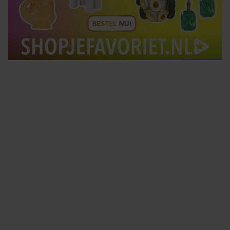
Tips om je lekker in je vel te voelen
Met de Santé nieuwsbrief ontvang je elke week
tips om je energiek, ontspannen en in balans
te voelen.