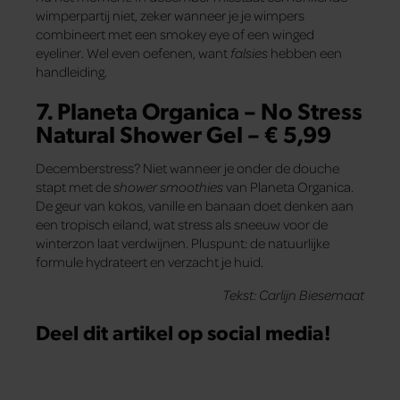
wimperpartij niet, zeker wanneer je je wimpers
combineert met een smokey eye of een winged
eyeliner. Wel even oefenen, want
falsies
hebben een
handleiding.
7. Planeta Organica – No Stress
Natural Shower Gel – € 5,99
Decemberstress? Niet wanneer je onder de douche
stapt met de
shower smoothies
van Planeta Organica.
De geur van kokos, vanille en banaan doet denken aan
een tropisch eiland, wat stress als sneeuw voor de
winterzon laat verdwijnen. Pluspunt: de natuurlijke
formule hydrateert en verzacht je huid.
Tekst: Carlijn Biesemaat
Deel dit artikel op social media!