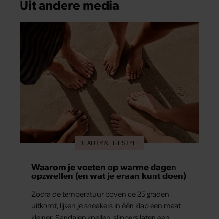
Uit andere media
BEAUTY & LIFESTYLE
Waarom je voeten op warme dagen
opzwellen (en wat je eraan kunt doen)
Zodra de temperatuur boven de 25 graden
uitkomt, lijken je sneakers in één klap een maat
kleiner. Sandalen knellen, slippers laten een