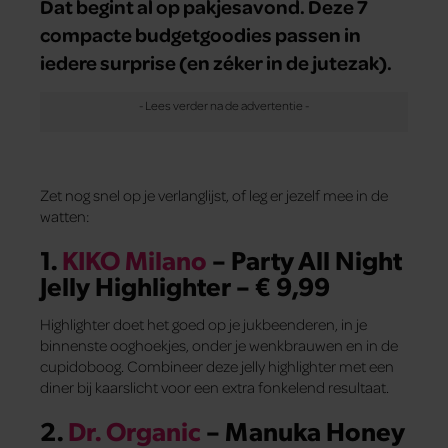
Dat begint al op pakjesavond. Deze 7
compacte budgetgoodies passen in
iedere surprise (en zéker in de jutezak).
Zet nog snel op je verlanglijst, of leg er jezelf mee in de
watten:
1.
KIKO Milano
– Party All Night
Jelly Highlighter – € 9,99
Highlighter doet het goed op je jukbeenderen, in je
binnenste ooghoekjes, onder je wenkbrauwen en in de
cupidoboog. Combineer deze jelly highlighter met een
diner bij kaarslicht voor een extra fonkelend resultaat.
2.
Dr. Organic
– Manuka Honey