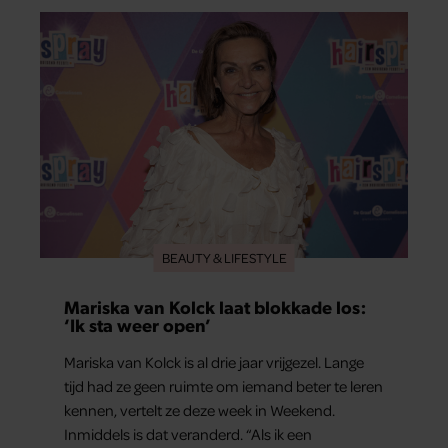
prachtige foto’s van de zonovergoten
bestemming én vertelt ze hoe bijzonder de reis
voor haar is geweest.
BEAUTY & LIFESTYLE
Mariska van Kolck laat blokkade los:
‘Ik sta weer open’
Mariska van Kolck is al drie jaar vrijgezel. Lange
tijd had ze geen ruimte om iemand beter te leren
kennen, vertelt ze deze week in Weekend.
Inmiddels is dat veranderd. “Als ik een