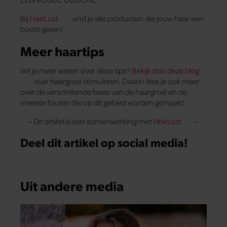
Bij
HairLust
vind je alle producten die jouw haar een
boost geven!
Meer haartips
Wil je meer weten over deze tips?
Bekijk dan deze blog
over haargroei stimuleren. Daarin lees je ook meer
over de verschillende fases van de haargroei en de
meeste fouten die op dit gebied worden gemaakt.
– Dit artikel is een samenwerking met
HairLust
–
Deel dit artikel op social media!
Uit andere media