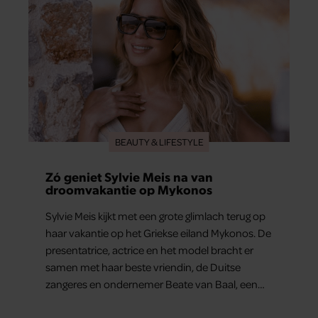
BEAUTY & LIFESTYLE
Zó geniet Sylvie Meis na van
droomvakantie op Mykonos
Sylvie Meis kijkt met een grote glimlach terug op
haar vakantie op het Griekse eiland Mykonos. De
presentatrice, actrice en het model bracht er
samen met haar beste vriendin, de Duitse
zangeres en ondernemer Beate van Baal, een
week door. Op sociale media deelt Sylvie Meis