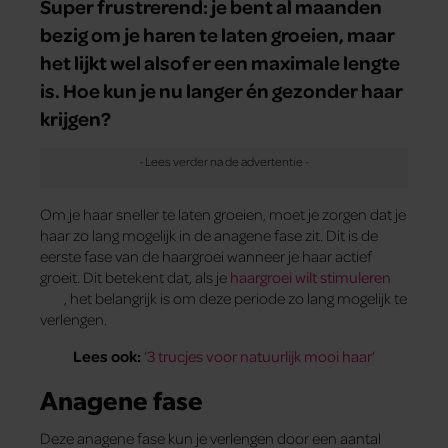
Super frustrerend: je bent al maanden
bezig om je haren te laten groeien, maar
het lijkt wel alsof er een maximale lengte
is. Hoe kun je nu langer én gezonder haar
krijgen?
Om je haar sneller te laten groeien, moet je zorgen dat je
haar zo lang mogelijk in de anagene fase zit. Dit is de
eerste fase van de haargroei wanneer je haar actief
groeit. Dit betekent dat, als je
haargroei wilt stimuleren
, het belangrijk is om deze periode zo lang mogelijk te
verlengen.
Lees ook:
‘
3 trucjes voor natuurlijk mooi haar
‘
Anagene fase
Deze anagene fase kun je verlengen door een aantal