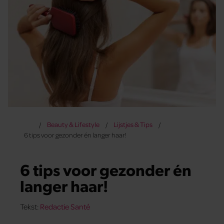
Beauty & Lifestyle
Lijstjes & Tips
6 tips voor gezonder én langer haar!
6 tips voor gezonder én
langer haar!
Tekst:
Redactie Santé