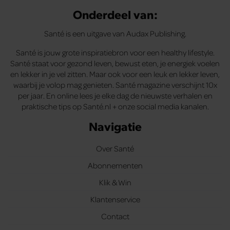
Onderdeel van:
Santé is een uitgave van Audax Publishing.
Santé is jouw grote inspiratiebron voor een healthy lifestyle.
Santé staat voor gezond leven, bewust eten, je energiek voelen
en lekker in je vel zitten. Maar ook voor een leuk en lekker leven,
waarbij je volop mag genieten. Santé magazine verschijnt 10x
per jaar. En online lees je elke dag de nieuwste verhalen en
praktische tips op Santé.nl + onze social media kanalen.
Navigatie
Over Santé
Abonnementen
Klik & Win
Klantenservice
Contact