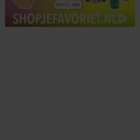
Tips om je lekker in je vel te voelen
Met de Santé nieuwsbrief ontvang je elke week
tips om je energiek, ontspannen en in balans
te voelen.