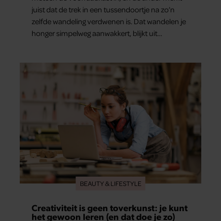
juist dat de trek in een tussendoortje na zo’n
zelfde wandeling verdwenen is. Dat wandelen je
honger simpelweg aanwakkert, blijkt uit
onderzoek een stuk te kort door de bocht. Er
gebeurt iets veel interessanters.
BEAUTY & LIFESTYLE
Creativiteit is geen toverkunst: je kunt
het gewoon leren (en dat doe je zo)