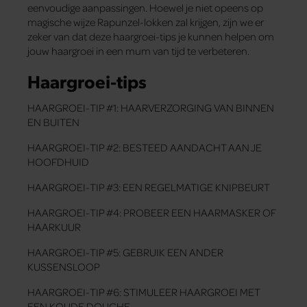
eenvoudige aanpassingen. Hoewel je niet opeens op
magische wijze Rapunzel-lokken zal krijgen, zijn we er
zeker van dat deze haargroei-tips je kunnen helpen om
jouw haargroei in een mum van tijd te verbeteren.
Haargroei-tips
HAARGROEI-TIP #1: HAARVERZORGING VAN BINNEN
EN BUITEN
HAARGROEI-TIP #2: BESTEED AANDACHT AAN JE
HOOFDHUID
HAARGROEI-TIP #3: EEN REGELMATIGE KNIPBEURT
HAARGROEI-TIP #4: PROBEER EEN HAARMASKER OF
HAARKUUR
HAARGROEI-TIP #5: GEBRUIK EEN ANDER
KUSSENSLOOP
HAARGROEI-TIP #6: STIMULEER HAARGROEI MET
EEN KOUDE DOUCHE