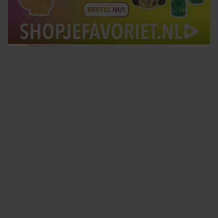
Tips om je lekker in je vel te voelen
Met de Santé nieuwsbrief ontvang je elke week
tips om je energiek, ontspannen en in balans
te voelen.