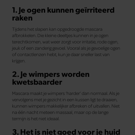
1. Je ogen kunnen geïrriteerd
raken
Tijdens het slapen kan opgedroogde mascara
afbrokkelen. Die kleine deeltjes kunnen in je ogen
terechtkomen, wat weer zorgt voor irritatie, rode ogen,
jeuk of een zanderig gevoel. Vooral als je gevoelige ogen
of contactlenzen hebt, kun je daar sneller last van
krijgen.
2. Je wimpers worden
kwetsbaarder
Mascara maakt je wimpers ‘harder’ dan normaal. Als je
vervolgens met je gezicht in een kussen ligt te draaien,
kunnen wimpers makkelijker afbreken of uitvallen. Niet
na één nacht meteen massaal, maar op de lange
termijn is het niet ideaal.
3. Het is niet goed voor je huid