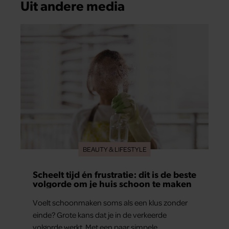
Uit andere media
BEAUTY & LIFESTYLE
Scheelt tijd én frustratie: dit is de beste
volgorde om je huis schoon te maken
Voelt schoonmaken soms als een klus zonder
einde? Grote kans dat je in de verkeerde
volgorde werkt. Met een paar simpele