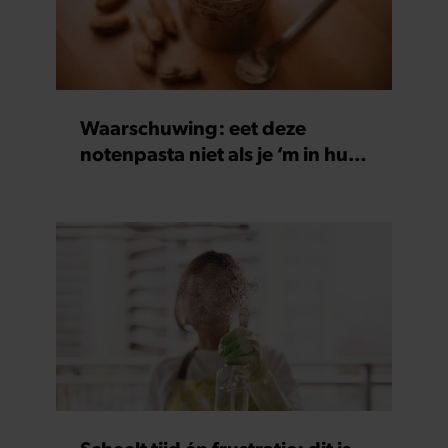
Waarschuwing: eet deze
notenpasta niet als je ‘m in huis
hebt