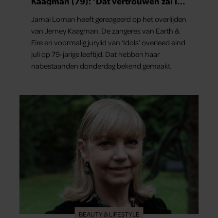
Kaagman (79): ‘Dat vertrouwen zal ik
nooit vergeten’
Jamai Loman heeft gereageerd op het overlijden
van Jerney Kaagman. De zangeres van Earth &
Fire en voormalig jurylid van ‘Idols’ overleed eind
juli op 79-jarige leeftijd. Dat hebben haar
nabestaanden donderdag bekend gemaakt.
BEAUTY & LIFESTYLE