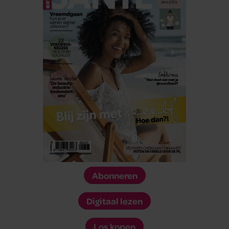
Abonneren
Digitaal lezen
Los kopen