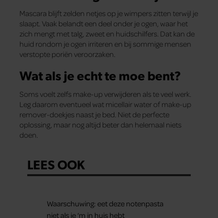
Mascara blijft zelden netjes op je wimpers zitten terwijl je
slaapt. Vaak belandt een deel onder je ogen, waar het
zich mengt met talg, zweet en huidschilfers. Dat kan de
huid rondom je ogen irriteren en bij sommige mensen
verstopte poriën veroorzaken.
Wat als je echt te moe bent?
Soms voelt zelfs make-up verwijderen als te veel werk.
Leg daarom eventueel wat micellair water of make-up
remover-doekjes naast je bed. Niet de perfecte
oplossing, maar nog altijd beter dan helemaal niets
doen.
LEES OOK
Waarschuwing: eet deze notenpasta
niet als je ‘m in huis hebt