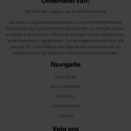
Onderdeel van:
Santé is een uitgave van Audax Publishing.
Santé is jouw grote inspiratiebron voor een healthy lifestyle.
Santé staat voor gezond leven, bewust eten, je energiek voelen
en lekker in je vel zitten. Maar ook voor een leuk en lekker leven,
waarbij je volop mag genieten. Santé magazine verschijnt 10x
per jaar. En online lees je elke dag de nieuwste verhalen en
praktische tips op Santé.nl + onze social media kanalen.
Navigatie
Over Santé
Abonnementen
Klik & Win
Klantenservice
Contact
Volg ons