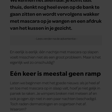
thuis, denkt nog heel even op de bank te
gaan zitten en wordt vervolgens wakker
met mascara op je wangen en een afdruk
van het kussen in je gezicht.
En eerlijk is eerlijk: één nachtje met mascara op slapen
voelt misschien niet als een groot probleem. Maar is het
eigenlijk wel zo onschuldig?
Eén keer is meestal geen ramp
Laten we beginnen met het goede nieuws: als je heel af
en toe met mascara op in slaap valt, hoef je niet gelijk in
paniek te raken. Je wimpers breken niet meteen af en
ook je ogen zijn niet in een paar nachten beschadigd.
Toch raden dermatologen en oogartsen het af.
Waarom?