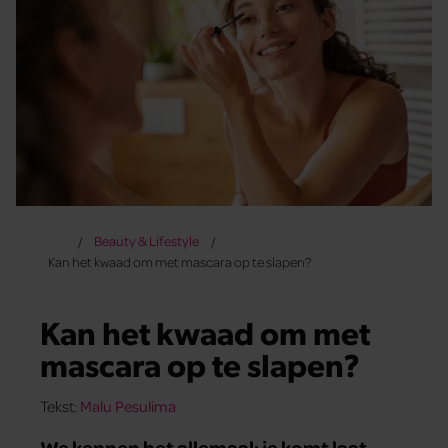
Beauty & Lifestyle
Kan het kwaad om met mascara op te slapen?
Kan het kwaad om met
mascara op te slapen?
Tekst:
Malu Pesulima
We kennen het allemaal: je komt laat