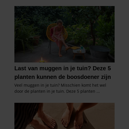
partners voor social media, adverteren en analyse. Deze
partners kunnen deze gegevens combineren met andere
informatie die u aan ze heeft verstrekt of die ze hebben
verzameld op basis van uw gebruik van hun services. U
gaat akkoord met onze cookies als u onze website blijft
gebruiken.