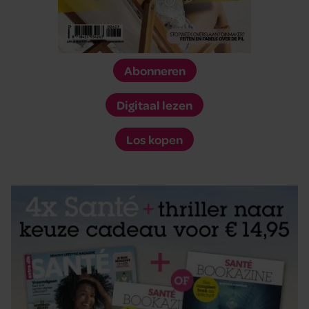
Abonneren
Digitaal lezen
Los kopen