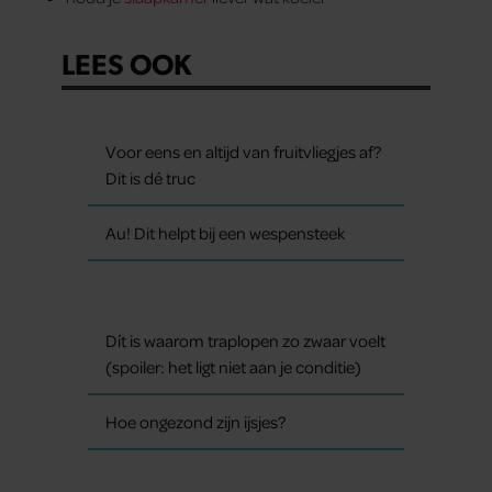
LEES OOK
Voor eens en altijd van fruitvliegjes af?
Dit is dé truc
Au! Dit helpt bij een wespensteek
Dít is waarom traplopen zo zwaar voelt
(spoiler: het ligt niet aan je conditie)
Hoe ongezond zijn ijsjes?