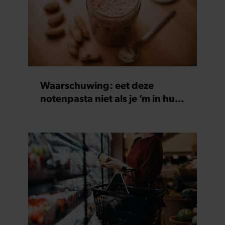
Waarschuwing: eet deze
notenpasta niet als je ‘m in huis
hebt