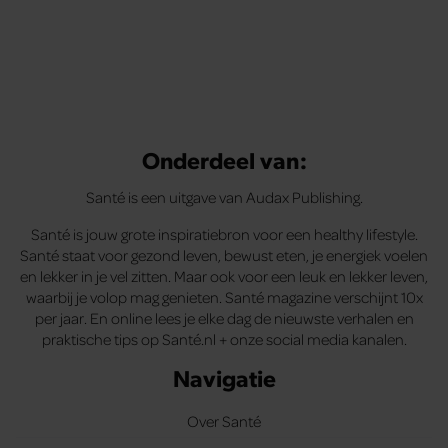
Onderdeel van:
Santé is een uitgave van Audax Publishing.
Santé is jouw grote inspiratiebron voor een healthy lifestyle.
Santé staat voor gezond leven, bewust eten, je energiek voelen
en lekker in je vel zitten. Maar ook voor een leuk en lekker leven,
waarbij je volop mag genieten. Santé magazine verschijnt 10x
per jaar. En online lees je elke dag de nieuwste verhalen en
praktische tips op Santé.nl + onze social media kanalen.
Navigatie
Over Santé