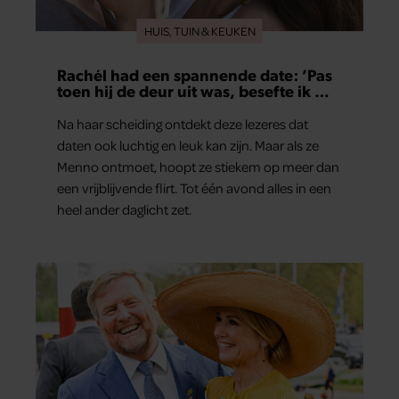
HUIS, TUIN & KEUKEN
Rachél had een spannende date: ‘Pas
toen hij de deur uit was, besefte ik wat
er echt was gebeurd’
Na haar scheiding ontdekt deze lezeres dat
daten ook luchtig en leuk kan zijn. Maar als ze
Menno ontmoet, hoopt ze stiekem op meer dan
een vrijblijvende flirt. Tot één avond alles in een
heel ander daglicht zet.