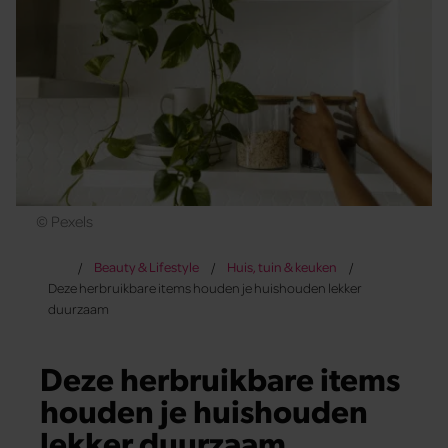
© Pexels
Beauty & Lifestyle
Huis, tuin & keuken
Deze herbruikbare items houden je huishouden lekker
duurzaam
Deze herbruikbare items
houden je huishouden
lekker duurzaam