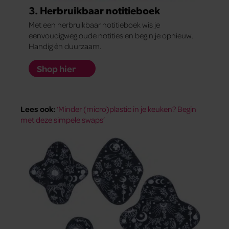
3. Herbruikbaar notitieboek
Met een herbruikbaar notitieboek wis je
eenvoudigweg oude notities en begin je opnieuw.
Handig én duurzaam.
Shop hier
Lees ook:
‘Minder (micro)plastic in je keuken? Begin
met deze simpele swaps’