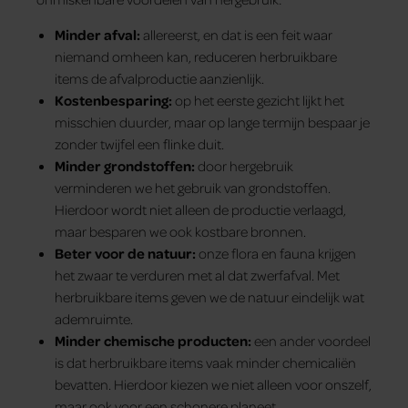
Minder afval:
allereerst, en dat is een feit waar
niemand omheen kan, reduceren herbruikbare
items de afvalproductie aanzienlijk.
Kostenbesparing:
op het eerste gezicht lijkt het
misschien duurder, maar op lange termijn bespaar je
zonder twijfel een flinke duit.
Minder grondstoffen:
door hergebruik
verminderen we het gebruik van grondstoffen.
Hierdoor wordt niet alleen de productie verlaagd,
maar besparen we ook kostbare bronnen.
Beter voor de natuur:
onze flora en fauna krijgen
het zwaar te verduren met al dat zwerfafval. Met
herbruikbare items geven we de natuur eindelijk wat
ademruimte.
Minder chemische producten:
een ander voordeel
is dat herbruikbare items vaak minder chemicaliën
bevatten. Hierdoor kiezen we niet alleen voor onszelf,
maar ook voor een schonere planeet.