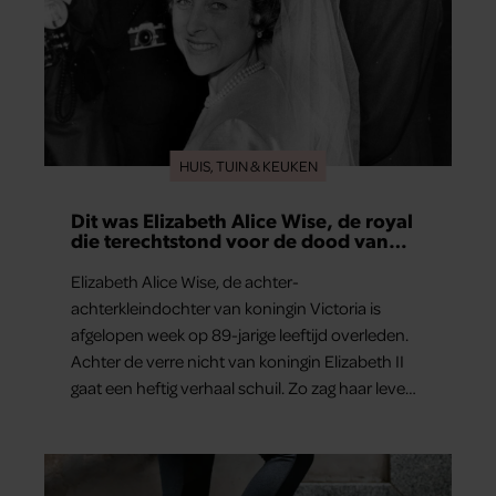
HUIS, TUIN & KEUKEN
Dit was Elizabeth Alice Wise, de royal
die terechtstond voor de dood van
haar baby
Elizabeth Alice Wise, de achter-
achterkleindochter van koningin Victoria is
afgelopen week op 89-jarige leeftijd overleden.
Achter de verre nicht van koningin Elizabeth II
gaat een heftig verhaal schuil. Zo zag haar leven
eruit.