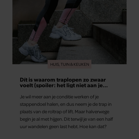
HUIS, TUIN & KEUKEN
Dít is waarom traplopen zo zwaar
voelt (spoiler: het ligt niet aan je
conditie)
Je wil meer aan je conditie werken of je
stappendoel halen, en dus neem je de trap in
plaats van de roltrap of lift. Maar halverwege
begin je al met hijgen. Dit terwijl je van een half
uur wandelen geen last hebt. Hoe kan dat?