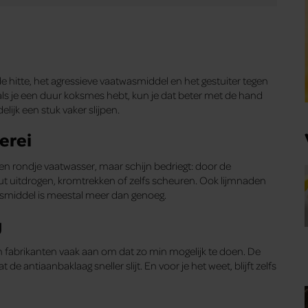
 hitte, het agressieve vaatwasmiddel en het gestuiter tegen
ls je een duur koksmes hebt, kun je dat beter met de hand
lijk een stuk vaker slijpen.
erei
een rondje vaatwasser, maar schijn bedriegt: door de
ut uitdrogen, kromtrekken of zelfs scheuren. Ook lijmnaden
asmiddel is meestal meer dan genoeg.
g
n fabrikanten vaak aan om dat zo min mogelijk te doen. De
antiaanbaklaag sneller slijt. En voor je het weet, blijft zelfs