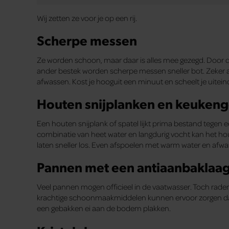
Wij zetten ze voor je op een rij.
Scherpe messen
Ze worden schoon, maar daar is alles mee gezegd. Door de
ander bestek worden scherpe messen sneller bot. Zeker a
afwassen. Kost je hooguit een minuut en scheelt je uiteinde
Houten snijplanken en keukeng
Een houten snijplank of spatel lijkt prima bestand tegen 
combinatie van heet water en langdurig vocht kan het ho
laten sneller los. Even afspoelen met warm water en afw
Pannen met een antiaanbaklaa
Veel pannen mogen officieel in de vaatwasser. Toch rade
krachtige schoonmaakmiddelen kunnen ervoor zorgen dat de 
een gebakken ei aan de bodem plakken.