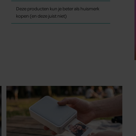
Deze producten kun je beter als huismerk
kopen (en deze juist niet)