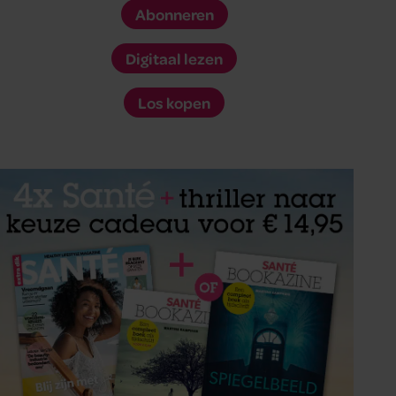
Abonneren
Digitaal lezen
Los kopen