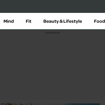
Mind
Fit
Beauty & Lifestyle
Food