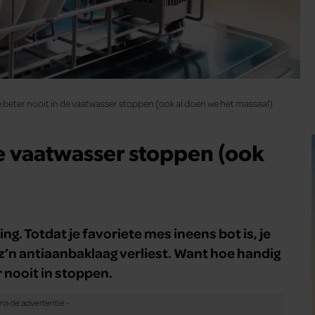
je beter nooit in de vaatwasser stoppen (ook al doen we het massaal)
de vaatwasser stoppen (ook
ng. Totdat je favoriete mes ineens bot is, je
 z’n antiaanbaklaag verliest. Want hoe handig
r nooit in stoppen.