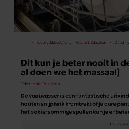
Beauty & Lifestyle
Huis, tuin & keuken
Dit kun 
Dit kun je beter nooit in 
al doen we het massaal)
Tekst:
Malu Pesulima
De vaatwasser is een fantastische uitvindi
houten snijplank kromtrekt of je dure pan
het ook is: sommige spullen kun je er bete