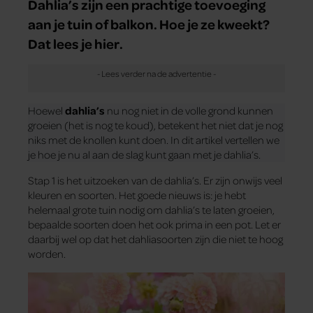
Dahlia’s zijn een prachtige toevoeging
aan je tuin of balkon. Hoe je ze kweekt?
Dat lees je hier.
Hoewel
dahlia’s
nu nog niet in de volle grond kunnen
groeien (het is nog te koud), betekent het niet dat je nog
niks met de knollen kunt doen. In dit artikel vertellen we
je hoe je nu al aan de slag kunt gaan met je dahlia’s.
Stap 1 is het uitzoeken van de dahlia’s. Er zijn onwijs veel
kleuren en soorten. Het goede nieuws is: je hebt
helemaal grote tuin nodig om dahlia’s te laten groeien,
bepaalde soorten doen het ook prima in een pot. Let er
daarbij wel op dat het dahliasoorten zijn die niet te hoog
worden.