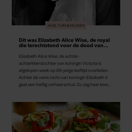
HUIS, TUIN & KEUKEN
Dit was Elizabeth Alice Wise, de royal
die terechtstond voor de dood van
haar baby
Elizabeth Alice Wise, de achter-
achterkleindochter van koningin Victoria is
afgelopen week op 89-jarige leeftijd overleden.
Achter de verre nicht van koningin Elizabeth II
gaat een heftig verhaal schuil. Zo zag haar leven
eruit.