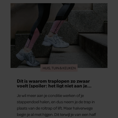
HUIS, TUIN & KEUKEN
Dít is waarom traplopen zo zwaar
voelt (spoiler: het ligt niet aan je
conditie)
Je wil meer aan je conditie werken of je
stappendoel halen, en dus neem je de trap in
plaats van de roltrap of lift. Maar halverwege
begin je al met hijgen. Dit terwijl je van een half