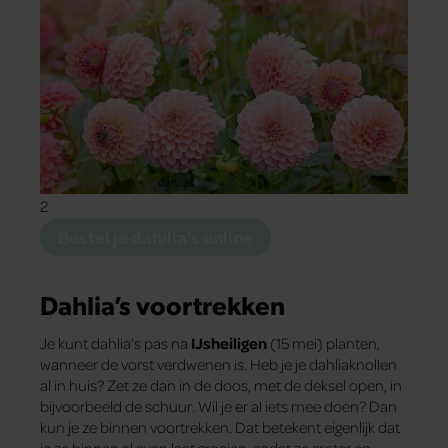
2
Bestel je dahilia’s online
Dahlia’s voortrekken
Je kunt dahlia’s pas na
IJsheiligen
(15 mei) planten,
wanneer de vorst verdwenen is. Heb je je dahliaknollen
al in huis? Zet ze dan in de doos, met de deksel open, in
bijvoorbeeld de schuur. Wil je er al iets mee doen? Dan
kun je ze binnen voortrekken. Dat betekent eigenlijk dat