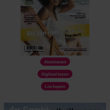
Abonneren
Digitaal lezen
Los kopen