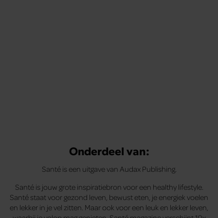
Onderdeel van:
Santé is een uitgave van Audax Publishing.
Santé is jouw grote inspiratiebron voor een healthy lifestyle.
Santé staat voor gezond leven, bewust eten, je energiek voelen
en lekker in je vel zitten. Maar ook voor een leuk en lekker leven,
waarbij je volop mag genieten. Santé magazine verschijnt 10x