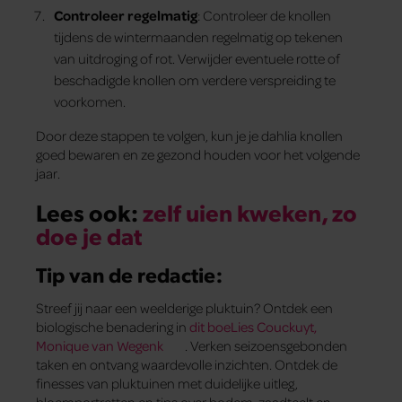
Controleer regelmatig
: Controleer de knollen
tijdens de wintermaanden regelmatig op tekenen
van uitdroging of rot. Verwijder eventuele rotte of
beschadigde knollen om verdere verspreiding te
voorkomen.
Door deze stappen te volgen, kun je je dahlia knollen
goed bewaren en ze gezond houden voor het volgende
jaar.
Lees ook:
zelf uien kweken, zo
doe je dat
Tip van de redactie:
Streef jij naar een weelderige pluktuin? Ontdek een
biologische benadering in
dit boeLies Couckuyt,
Monique van Wegenk
. Verken seizoensgebonden
taken en ontvang waardevolle inzichten. Ontdek de
finesses van pluktuinen met duidelijke uitleg,