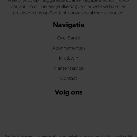
per jaar. En online lees je elke dag de nieuwste verhalen en
praktische tips op Santé.nl + onze social media kanalen.
Navigatie
Over Santé
Abonnementen
Klik & Win
Klantenservice
Contact
Volg ons
Santé participeert in diverse affiliate marketing programma’s, dat houdt in dat