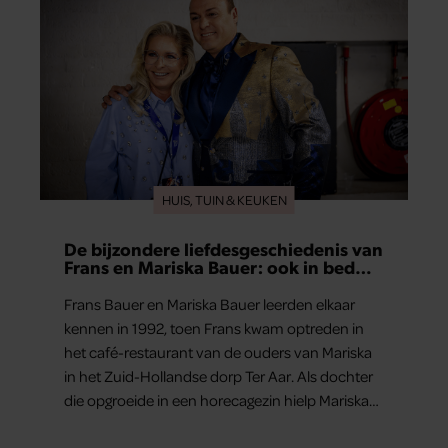
HUIS, TUIN & KEUKEN
De bijzondere liefdesgeschiedenis van
Frans en Mariska Bauer: ook in bed
elkaars eerste
Frans Bauer en Mariska Bauer leerden elkaar
kennen in 1992, toen Frans kwam optreden in
het café-restaurant van de ouders van Mariska
in het Zuid-Hollandse dorp Ter Aar. Als dochter
die opgroeide in een horecagezin hielp Mariska
vaak mee in de bediening.