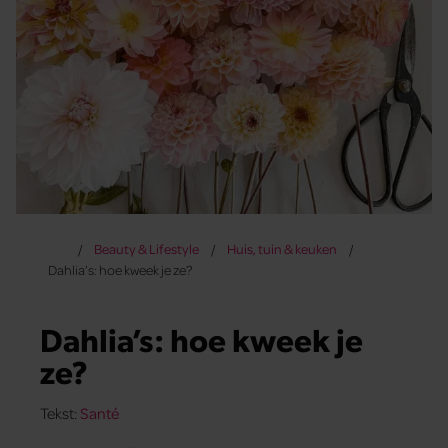
Beauty & Lifestyle
Huis, tuin & keuken
Dahlia’s: hoe kweek je ze?
Dahlia’s: hoe kweek je
ze?
Tekst:
Santé