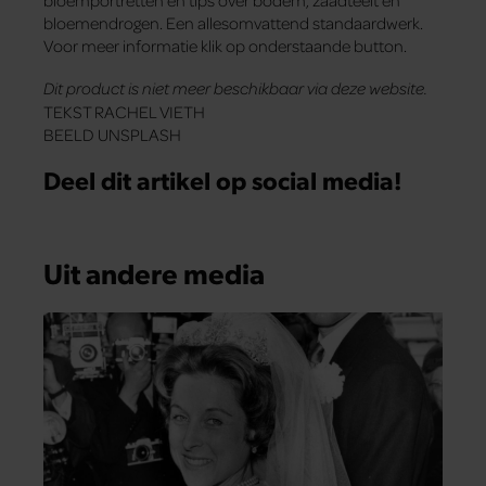
bloemportretten en tips over bodem, zaadteelt en
bloemendrogen. Een allesomvattend standaardwerk.
Voor meer informatie klik op onderstaande button.
Dit product is niet meer beschikbaar via deze website.
TEKST RACHEL VIETH
BEELD UNSPLASH
Deel dit artikel op social media!
Uit andere media