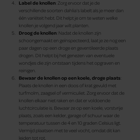
Label de knollen
: Zorg ervoor dat je de
verschillende soorten dahlia’s labelt als je meer dan
één variëteit hebt. Dit helpt je om te weten welke
knollen je volgend jaar wilt planten.
Droog de knollen
: Nadat de knollen zijn
schoongemaakt en geïnspecteerd, laat je ze nog een
paar dagen op een droge en geventileerde plaats
drogen. Dit helpt bij het genezen van eventuele
wondjes die zijn ontstaan tijdens het opgraven en
reinigen.
Bewaar de knollen op een koele, droge plaats
:
Plaats de knollen in een doos of krat gevuld met
turfmolm, zaagsel of vermiculiet. Zorg ervoor dat de
knollen elkaar niet raken en dat er voldoende
luchtcirculatie is. Bewaar ze op een koele, vorstvrije
plaats, zoals een kelder, garage of schuur waar de
temperatuur tussen de 4 en 10 graden Celsius ligt.
Vermijd plaatsen met te veel vocht, omdat dit kan
leiden tot rot.