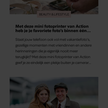
BEAUTY & LIFESTYLE
Met deze mini fotoprinter van Action
heb je je favoriete foto’s binnen één
minuut in handen
Staat jouw telefoon ook vol met vakantiefoto’s,
gezellige momenten met vriendinnen en andere
herinneringen die je eigenlijk nooit meer
terugkijkt? Met deze mini fotoprinter van Action
geef je ze eindelijk een plekje buiten je camerarol.
En het leuke: binnen één minuut heb je jouw
foto al in handen.