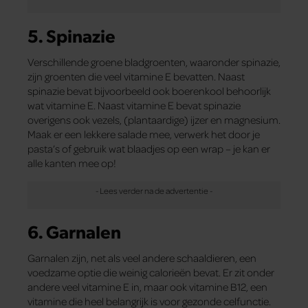
5. Spinazie
Verschillende groene bladgroenten, waaronder spinazie,
zijn groenten die veel vitamine E bevatten. Naast
spinazie bevat bijvoorbeeld ook boerenkool behoorlijk
wat vitamine E. Naast vitamine E bevat spinazie
overigens ook vezels, (plantaardige) ijzer en magnesium.
Maak er een lekkere salade mee, verwerk het door je
pasta’s of gebruik wat blaadjes op een wrap – je kan er
alle kanten mee op!
6. Garnalen
Garnalen zijn, net als veel andere schaaldieren, een
voedzame optie die weinig calorieën bevat. Er zit onder
andere veel vitamine E in, maar ook vitamine B12, een
vitamine die heel belangrijk is voor gezonde celfunctie.