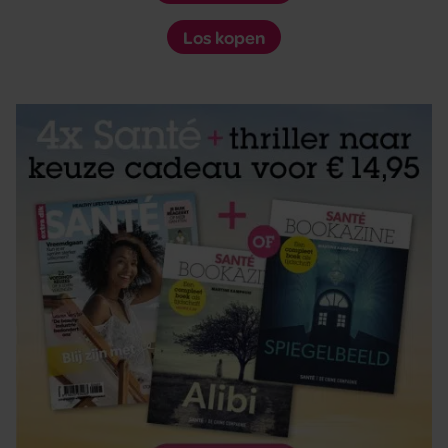
Los kopen