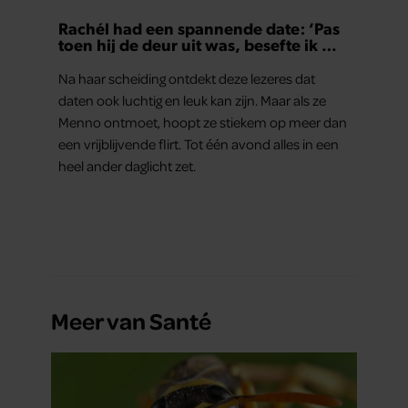
Rachél had een spannende date: ‘Pas
toen hij de deur uit was, besefte ik wat
er echt was gebeurd’
Na haar scheiding ontdekt deze lezeres dat
daten ook luchtig en leuk kan zijn. Maar als ze
Menno ontmoet, hoopt ze stiekem op meer dan
een vrijblijvende flirt. Tot één avond alles in een
heel ander daglicht zet.
Meer van Santé