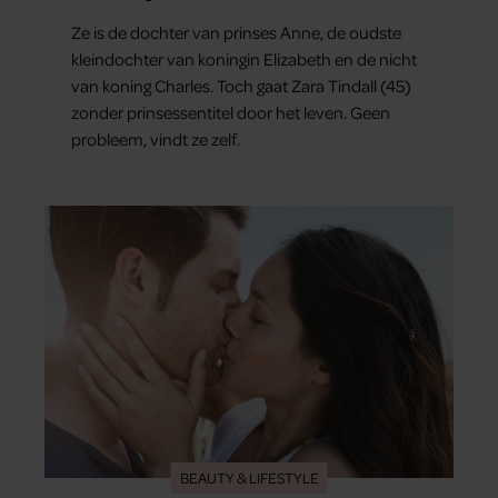
veel geluk gehad’
Ze is de dochter van prinses Anne, de oudste
kleindochter van koningin Elizabeth en de nicht
van koning Charles. Toch gaat Zara Tindall (45)
zonder prinsessentitel door het leven. Geen
probleem, vindt ze zelf.
BEAUTY & LIFESTYLE