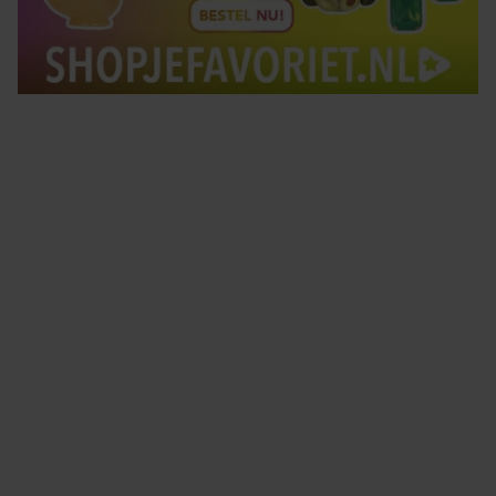
Tips om je lekker in je vel te voelen
Met de Santé nieuwsbrief ontvang je elke week
tips om je energiek, ontspannen en in balans
te voelen.