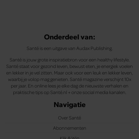
Onderdeel van:
Santé is een uitgave van Audax Publishing.
Santé is jouw grote inspiratiebron voor een healthy lifestyle.
Santé staat voor gezond leven, bewust eten, je energiek voelen
en lekker in je vel zitten. Maar ook voor een leuk en lekker leven,
waarbij je volop mag genieten. Santé magazine verschijnt 10x
per jaar. En online lees je elke dag de nieuwste verhalen en
praktische tips op Santé.nl + onze social media kanalen.
Navigatie
Over Santé
Abonnementen
Klik & Win