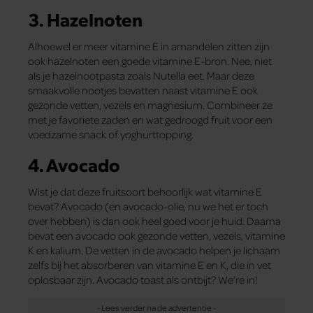
3. Hazelnoten
Alhoewel er meer vitamine E in amandelen zitten zijn
ook hazelnoten een goede vitamine E-bron. Nee, niet
als je hazelnootpasta zoals Nutella eet. Maar deze
smaakvolle nootjes bevatten naast vitamine E ook
gezonde vetten, vezels en magnesium. Combineer ze
met je favoriete zaden en wat gedroogd fruit voor een
voedzame snack of yoghurttopping.
4. Avocado
Wist je dat deze fruitsoort behoorlijk wat vitamine E
bevat? Avocado (en avocado-olie, nu we het er toch
over hebben) is dan ook heel goed voor je huid. Daarna
bevat een avocado ook gezonde vetten, vezels, vitamine
K en kalium. De vetten in de avocado helpen je lichaam
zelfs bij het absorberen van vitamine E en K, die in vet
oplosbaar zijn. Avocado toast als ontbijt? We’re in!