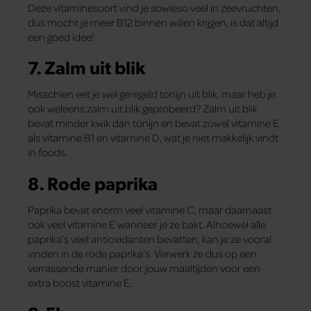
Deze vitaminesoort vind je sowieso veel in zeevruchten,
dus mocht je meer B12 binnen willen krijgen, is dat altijd
een goed idee!
7. Zalm uit blik
Misschien eet je wel geregeld tonijn uit blik, maar heb je
ook weleens zalm uit blik geprobeerd? Zalm uit blik
bevat minder kwik dan tonijn en bevat zowel vitamine E
als vitamine B1 en vitamine D, wat je niet makkelijk vindt
in foods.
8. Rode paprika
Paprika bevat enorm veel vitamine C, maar daarnaast
ook veel vitamine E wanneer je ze bakt. Alhoewel alle
paprika’s veel antioxidanten bevatten, kan je ze vooral
vinden in de rode paprika’s. Verwerk ze dus op een
verrassende manier door jouw maaltijden voor een
extra boost vitamine E.