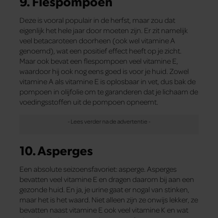
9. Flespompoen
Deze is vooral populair in de herfst, maar zou dat
eigenlijk het hele jaar door moeten zijn. Er zit namelijk
veel betacaroteen doorheen (ook wel vitamine A
genoemd), wat een positief effect heeft op je zicht.
Maar ook bevat een flespompoen veel vitamine E,
waardoor hij ook nog eens goed is voor je huid. Zowel
vitamine A als vitamine E is oplosbaar in vet, dus bak de
pompoen in olijfolie om te garanderen dat je lichaam de
voedingsstoffen uit de pompoen opneemt.
10. Asperges
Een absolute seizoensfavoriet: asperge. Asperges
bevatten veel vitamine E en dragen daarom bij aan een
gezonde huid. En ja, je urine gaat er nogal van stinken,
maar het is het waard. Niet alleen zijn ze onwijs lekker, ze
bevatten naast vitamine E ook veel vitamine K en wat