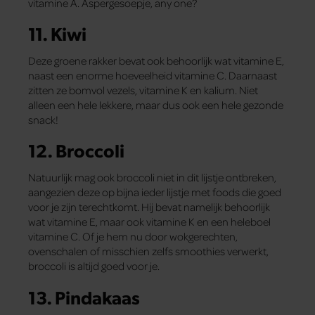
vitamine A. Aspergesoepje, any one?
11. Kiwi
Deze groene rakker bevat ook behoorlijk wat vitamine E,
naast een enorme hoeveelheid vitamine C. Daarnaast
zitten ze bomvol vezels, vitamine K en kalium. Niet
alleen een hele lekkere, maar dus ook een hele gezonde
snack!
12. Broccoli
Natuurlijk mag ook broccoli niet in dit lijstje ontbreken,
aangezien deze op bijna ieder lijstje met foods die goed
voor je zijn terechtkomt. Hij bevat namelijk behoorlijk
wat vitamine E, maar ook vitamine K en een heleboel
vitamine C. Of je hem nu door wokgerechten,
ovenschalen of misschien zelfs smoothies verwerkt,
broccoli is altijd goed voor je.
13. Pindakaas