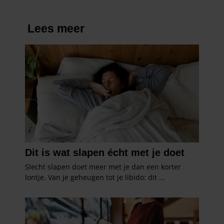
partners kunnen deze gegevens combineren met andere
informatie die u aan ze heeft verstrekt of die ze hebben
verzameld op basis van uw gebruik van hun services. U
gaat akkoord met onze cookies als u onze website blijft
gebruiken.