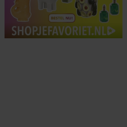
Tips om je lekker in je vel te voelen
Met de Santé nieuwsbrief ontvang je elke week
tips om je energiek, ontspannen en in balans
te voelen.