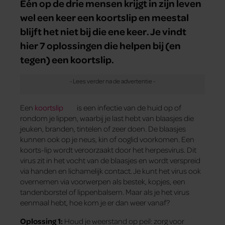
Eén op de drie mensen krijgt in zijn leven
wel een keer een koortslip en meestal
blijft het niet bij die ene keer. Je vindt
hier 7 oplossingen die helpen bij (en
tegen) een koortslip.
Een
koortslip
is een infectie van de huid op of
rondom je lippen, waarbij je last hebt van blaasjes die
jeuken, branden, tintelen of zeer doen. De blaasjes
kunnen ook op je neus, kin of ooglid voorkomen. Een
koorts-lip wordt veroorzaakt door het herpesvirus. Dit
virus zit in het vocht van de blaasjes en wordt verspreid
via handen en lichamelijk contact. Je kunt het virus ook
overnemen via voorwerpen als bestek, kopjes, een
tandenborstel of lippenbalsem. Maar als je het virus
eenmaal hebt, hoe kom je er dan weer vanaf?
Oplossing 1:
Houd je weerstand op peil: zorg voor