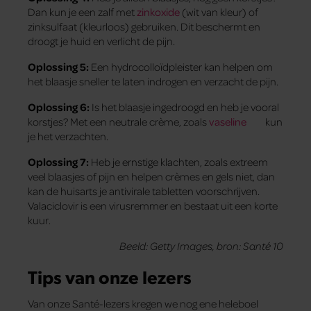
Dan kun je een zalf met
zinkoxide
(wit van kleur) of
zinksulfaat (kleurloos) gebruiken. Dit beschermt en
droogt je huid en verlicht de pijn.
Oplossing 5:
Een hydrocolloïdpleister kan helpen om
het blaasje sneller te laten indrogen en verzacht de pijn.
Oplossing 6:
Is het blaasje ingedroogd en heb je vooral
korstjes? Met een neutrale crème, zoals
vaseline
kun
je het verzachten.
Oplossing 7:
Heb je ernstige klachten, zoals extreem
veel blaasjes of pijn en helpen crèmes en gels niet, dan
kan de huisarts je antivirale tabletten voorschrijven.
Valaciclovir is een virusremmer en bestaat uit een korte
kuur.
Beeld: Getty Images, bron: Santé 10
Tips van onze lezers
Van onze Santé-lezers kregen we nog ene heleboel