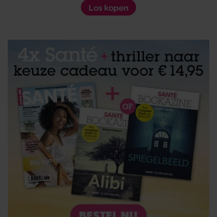
Los kopen