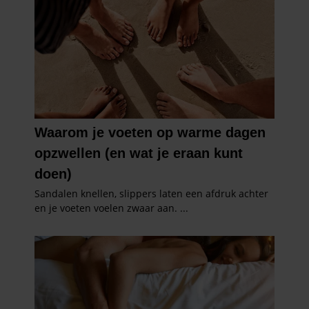
informatie die u aan ze heeft verstrekt of die ze hebben
verzameld op basis van uw gebruik van hun services. U
gaat akkoord met onze cookies als u onze website blijft
gebruiken.