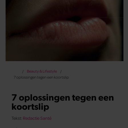
Beauty & Lifestyle
7 oplossingen tegen een koortslip
7 oplossingen tegen een
koortslip
Tekst:
Redactie Santé