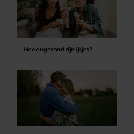
Hoe ongezond zijn ijsjes?