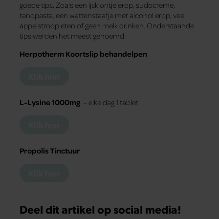
goede tips. Zoals een ijsklontje erop, sudocreme,
tandpasta, een wattenstaafje met alcohol erop, veel
appelstroop eten of geen melk drinken. Onderstaande
tips werden het meest genoemd.
Herpotherm Koortslip behandelpen
Klik hier
L-Lysine 1000mg
– elke dag 1 tablet
Klik hier
Propolis Tinctuur
Klik hier
Deel dit artikel op social media!