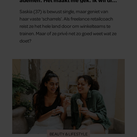
man.’
Saskia (37) is bewust single, maar geniet van
haar vaste ‘scharrels’. Als freelance retailcoach
reist ze het hele land door om winkelteams te
trainen. Maar of ze privé net zo goed weet wat ze
doet?
BEAUTY & LIFESTYLE