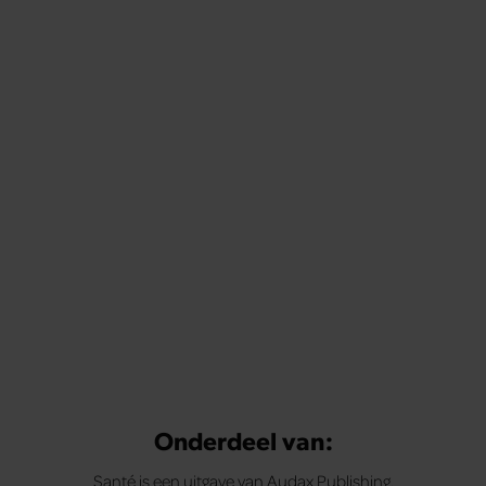
Onderdeel van:
Santé is een uitgave van Audax Publishing.