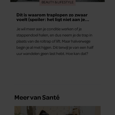
BEAUTY & LIFESTYLE
Dít is waarom traplopen zo zwaar
voelt (spoiler: het ligt niet aan je
conditie)
Je wil meer aan je conditie werken of je
stappendoel halen, en dus neem je de trap in
plaats van de roltrap of lift. Maar halverwege
begin je al met hijgen. Dit terwijl je van een half
uur wandelen geen last hebt. Hoe kan dat?
Meer van Santé