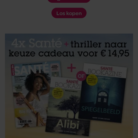
Los kopen