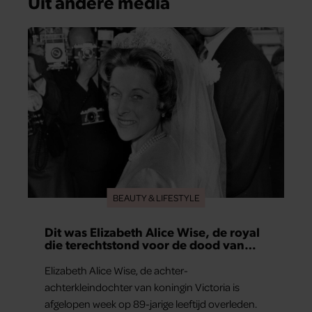
Uit andere media
BEAUTY & LIFESTYLE
Dit was Elizabeth Alice Wise, de royal
die terechtstond voor de dood van
haar baby
Elizabeth Alice Wise, de achter-
achterkleindochter van koningin Victoria is
afgelopen week op 89-jarige leeftijd overleden.