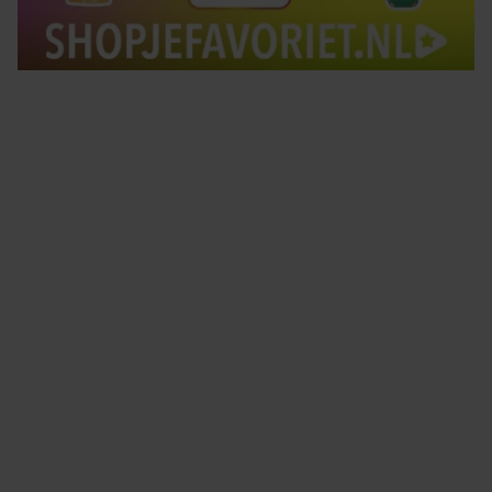
Tips om je lekker in je vel te voelen
Met de Santé nieuwsbrief ontvang je elke week
tips om je energiek, ontspannen en in balans
te voelen.