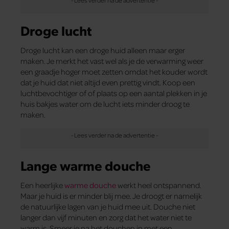
Droge lucht
Droge lucht kan een droge huid alleen maar erger
maken. Je merkt het vast wel als je de verwarming weer
een graadje hoger moet zetten omdat het kouder wordt
dat je huid dat niet altijd even prettig vindt. Koop een
luchtbevochtiger of of plaats op een aantal plekken in je
huis bakjes water om de lucht iets minder droog te
maken.
Lange warme douche
Een heerlijke
warme douche
werkt heel ontspannend.
Maar je huid is er minder blij mee. Je droogt er namelijk
de natuurlijke lagen van je huid mee uit. Douche niet
langer dan vijf minuten en zorg dat het water niet te
warm is. Smeer je na het douchen in met een