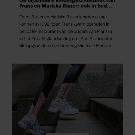
Frans en Mariska Bauer: ook in bed
elkaars eerste
Frans Bauer en Mariska Bauer leerden elkaar
kennen in 1992, toen Frans kwam optreden in
het café-restaurant van de ouders van Mariska
in het Zuid-Hollandse dorp Ter Aar. Als dochter
die opgroeide in een horecagezin hielp Mariska
vaak mee in de bediening.