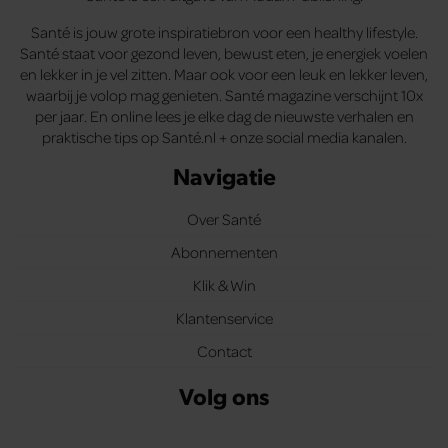
Santé is jouw grote inspiratiebron voor een healthy lifestyle.
Santé staat voor gezond leven, bewust eten, je energiek voelen
en lekker in je vel zitten. Maar ook voor een leuk en lekker leven,
waarbij je volop mag genieten. Santé magazine verschijnt 10x
per jaar. En online lees je elke dag de nieuwste verhalen en
praktische tips op Santé.nl + onze social media kanalen.
Navigatie
Over Santé
Abonnementen
Klik & Win
Klantenservice
Contact
Volg ons