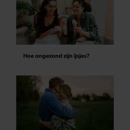
Hoe ongezond zijn ijsjes?