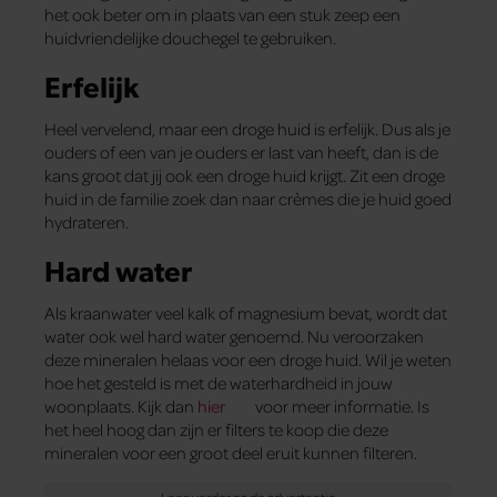
het ook beter om in plaats van een stuk zeep een
huidvriendelijke douchegel te gebruiken.
Erfelijk
Heel vervelend, maar een droge huid is erfelijk. Dus als je
ouders of een van je ouders er last van heeft, dan is de
kans groot dat jij ook een droge huid krijgt. Zit een droge
huid in de familie zoek dan naar crèmes die je huid goed
hydrateren.
Hard water
Als kraanwater veel kalk of magnesium bevat, wordt dat
water ook wel hard water genoemd. Nu veroorzaken
deze mineralen helaas voor een droge huid. Wil je weten
hoe het gesteld is met de waterhardheid in jouw
woonplaats. Kijk dan
hier
voor meer informatie. Is
het heel hoog dan zijn er filters te koop die deze
mineralen voor een groot deel eruit kunnen filteren.