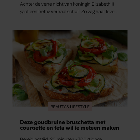
Achter de verre nicht van koningin Elizabeth II
gaat een heftig verhaal schuil. Zo zag haar leven
eruit.
BEAUTY & LIFESTYLE
Deze goudbruine bruschetta met
courgette en feta wil je meteen maken
Bereidingstijd: 20 minuten • 700 g jonge