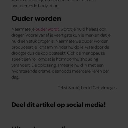
hydraterende bodylotion.
Ouder worden
Naarmate je
ouder wordt
, wordt je huid helaas ook
droger. Vooral vanaf je veertigste kun je merken dat je
huid een stuk droger is. Naarmate we ouder worden,
produceert je lichaam minder huidolie, waardoor de
droogte dus de kop opsteekt. Ook de menopauze
speelt een rol, omdat je hormoonhuishouding
verandert. De oplossing: smeer je huid in met een
hydraterende crème, desnoods meerdere keren per
dag.
Tekst Santé, beeld GettyImages
Deel dit artikel op social media!