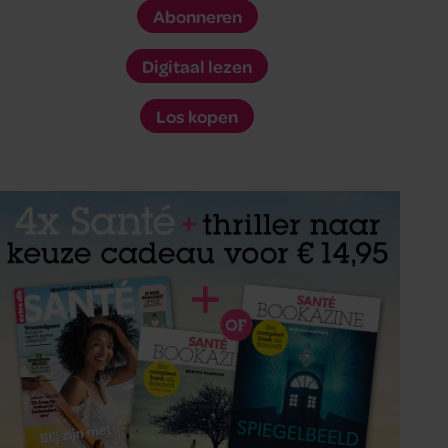
Abonneren
Digitaal lezen
Los kopen