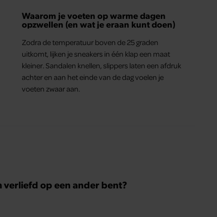
Waarom je voeten op warme dagen
opzwellen (en wat je eraan kunt doen)
Zodra de temperatuur boven de 25 graden
uitkomt, lijken je sneakers in één klap een maat
kleiner. Sandalen knellen, slippers laten een afdruk
achter en aan het einde van de dag voelen je
voeten zwaar aan.
m verliefd op een ander bent?