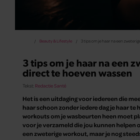
Beauty & Lifestyle
3 tips om je haar na een zweteri
3 tips om je haar na een 
direct te hoeven wassen
Tekst:
Redactie Santé
Het is een uitdaging voor iedereen die mee
haar schoon zonder iedere dag je haar te h
workouts om je wasbeurten heen moet pla
voor je verzameld die jou kunnen helpen o
een zweterige workout, maar je nog steed