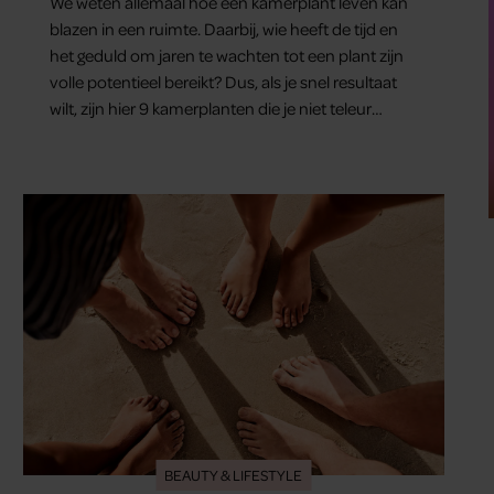
We weten allemaal hoe een kamerplant leven kan
blazen in een ruimte. Daarbij, wie heeft de tijd en
het geduld om jaren te wachten tot een plant zijn
volle potentieel bereikt? Dus, als je snel resultaat
wilt, zijn hier 9 kamerplanten die je niet teleur
zullen stellen.
BEAUTY & LIFESTYLE