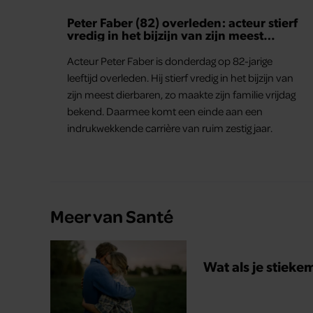
Peter Faber (82) overleden: acteur stierf
vredig in het bijzijn van zijn meest
dierbaren
Acteur Peter Faber is donderdag op 82-jarige
leeftijd overleden. Hij stierf vredig in het bijzijn van
zijn meest dierbaren, zo maakte zijn familie vrijdag
bekend. Daarmee komt een einde aan een
indrukwekkende carrière van ruim zestig jaar.
Meer van Santé
Wat als je stieke