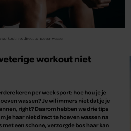
ge workout niet direct te hoeven wassen
zweterige workout niet
rdere keren per week sport: hoe hou je je
oeven wassen? Je wil immers niet dat je je
nnen, right? Daarom hebben we drie tips
m je haar niet direct te hoeven wassen na
s met een schone, verzorgde bos haar kan