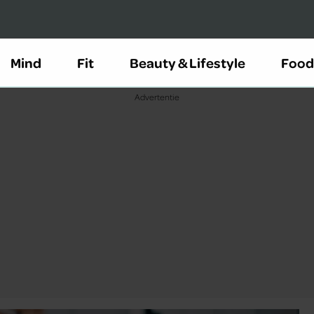
Mind
Fit
Beauty & Lifestyle
Food