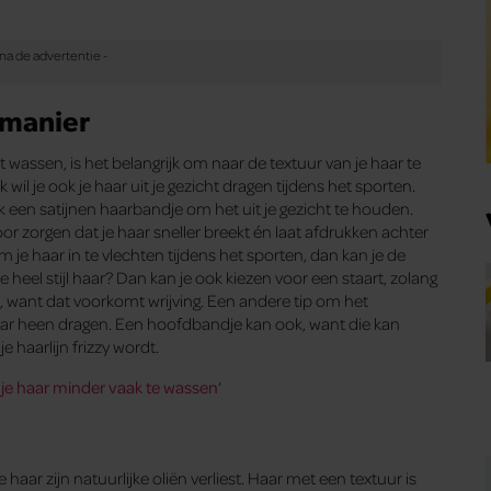
 manier
 wassen, is het belangrijk om naar de textuur van je haar te
jk wil je ook je haar uit je gezicht dragen tijdens het sporten.
k een satijnen haarbandje om het uit je gezicht te houden.
or zorgen dat je haar sneller breekt én laat afdrukken achter
 om je haar in te vlechten tijdens het sporten, dan kan je de
 heel stijl haar? Dan kan je ook kiezen voor een staart, zolang
k, want dat voorkomt wrijving. Een andere tip om het
aar heen dragen. Een hoofdbandje kan ook, want die kan
e haarlijn frizzy wordt.
je haar minder vaak te wassen
‘
 haar zijn natuurlijke oliën verliest. Haar met een textuur is