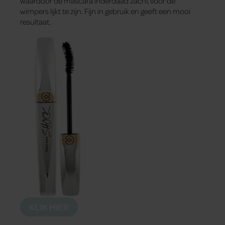
waardoor de mascara inderdaad zacht voor de
wimpers lijkt te zijn. Fijn in gebruik en geeft een mooi
resultaat.
KLIK HIER