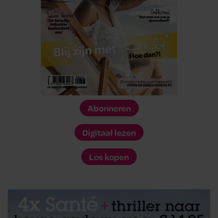
Abonneren
Digitaal lezen
Los kopen