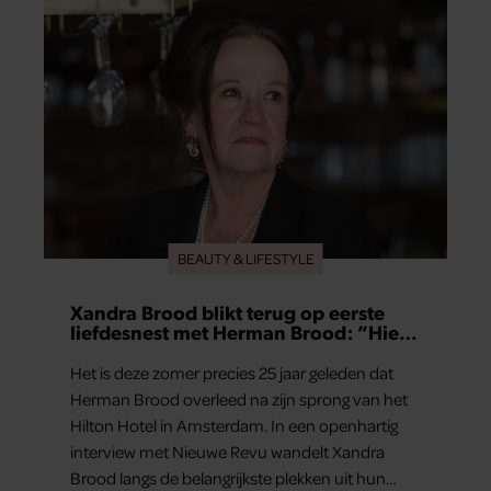
BEAUTY & LIFESTYLE
Xandra Brood blikt terug op eerste
liefdesnest met Herman Brood: “Hier
is Lola geboren”
Het is deze zomer precies 25 jaar geleden dat
Herman Brood overleed na zijn sprong van het
Hilton Hotel in Amsterdam. In een openhartig
interview met Nieuwe Revu wandelt Xandra
Brood langs de belangrijkste plekken uit hun