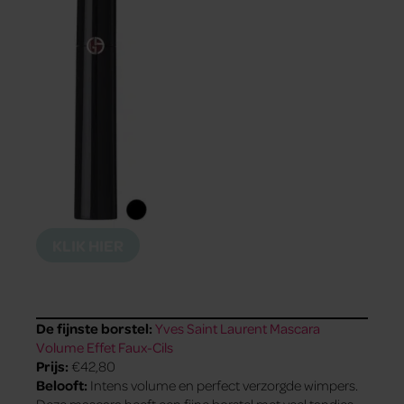
KLIK HIER
De fijnste borstel:
Yves Saint Laurent Mascara
Volume Effet Faux-Cils
Prijs:
€42,80
Belooft:
Intens volume en perfect verzorgde wimpers.
Deze mascara heeft een fijne borstel met veel tandjes,