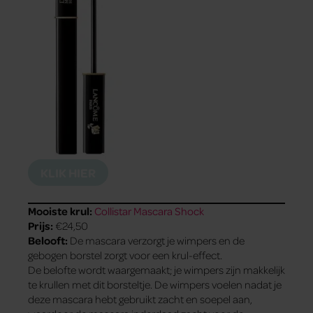
KLIK HIER
Mooiste krul:
Collistar Mascara Shock
Prijs:
€24,50
Belooft:
De mascara verzorgt je wimpers en de
gebogen borstel zorgt voor een krul-effect.
De belofte wordt waargemaakt; je wimpers zijn makkelijk
te krullen met dit borsteltje. De wimpers voelen nadat je
deze mascara hebt gebruikt zacht en soepel aan,