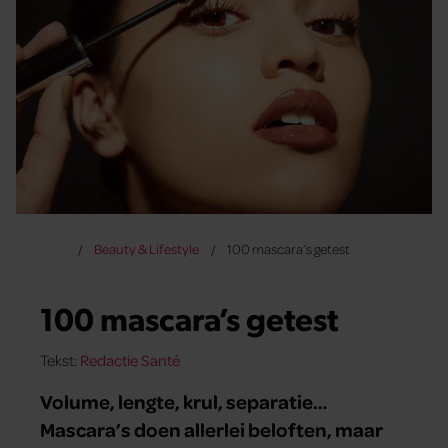
Beauty & Lifestyle
100 mascara’s getest
100 mascara’s getest
Tekst:
Redactie Santé
Volume, lengte, krul, separatie…
Mascara’s doen allerlei beloften, maar