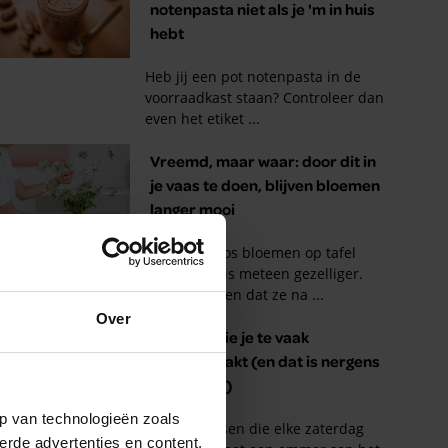
Over
p van technologieën zoals
erde advertenties en content,