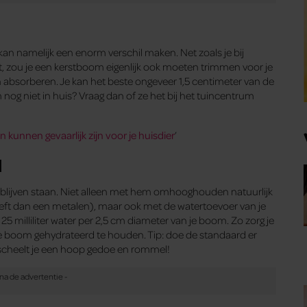
an namelijk een enorm verschil maken. Net zoals je bij
 zet, zou je een kerstboom eigenlijk ook moeten trimmen voor je
absorberen. Je kan het beste ongeveer 1,5 centimeter van de
nog niet in huis? Vraag dan of ze het bij het tuincentrum
n kunnen gevaarlijk zijn voor je huisdier
’
d
 blijven staan. Niet alleen met hem omhooghouden natuurlijk
eeft dan een metalen), maar ook met de watertoevoer van je
25 milliliter water per 2,5 cm diameter van je boom. Zo zorg je
e boom gehydrateerd te houden. Tip: doe de standaard er
 scheelt je een hoop gedoe en rommel!