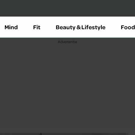
Mind
Fit
Beauty & Lifestyle
Food