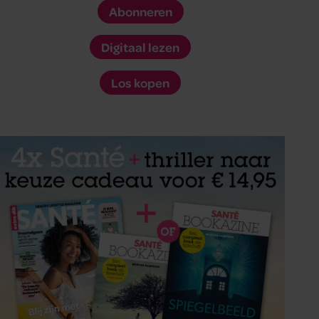
Abonneren
Digitaal lezen
Los kopen