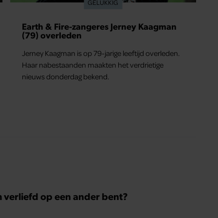
GELUKKIG
Earth & Fire-zangeres Jerney Kaagman
(79) overleden
Jerney Kaagman is op 79-jarige leeftijd overleden.
Haar nabestaanden maakten het verdrietige
nieuws donderdag bekend.
m verliefd op een ander bent?