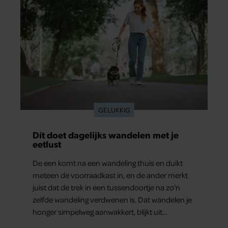
GELUKKIG
Dít doet dagelijks wandelen met je
eetlust
De een komt na een wandeling thuis en duikt
meteen de voorraadkast in, en de ander merkt
juist dat de trek in een tussendoortje na zo’n
zelfde wandeling verdwenen is. Dat wandelen je
honger simpelweg aanwakkert, blijkt uit
onderzoek een stuk te kort door de bocht. Er