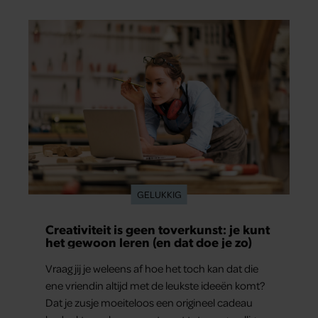
gebeurt iets veel interessanters.
GELUKKIG
Creativiteit is geen toverkunst: je kunt
het gewoon leren (en dat doe je zo)
Vraag jij je weleens af hoe het toch kan dat die
ene vriendin altijd met de leukste ideeën komt?
Dat je zusje moeiteloos een origineel cadeau