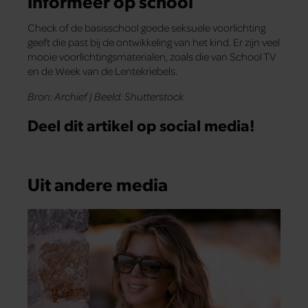
Informeer op school
Check of de basisschool goede seksuele voorlichting
geeft die past bij de ontwikkeling van het kind. Er zijn veel
mooie voorlichtingsmaterialen, zoals die van School TV
en de Week van de Lentekriebels.
Bron: Archief | Beeld: Shutterstock
Deel dit artikel op social media!
Uit andere media