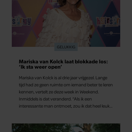
GELUKKIG
Mariska van Kolck laat blokkade los:
‘Ik sta weer open’
Mariska van Kolck is al drie jaar vrijgezel. Lange
tijd had ze geen ruimte om iemand beter te leren
kennen, vertelt ze deze week in Weekend.
Inmiddels is dat veranderd. “Als ik een
interessante man ontmoet, zou ik dat heel leuk
vinden.”