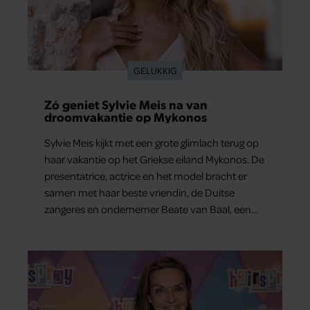
GELUKKIG
Zó geniet Sylvie Meis na van
droomvakantie op Mykonos
Sylvie Meis kijkt met een grote glimlach terug op
haar vakantie op het Griekse eiland Mykonos. De
presentatrice, actrice en het model bracht er
samen met haar beste vriendin, de Duitse
zangeres en ondernemer Beate van Baal, een
week door. Op sociale media deelt Sylvie Meis
prachtige foto’s van de zonovergoten
bestemming én vertelt ze hoe bijzonder de reis
voor haar is geweest.