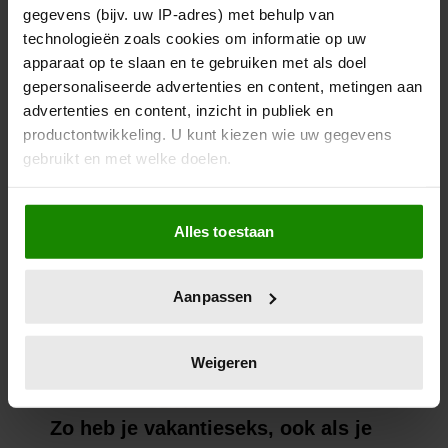
gegevens (bijv. uw IP-adres) met behulp van
technologieën zoals cookies om informatie op uw
apparaat op te slaan en te gebruiken met als doel
gepersonaliseerde advertenties en content, metingen aan
advertenties en content, inzicht in publiek en
productontwikkeling. U kunt kiezen wie uw gegevens
gebruikt en met welke doelen.
Als u het toestaat, willen we ook graag:
Alles toestaan
Informatie verzamelen over uw geografische
locatie, die tot een paar meter nauwkeurig kan zijn
Uw apparaat identificeren door het actief te
Aanpassen
scannen op specifieke eigenschappen (fingerprinting)
Lees meer over hoe uw persoonlijke gegevens worden
verwerkt en stel uw voorkeuren in het
detailgedeelte
in.
Weigeren
U kunt uw toestemming op elk moment wijzigen of
intrekken in de Cookieverklaring.