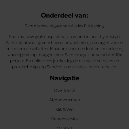
Onderdeel van:
Santé is een uitgave van Audax Publishing.
Santé is jouw grote inspiratiebron voor een healthy lifestyle.
Santé staat voor gezond leven, bewust eten, je energiek voelen
en lekker in je vel zitten. Maar ook voor een leuk en lekker leven,
waarbij je volop mag genieten. Santé magazine verschijnt 10x
per jaar. En online lees je elke dag de nieuwste verhalen en
praktische tips op Santé.nl + onze social media kanalen.
Navigatie
Over Santé
Abonnementen
Klik & Win
Klantenservice
Contact