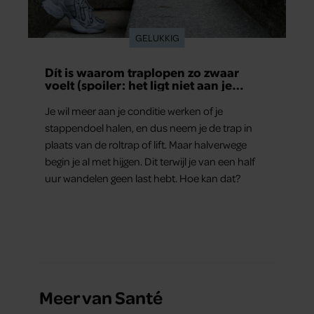
GELUKKIG
Dít is waarom traplopen zo zwaar
voelt (spoiler: het ligt niet aan je
conditie)
Je wil meer aan je conditie werken of je
stappendoel halen, en dus neem je de trap in
plaats van de roltrap of lift. Maar halverwege
begin je al met hijgen. Dit terwijl je van een half
uur wandelen geen last hebt. Hoe kan dat?
Meer van Santé