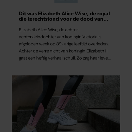
Dit was Elizabeth Alice Wise, de royal
die terechtstond voor de dood van
haar baby
Elizabeth Alice Wise, de achter-
achterkleindochter van koningin Victoria is
afgelopen week op 89-jarige leeftijd overleden.
Achter de verre nicht van koningin Elizabeth II
gaat een heftig verhaal schuil. Zo zag haar leven
eruit.