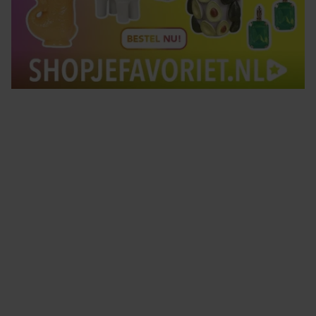
Tips om je lekker in je vel te voelen
Met de Santé nieuwsbrief ontvang je elke week
tips om je energiek, ontspannen en in balans
te voelen.