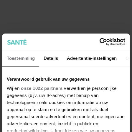
kosten)
Toestemming
Details
Advertentie-instellingen
Ov
Verantwoord gebruik van uw gegevens
Wij en
onze 1022 partners
verwerken je persoonlijke
gegevens (bijv. uw IP-adres) met behulp van
technologieën zoals cookies om informatie op uw
apparaat op te slaan en te gebruiken met als doel
gepersonaliseerde advertenties en content, metingen aan
advertenties en content, inzicht in publiek en
productontwikkeling. U kunt kiezen wie uw gegevens