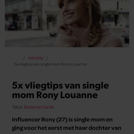
Gelukkig
5x vliegtips van single mom Rony Louanne
5x vliegtips van single
mom Rony Louanne
Tekst:
Redactie Santé
Influencer Rony (27) is single mom en
ging voor het eerst met haar dochter van