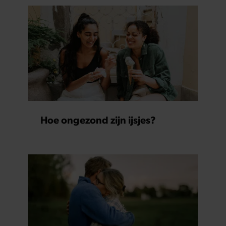
Hoe ongezond zijn ijsjes?