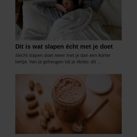
informatie die u aan ze heeft verstrekt of die ze hebben
verzameld op basis van uw gebruik van hun services. U
gaat akkoord met onze cookies als u onze website blijft
gebruiken.