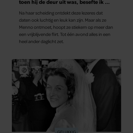
toen hij de deur uit was, besefte ik wat
er echt was gebeurd’
Na haar scheiding ontdekt deze lezeres dat
daten ook luchtig en leuk kan zijn. Maar als ze
Menno ontmoet, hoopt ze stiekem op meer dan
een vrijblijvende flirt. Tot één avond alles in een
heel ander daglicht zet.
GELUKKIG