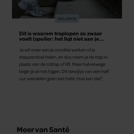
GELUKKIG
Dít is waarom traplopen zo zwaar
voelt (spoiler: het ligt niet aan je
conditie)
Je wil meer aan je conditie werken of je
stappendoel halen, en dus neem je de trap in
plaats van de roltrap of lift. Maar halverwege
begin je al met hijgen. Dit terwijl je van een half
uur wandelen geen last hebt. Hoe kan dat?
Meer van Santé