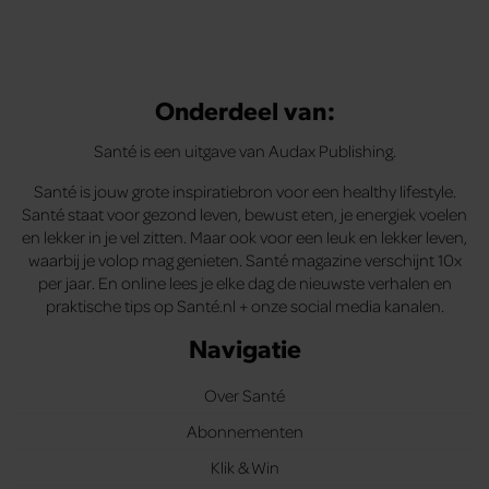
Onderdeel van:
Santé is een uitgave van Audax Publishing.
Santé is jouw grote inspiratiebron voor een healthy lifestyle.
Santé staat voor gezond leven, bewust eten, je energiek voelen
en lekker in je vel zitten. Maar ook voor een leuk en lekker leven,
waarbij je volop mag genieten. Santé magazine verschijnt 10x
per jaar. En online lees je elke dag de nieuwste verhalen en
praktische tips op Santé.nl + onze social media kanalen.
Navigatie
Over Santé
Abonnementen
Klik & Win