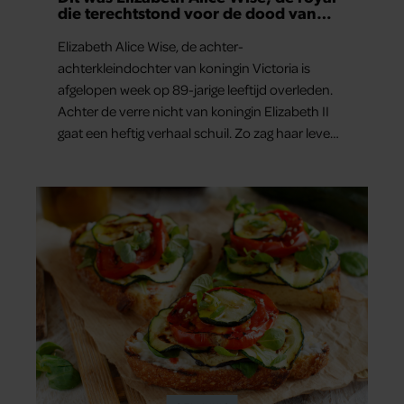
die terechtstond voor de dood van
haar baby
Elizabeth Alice Wise, de achter-
achterkleindochter van koningin Victoria is
afgelopen week op 89-jarige leeftijd overleden.
Achter de verre nicht van koningin Elizabeth II
gaat een heftig verhaal schuil. Zo zag haar leven
eruit.