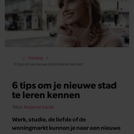
Gelukkig
6 tips om je nieuwe stad te leren kennen
6 tips om je nieuwe stad
te leren kennen
Tekst:
Redactie Santé
Werk, studie, de liefde of de
woningmarkt kunnen je naar een nieuwe