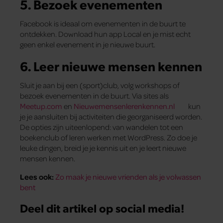
5. Bezoek evenementen
Facebook is ideaal om evenementen in de buurt te
ontdekken. Download hun app Local en je mist echt
geen enkel evenement in je nieuwe buurt.
6. Leer nieuwe mensen kennen
Sluit je aan bij een (sport)club, volg workshops of
bezoek evenementen in de buurt. Via sites als
Meetup.com
en
Nieuwemensenlerenkennen.nl
kun
je je aansluiten bij activiteiten die georganiseerd worden.
De opties zijn uiteenlopend: van wandelen tot een
boekenclub of leren werken met WordPress. Zo doe je
leuke dingen, breid je je kennis uit en je leert nieuwe
mensen kennen.
Lees ook:
Zo maak je nieuwe vrienden als je volwassen
bent
Deel dit artikel op social media!