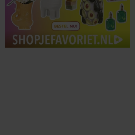
Tips om je lekker in je vel te voelen
Met de Santé nieuwsbrief ontvang je elke week
tips om je energiek, ontspannen en in balans
te voelen.