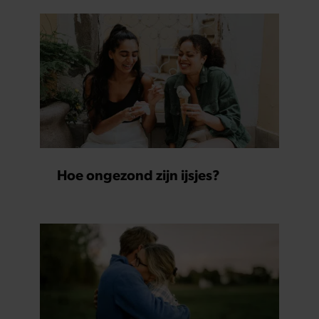
Hoe ongezond zijn ijsjes?