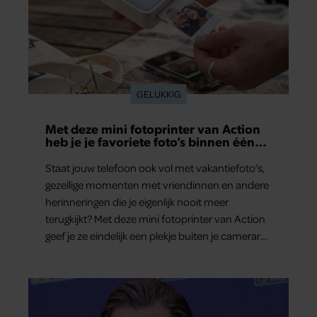
GELUKKIG
Met deze mini fotoprinter van Action
heb je je favoriete foto’s binnen één
minuut in handen
Staat jouw telefoon ook vol met vakantiefoto’s,
gezellige momenten met vriendinnen en andere
herinneringen die je eigenlijk nooit meer
terugkijkt? Met deze mini fotoprinter van Action
geef je ze eindelijk een plekje buiten je camerarol.
En het leuke: binnen één minuut heb je jouw
foto al in handen.