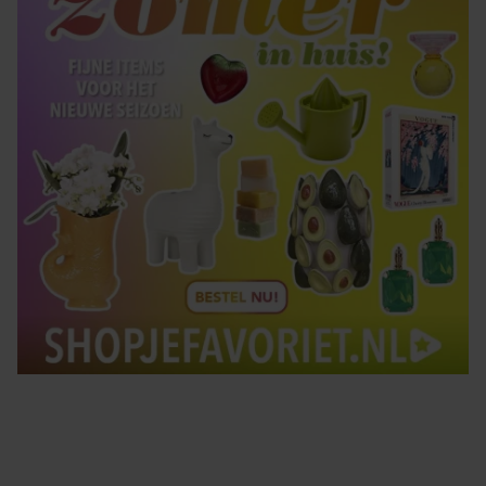
Tips om je lekker in je vel te voelen
Met de Santé nieuwsbrief ontvang je elke week
tips om je energiek, ontspannen en in balans