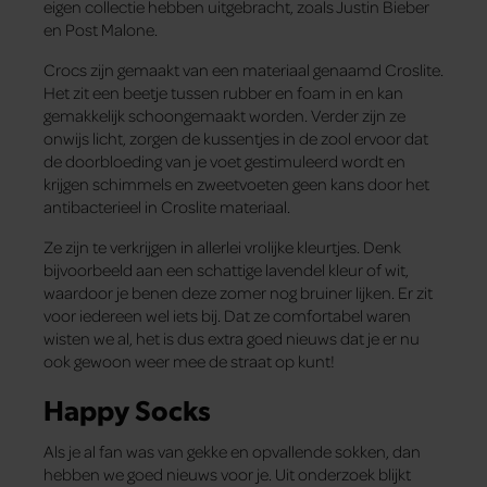
eigen collectie hebben uitgebracht, zoals Justin Bieber
en Post Malone.
Crocs zijn gemaakt van een materiaal genaamd Croslite.
Het zit een beetje tussen rubber en foam in en kan
gemakkelijk schoongemaakt worden. Verder zijn ze
onwijs licht, zorgen de kussentjes in de zool ervoor dat
de doorbloeding van je voet gestimuleerd wordt en
krijgen schimmels en zweetvoeten geen kans door het
antibacterieel in Croslite materiaal.
Ze zijn te verkrijgen in allerlei vrolijke kleurtjes. Denk
bijvoorbeeld aan een schattige lavendel kleur of wit,
waardoor je benen deze zomer nog bruiner lijken. Er zit
voor iedereen wel iets bij. Dat ze comfortabel waren
wisten we al, het is dus extra goed nieuws dat je er nu
ook gewoon weer mee de straat op kunt!
Happy Socks
Als je al fan was van gekke en opvallende sokken, dan
hebben we goed nieuws voor je. Uit onderzoek blijkt