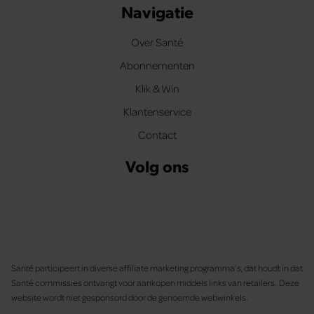
Navigatie
Over Santé
Abonnementen
Klik & Win
Klantenservice
Contact
Volg ons
Santé participeert in diverse affiliate marketing programma’s, dat houdt in dat
Santé commissies ontvangt voor aankopen middels links van retailers. Deze
website wordt niet gesponsord door de genoemde webwinkels.