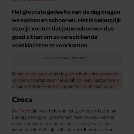
Het grootste gedeelte van de dag dragen
we sokken en schoenen. Het is belangrijk
voor je voeten dat jouw schoenen dus
goed zitten om zo verschillende
voetklachten te voorkomen.
Naast dat ze aan bepaalde gezondheidseisen moeten
voldoen, moeten ze er natuurlijk ook een beetje trendy
uit zien. Met deze items zit je deze zomer zeker goed!
Crocs
De
Crocs
zijn weer helemaal terug en razend populair.
Een tijdje terug kon je echt niet meer de deur uit met
deze ‘klompen’, maar inmiddels zijn ze gespot bij de
grootste celebs. Er zijn zelfs beroemdheden die hun