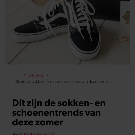
Gelukkig
Dít zijn de sokken- en schoenentrends van deze zomer
Dít zijn de sokken- en
schoenentrends van
deze zomer
Tekst:
Redactie Santé