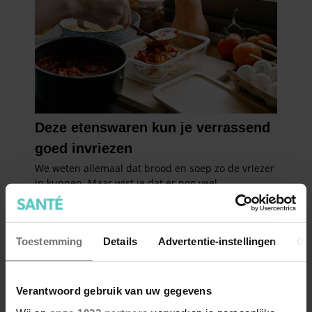
Toestemming
Details
Advertentie-instellingen
Ov
Verantwoord gebruik van uw gegevens