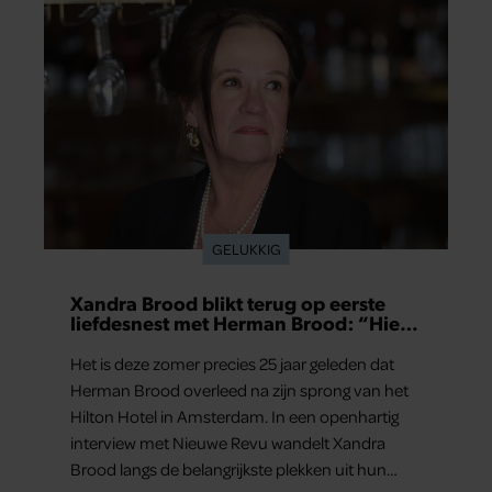
GELUKKIG
Xandra Brood blikt terug op eerste
liefdesnest met Herman Brood: “Hier
is Lola geboren”
Het is deze zomer precies 25 jaar geleden dat
Herman Brood overleed na zijn sprong van het
Hilton Hotel in Amsterdam. In een openhartig
interview met Nieuwe Revu wandelt Xandra
Brood langs de belangrijkste plekken uit hun