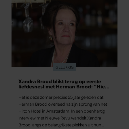
GELUKKIG
Xandra Brood blikt terug op eerste
liefdesnest met Herman Brood: “Hier
is Lola geboren”
Het is deze zomer precies 25 jaar geleden dat
Herman Brood overleed na zijn sprong van het
Hilton Hotel in Amsterdam. In een openhartig
interview met Nieuwe Revu wandelt Xandra
Brood langs de belangrijkste plekken uit hun