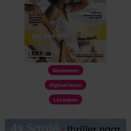
Abonneren
Digitaal lezen
Los kopen