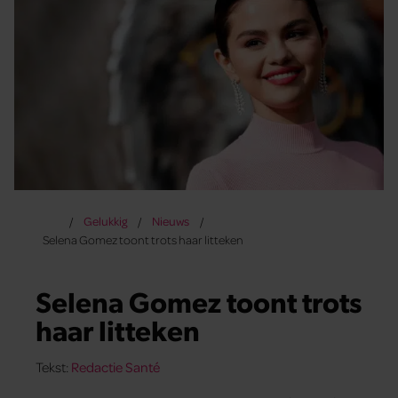
Gelukkig
Nieuws
Selena Gomez toont trots haar litteken
Selena Gomez toont trots
haar litteken
Tekst:
Redactie Santé