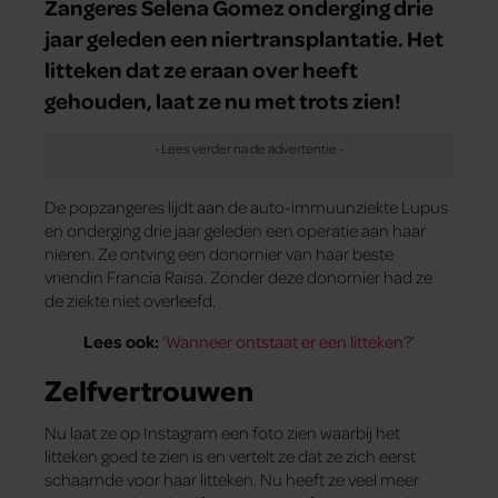
Zangeres Selena Gomez onderging drie
jaar geleden een niertransplantatie. Het
litteken dat ze eraan over heeft
gehouden, laat ze nu met trots zien!
De popzangeres lijdt aan de auto-immuunziekte Lupus
en onderging drie jaar geleden een operatie aan haar
nieren. Ze ontving een donornier van haar beste
vriendin Francia Raisa. Zonder deze donornier had ze
de ziekte niet overleefd.
Lees ook:
‘
Wanneer ontstaat er een litteken?
‘
Zelfvertrouwen
Nu laat ze op Instagram een foto zien waarbij het
litteken goed te zien is en vertelt ze dat ze zich eerst
schaamde voor haar litteken. Nu heeft ze veel meer