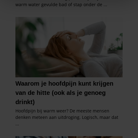
We gebruiken cookies om content en advertenties te
personaliseren, om functies voor social media te bieden
en om ons websiteverkeer te analyseren. Ook delen we
informatie over uw gebruik van onze site met onze
partners voor social media, adverteren en analyse. Deze
partners kunnen deze gegevens combineren met andere
informatie die u aan ze heeft verstrekt of die ze hebben
verzameld op basis van uw gebruik van hun services. U
gaat akkoord met onze cookies als u onze website blijft
gebruiken.