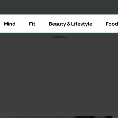
Mind
Fit
Beauty & Lifestyle
Food