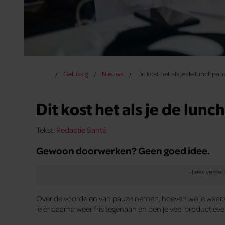
Gelukkig
Nieuws
Dit kost het als je de lunchpau
Dit kost het als je de lun
Tekst:
Redactie Santé
Gewoon doorwerken? Geen goed idee.
Over de voordelen van pauze nemen, hoeven we je waarschi
je er daarna weer fris tegenaan en ben je veel productieve