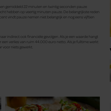
sen gemiddeld 22 minuten en twintig seconden pauze
cht hebben op veertig minuten pauze. De belangrijkste reden
ocent vindt pauze nemen niet belangrijk en nog eens vijftien
ar indirect ook financiële gevolgen. Als je een waarde hangt
een verlies van ruim 44.000 euro netto. Als je fulltime werkt
ar voor niets gewerkt.