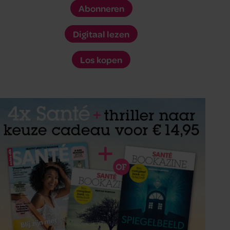
Abonneren
Digitaal lezen
Los kopen