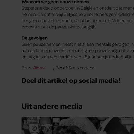
Waarom we geen pauze nemen
Stepstone deed onderzoek in België en ontdekt dat men
nemen. En dat terwijl Belgische werknemers gemiddeld re
om geen pauze te nemen, is dat het te druk is. Vijftien pr
procent vindt de pauze niet belangrijk.
De gevolgen
Geen pauze nemen, heeft niet alleen mentale gevolgen, ma
aan de lunchpauze en je neemt geen pauze zorgt dat voor 
en uitgaat van een carrière van 45 jaar heb je anderhalf ja
Bron:
Bloovi
| Beeld: Shutterstock
Deel dit artikel op social media!
Uit andere media