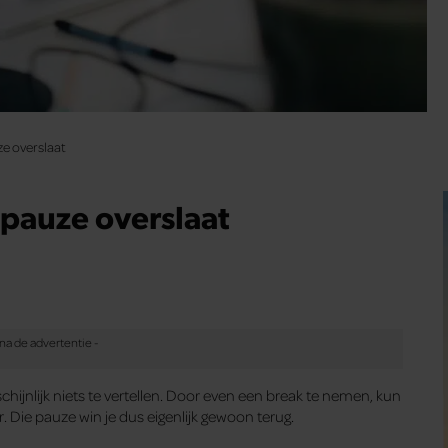
ze overslaat
chpauze overslaat
jnlijk niets te vertellen. Door even een break te nemen, kun
r. Die pauze win je dus eigenlijk gewoon terug.