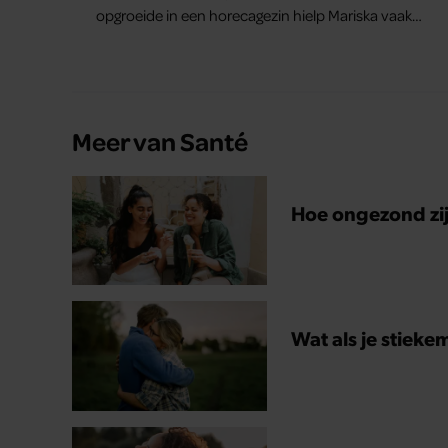
opgroeide in een horecagezin hielp Mariska vaak
mee in de bediening.
Meer van Santé
Hoe ongezond zijn
Wat als je stieke