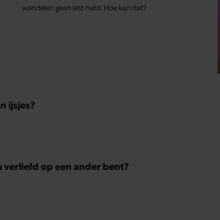
wandelen geen last hebt. Hoe kan dat?
 ijsjes?
m verliefd op een ander bent?