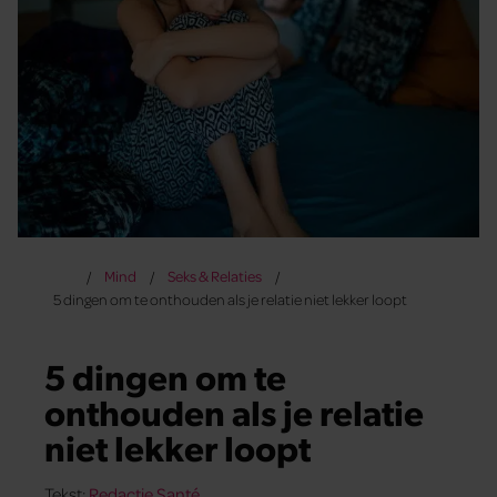
Mind
Seks & Relaties
5 dingen om te onthouden als je relatie niet lekker loopt
5 dingen om te
onthouden als je relatie
niet lekker loopt
Tekst:
Redactie Santé