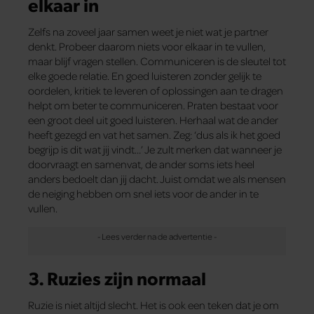
elkaar in
Zelfs na zoveel jaar samen weet je niet wat je partner
denkt. Probeer daarom niets voor elkaar in te vullen,
maar blijf vragen stellen. Communiceren is de sleutel tot
elke goede relatie. En goed luisteren zonder gelijk te
oordelen, kritiek te leveren of oplossingen aan te dragen
helpt om beter te communiceren. Praten bestaat voor
een groot deel uit goed luisteren. Herhaal wat de ander
heeft gezegd en vat het samen. Zeg: ‘dus als ik het goed
begrijp is dit wat jij vindt…’ Je zult merken dat wanneer je
doorvraagt en samenvat, de ander soms iets heel
anders bedoelt dan jij dacht. Juist omdat we als mensen
de neiging hebben om snel iets voor de ander in te
vullen.
3. Ruzies zijn normaal
Ruzie is niet altijd slecht. Het is ook een teken dat je om