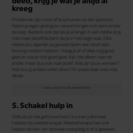
kreeg
Problemen zijn nooit af te schuiven op één persoon.
Neem je eigen gedrag en verwachtingen ook eens onder
de loep. Bedenk ook dat als je al langer in een relatie zit jij
niet meer dezelfde bent die je in het begin was. Elke
relatie zou eigenlijk op gezette tijden een soort apk-
keuring moeten hebben. Vraag je af of alles nog goed
gaat en wat er niet goed gaat. Kijk niet alleen naar de
ander, maar dus ook naar jezelf. Wat zijn jouw wensen?
Wat zou jij anders willen doen? En praat daar over met
elkaar.
5. Schakel hulp in
Zelfs als je niet getrouwd bent, kunnen jullie baat
hebben bij relatietherapie. Relatietherapie kan ook
helpen als een van de twee overspelig is of is geweest.