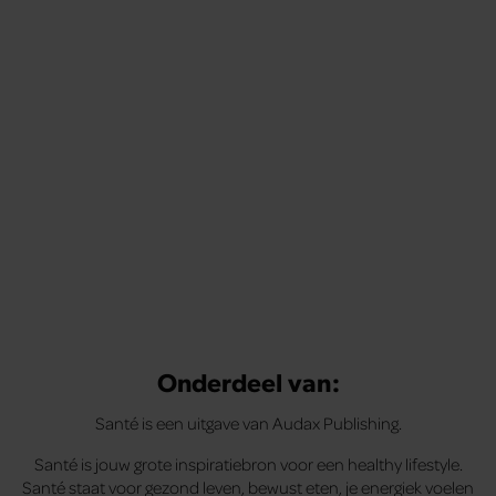
Met de Santé nieuwsbrief ontvang je elke week
tips om je energiek, ontspannen en in balans
te voelen.
Onderdeel van:
Santé is een uitgave van Audax Publishing.
Santé is jouw grote inspiratiebron voor een healthy lifestyle.
Santé staat voor gezond leven, bewust eten, je energiek voelen