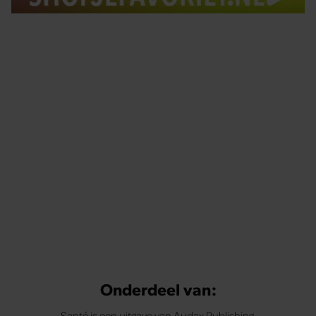
Tips om je lekker in je vel te voelen
Met de Santé nieuwsbrief ontvang je elke week
tips om je energiek, ontspannen en in balans
te voelen.
Onderdeel van:
Santé is een uitgave van Audax Publishing.