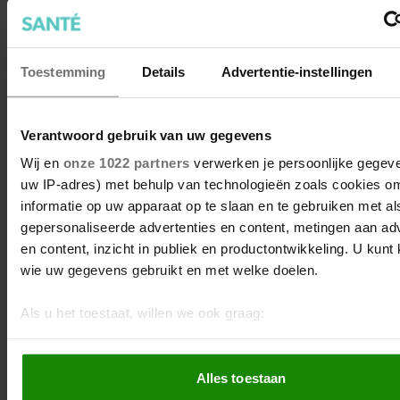
Toestemming
Details
Advertentie-instellingen
Verantwoord gebruik van uw gegevens
Wij en
onze 1022 partners
verwerken je persoonlijke gegeve
uw IP-adres) met behulp van technologieën zoals cookies o
informatie op uw apparaat op te slaan en te gebruiken met al
gepersonaliseerde advertenties en content, metingen aan ad
en content, inzicht in publiek en productontwikkeling. U kunt
wie uw gegevens gebruikt en met welke doelen.
Als u het toestaat, willen we ook graag:
Informatie verzamelen over uw geografische locatie, d
paar meter nauwkeurig kan zijn
Alles toestaan
Uw apparaat identificeren door het actief te scannen 