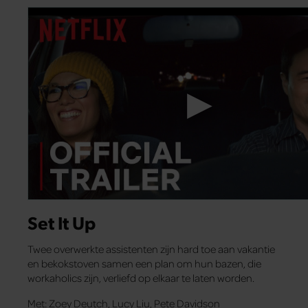
Set It Up
Twee overwerkte assistenten zijn hard toe aan vakantie
en bekokstoven samen een plan om hun bazen, die
workaholics zijn, verliefd op elkaar te laten worden.
Met: Zoey Deutch, Lucy Liu, Pete Davidson