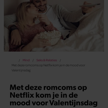
Mind
Seks & Relaties
Met deze romcoms op Netflix kom je in de mood voor
Valentijnsdag
Met deze romcoms op
Netflix kom je in de
mood voor Valentijnsdag