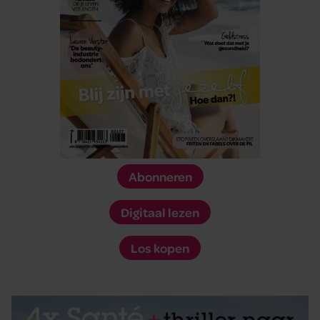
Abonneren
Digitaal lezen
Los kopen