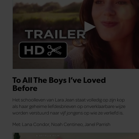
To All The Boys I’ve Loved
Before
Het schoolleven van Lara Jean staat volledig op zijn kop
als haar geheime liefdesbrieven op onverklaarbare wijze
worden verstuurd naar vijf jongens op wie ze verliefd is.
Met: Lana Condor, Noah Centineo, Janel Parrish