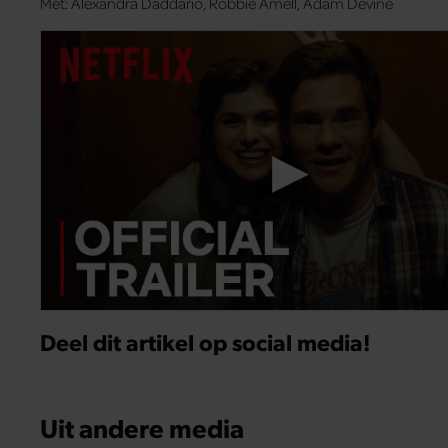
Met: Alexandra Daddario, Robbie Amell, Adam Devine
Deel dit artikel op social media!
Uit andere media