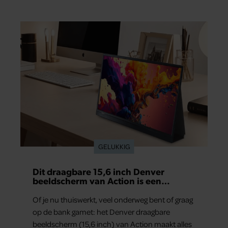
GELUKKIG
Dit draagbare 15,6 inch Denver
beeldscherm van Action is een
gamechanger voor thuiswerkers én
binge-watchers
Of je nu thuiswerkt, veel onderweg bent of graag
op de bank gamet: het Denver draagbare
beeldscherm (15,6 inch) van Action maakt alles