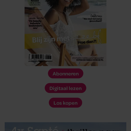
Abonneren
Digitaal lezen
Los kopen