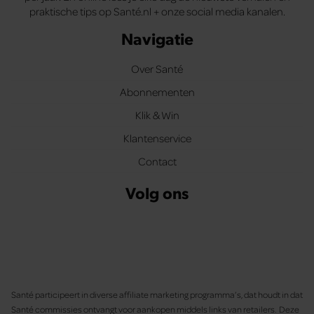
praktische tips op Santé.nl + onze social media kanalen.
Navigatie
Over Santé
Abonnementen
Klik & Win
Klantenservice
Contact
Volg ons
Santé participeert in diverse affiliate marketing programma’s, dat houdt in dat
Santé commissies ontvangt voor aankopen middels links van retailers. Deze