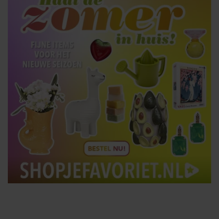
Tips om je lekker in je vel te voelen
Met de Santé nieuwsbrief ontvang je elke week