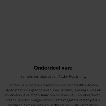
Onderdeel van:
Santé is een uitgave van Audax Publishing.
Santé is jouw grote inspiratiebron voor een healthy lifestyle.
Santé staat voor gezond leven, bewust eten, je energiek voelen
en lekker in je vel zitten. Maar ook voor een leuk en lekker leven,
waarbij je volop mag genieten. Santé magazine verschijnt 10x
per jaar. En online lees je elke dag de nieuwste verhalen en