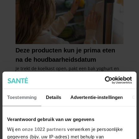
Toestemming
Details
Advertentie-instellingen
Ov
Verantwoord gebruik van uw gegevens
Wij en
onze 1022 partners
verwerken je persoonlijke
gegevens (bijv. uw IP-adres) met behulp van