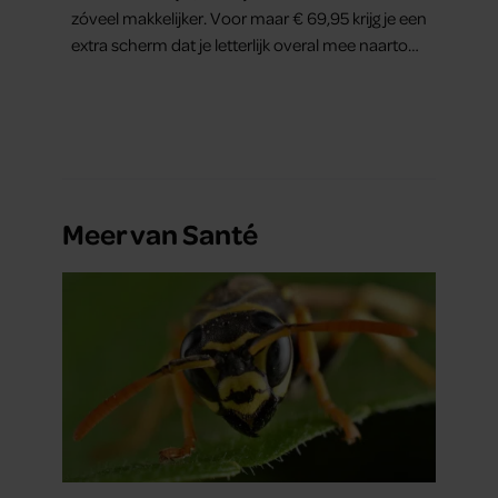
zóveel makkelijker. Voor maar € 69,95 krijg je een
extra scherm dat je letterlijk overal mee naartoe
kunt nemen… en dat is in tijden van hybride
werken echt geen overbodige luxe.
Meer van Santé