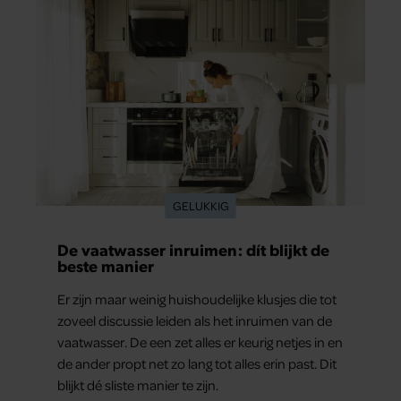
GELUKKIG
De vaatwasser inruimen: dít blijkt de
beste manier
Er zijn maar weinig huishoudelijke klusjes die tot
zoveel discussie leiden als het inruimen van de
vaatwasser. De een zet alles er keurig netjes in en
de ander propt net zo lang tot alles erin past. Dit
blijkt dé sliste manier te zijn.