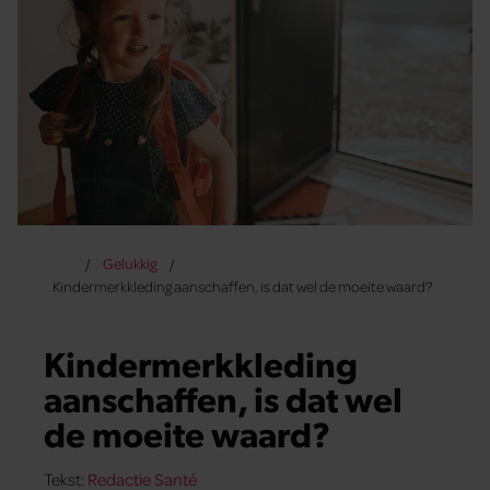
Gelukkig
Kindermerkkleding aanschaffen, is dat wel de moeite waard?
Kindermerkkleding
aanschaffen, is dat wel
de moeite waard?
Tekst:
Redactie Santé