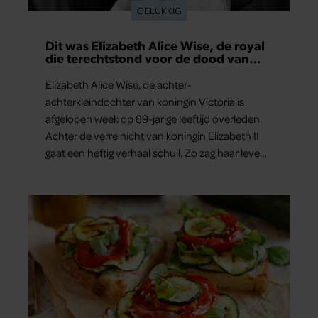
GELUKKIG
Dit was Elizabeth Alice Wise, de royal
die terechtstond voor de dood van
haar baby
Elizabeth Alice Wise, de achter-
achterkleindochter van koningin Victoria is
afgelopen week op 89-jarige leeftijd overleden.
Achter de verre nicht van koningin Elizabeth II
gaat een heftig verhaal schuil. Zo zag haar leven
eruit.