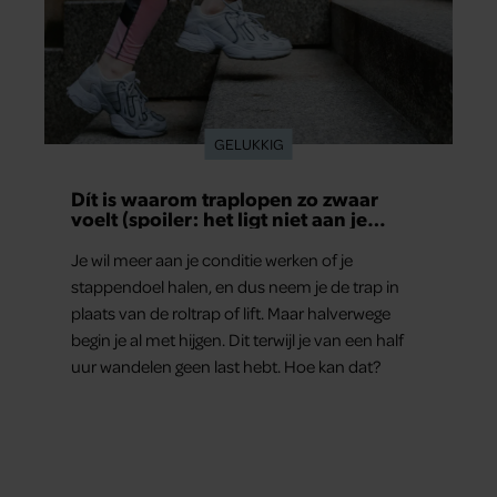
GELUKKIG
Dít is waarom traplopen zo zwaar
voelt (spoiler: het ligt niet aan je
conditie)
Je wil meer aan je conditie werken of je
stappendoel halen, en dus neem je de trap in
plaats van de roltrap of lift. Maar halverwege
begin je al met hijgen. Dit terwijl je van een half
uur wandelen geen last hebt. Hoe kan dat?