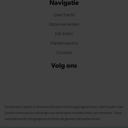
Navigatie
Over Santé
Abonnementen
Klik & Win
Klantenservice
Contact
Volg ons
Santé participeert in diverse affiliate marketing programma’s, dat houdt in dat
Santé commissies ontvangt voor aankopen middels links van retailers. Deze
website wordt niet gesponsord door de genoemde webwinkels.