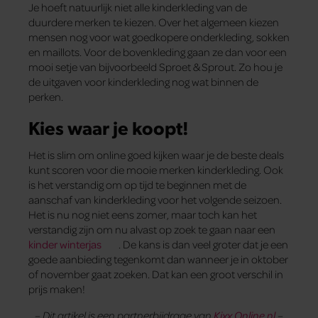
Je hoeft natuurlijk niet alle kinderkleding van de
duurdere merken te kiezen. Over het algemeen kiezen
mensen nog voor wat goedkopere onderkleding, sokken
en maillots. Voor de bovenkleding gaan ze dan voor een
mooi setje van bijvoorbeeld Sproet & Sprout. Zo hou je
de uitgaven voor kinderkleding nog wat binnen de
perken.
Kies waar je koopt!
Het is slim om online goed kijken waar je de beste deals
kunt scoren voor die mooie merken kinderkleding. Ook
is het verstandig om op tijd te beginnen met de
aanschaf van kinderkleding voor het volgende seizoen.
Het is nu nog niet eens zomer, maar toch kan het
verstandig zijn om nu alvast op zoek te gaan naar een
kinder winterjas
. De kans is dan veel groter dat je een
goede aanbieding tegenkomt dan wanneer je in oktober
of november gaat zoeken. Dat kan een groot verschil in
prijs maken!
– Dit artikel is een partnerbijdrage van
Kixx Online.nl
–