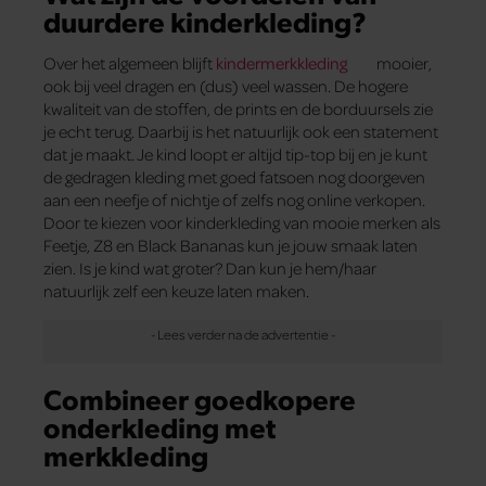
duurdere kinderkleding?
Over het algemeen blijft
kindermerkkleding
mooier,
ook bij veel dragen en (dus) veel wassen. De hogere
kwaliteit van de stoffen, de prints en de borduursels zie
je echt terug. Daarbij is het natuurlijk ook een statement
dat je maakt. Je kind loopt er altijd tip-top bij en je kunt
de gedragen kleding met goed fatsoen nog doorgeven
aan een neefje of nichtje of zelfs nog online verkopen.
Door te kiezen voor kinderkleding van mooie merken als
Feetje, Z8 en Black Bananas kun je jouw smaak laten
zien. Is je kind wat groter? Dan kun je hem/haar
natuurlijk zelf een keuze laten maken.
Combineer goedkopere
onderkleding met
merkkleding