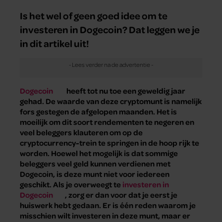
Is het wel of geen goed idee om te
investeren in Dogecoin? Dat leggen we je
in dit artikel uit!
Dogecoin
heeft tot nu toe een geweldig jaar
gehad. De waarde van deze cryptomunt is namelijk
fors gestegen de afgelopen maanden. Het is
moeilijk om dit soort rendementen te negeren en
veel beleggers klauteren om op de
cryptocurrency-trein te springen in de hoop rijk te
worden. Hoewel het mogelijk is dat sommige
beleggers veel geld kunnen verdienen met
Dogecoin, is deze munt niet voor iedereen
geschikt. Als je overweegt te
investeren in
Dogecoin
, zorg er dan voor dat je eerst je
huiswerk hebt gedaan. Er is één reden waarom je
misschien wilt investeren in deze munt, maar er