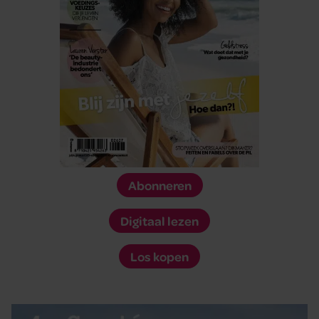
Abonneren
Digitaal lezen
Los kopen