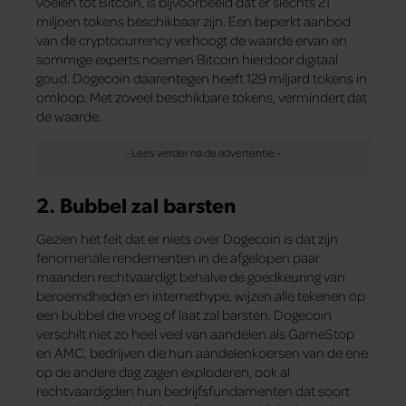
voelen tot Bitcoin, is bijvoorbeeld dat er slechts 21
miljoen tokens beschikbaar zijn. Een beperkt aanbod
van de cryptocurrency verhoogt de waarde ervan en
sommige experts noemen Bitcoin hierdoor digitaal
goud. Dogecoin daarentegen heeft 129 miljard tokens in
omloop. Met zoveel beschikbare tokens, vermindert dat
de waarde.
2. Bubbel zal barsten
Gezien het feit dat er niets over Dogecoin is dat zijn
fenomenale rendementen in de afgelopen paar
maanden rechtvaardigt behalve de goedkeuring van
beroemdheden en internethype, wijzen alle tekenen op
een bubbel die vroeg of laat zal barsten. Dogecoin
verschilt niet zo heel veel van aandelen als GameStop
en AMC, bedrijven die hun aandelenkoersen van de ene
op de andere dag zagen exploderen, ook al
rechtvaardigden hun bedrijfsfundamenten dat soort