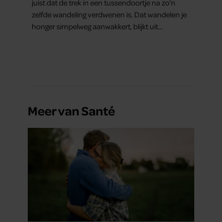
juist dat de trek in een tussendoortje na zo’n
zelfde wandeling verdwenen is. Dat wandelen je
honger simpelweg aanwakkert, blijkt uit
onderzoek een stuk te kort door de bocht. Er
gebeurt iets veel interessanters.
Meer van Santé