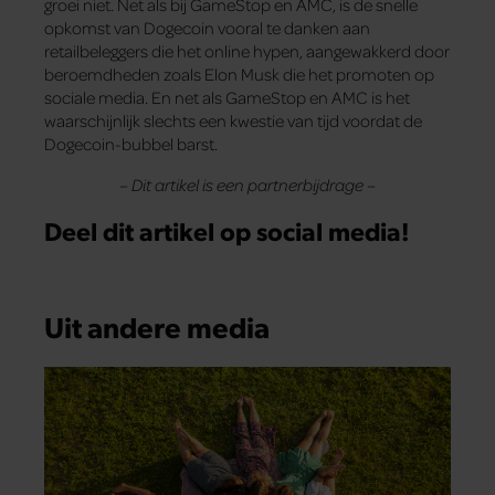
groei niet. Net als bij GameStop en AMC, is de snelle
opkomst van Dogecoin vooral te danken aan
retailbeleggers die het online hypen, aangewakkerd door
beroemdheden zoals Elon Musk die het promoten op
sociale media. En net als GameStop en AMC is het
waarschijnlijk slechts een kwestie van tijd voordat de
Dogecoin-bubbel barst.
– Dit artikel is een partnerbijdrage –
Deel dit artikel op social media!
Uit andere media