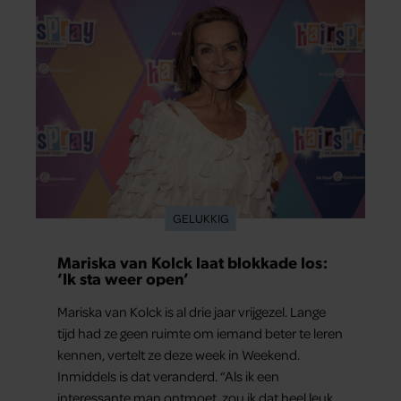
bestemming én vertelt ze hoe bijzonder de reis
voor haar is geweest.
GELUKKIG
Mariska van Kolck laat blokkade los:
‘Ik sta weer open’
Mariska van Kolck is al drie jaar vrijgezel. Lange
tijd had ze geen ruimte om iemand beter te leren
kennen, vertelt ze deze week in Weekend.
Inmiddels is dat veranderd. “Als ik een
interessante man ontmoet, zou ik dat heel leuk