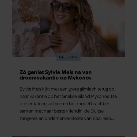
GELUKKIG
Zó geniet Sylvie Meis na van
droomvakantie op Mykonos
Sylvie Meis kijkt met een grote glimlach terug op
haar vakantie op het Griekse eiland Mykonos. De
presentatrice, actrice en het model bracht er
samen met haar beste vriendin, de Duitse
zangeres en ondernemer Beate van Baal, een
week door. Op sociale media deelt Sylvie Meis
prachtige foto’s van de zonovergoten