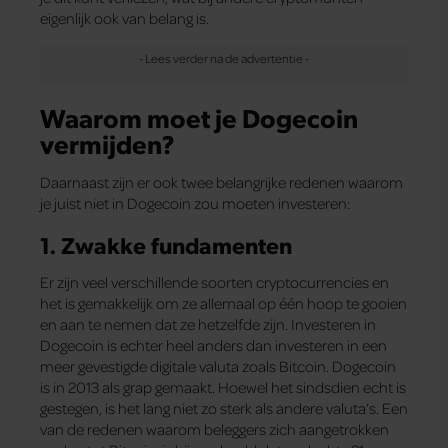
eigenlijk ook van belang is.
Waarom moet je Dogecoin
vermijden?
Daarnaast zijn er ook twee belangrijke redenen waarom
je juist niet in Dogecoin zou moeten investeren:
1. Zwakke fundamenten
Er zijn veel verschillende soorten cryptocurrencies en
het is gemakkelijk om ze allemaal op één hoop te gooien
en aan te nemen dat ze hetzelfde zijn. Investeren in
Dogecoin is echter heel anders dan investeren in een
meer gevestigde digitale valuta zoals Bitcoin. Dogecoin
is in 2013 als grap gemaakt. Hoewel het sindsdien echt is
gestegen, is het lang niet zo sterk als andere valuta’s. Een
van de redenen waarom beleggers zich aangetrokken