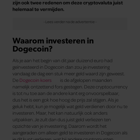
zijn ook twee redenen om deze cryptovaluta juist
helemaal te vermijden.
Waarom investeren in
Dogecoin?
Als je aan het begin van dit jaar duizend euro had
geïnvesteerd in Dogecoin dan zou je investering
vandaag de dag een stuk meer geld waard zijn geweest.
De
Dogecoin koers
is de afgelopen maanden
namelijk ontzettend fors gestegen. Deze cryptocurrency
is tot nu toe aan de andere kant erg onvoorspelbaar,
dus het is een gok hoe hoog de prijs zal stijgen. Als je
geluk hebt, kun je mogelijk wat geld verdienen door nu te
investeren. Maar, het kan natuurlijk ook anders
uitpakken. Je zult dan dus juist geld verliezen ten
opzichte van je investering. Daarom wordt het
aangeraden om alleen geld te investeren in Dogecoin als
je dit kunt verliezen, wat bij andere cryptomunten