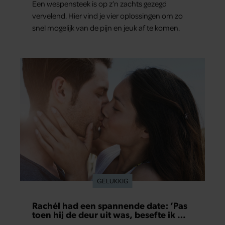
Een wespensteek is op z’n zachts gezegd
vervelend. Hier vind je vier oplossingen om zo
snel mogelijk van de pijn en jeuk af te komen.
GELUKKIG
Rachél had een spannende date: ‘Pas
toen hij de deur uit was, besefte ik wat
er echt was gebeurd’