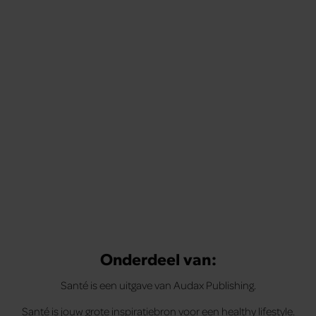
Onderdeel van:
Santé is een uitgave van Audax Publishing.
Santé is jouw grote inspiratiebron voor een healthy lifestyle.