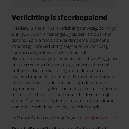
Verlichting is sfeerbepalend
In iedere ruimte in huis is verlichting aanwezig. Zo hangt
er in jouw woonkamer ongetwijfeld een lamp aan het
plafond. Zo’n lamp valt onder de noemer algemene
verlichting. Deze verlichting zorgt er enkel voor dat jij
kunt zien wat je doet als het licht brandt.
Plafondlampen zorgen niet voor sfeer in huis. Als jij jouw
huis sfeervoller wilt maken, mag sfeerverlichting niet
ontbreken. Bij sfeerverlichting kun je denken aan
staande lampen of tafellampen. De lichtintensiteit van
deze lampen is namelijk een stuk lager dan die van
algemene verlichting. Hierdoor ontstaat er automatisch
meer sfeer in huis. Je kunt eventueel ook voor spotjes
kiezen. Deze verlichting bedien je vaak met een dimmer,
waardoor je zelf de verlichtingsintensiteit regelt.
–
Dit artikel is een partnerbijdrage van
De Bijenkorf
–