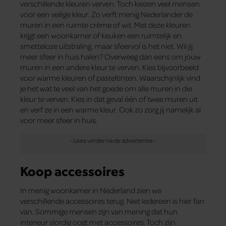
verschillende kleuren verven. Toch kiezen veel mensen
voor een veilige kleur. Zo verft menig Nederlander de
muren in een ruimte crème of wit. Met deze kleuren
krijgt een woonkamer of keuken een ruimtelijk en
smetteloze uitstraling, maar sfeervol is het niet. Wil jij
meer sfeer in huis halen? Overweeg dan eens om jouw
muren in een andere kleur te verven. Kies bijvoorbeeld
voor warme kleuren of pasteltinten. Waarschijnlijk vind
je het wat te veel van het goede om alle muren in die
kleur te verven. Kies in dat geval één of twee muren uit
en verf ze in een warme kleur. Ook zo zorg jij namelijk al
voor meer sfeer in huis.
Koop accessoires
In menig woonkamer in Nederland zien we
verschillende accessoires terug. Niet iedereen is hier fan
van. Sommige mensen zijn van mening dat hun
interieur slordig oogt met accessoires. Toch zijn