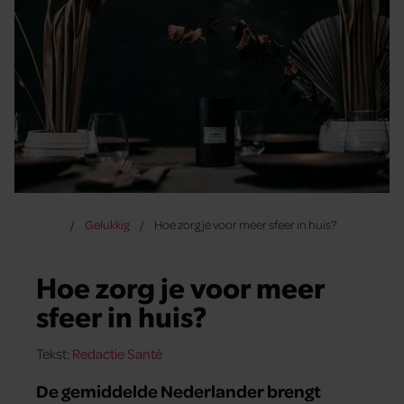
Gelukkig
Hoe zorg je voor meer sfeer in huis?
Hoe zorg je voor meer
sfeer in huis?
Tekst:
Redactie Santé
De gemiddelde Nederlander brengt