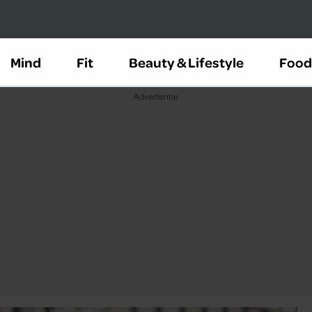
Mind
Fit
Beauty & Lifestyle
Food