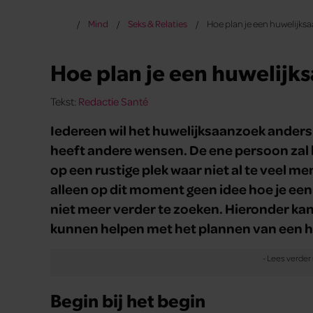
Mind
Seks & Relaties
Hoe plan je een huwelijks
Hoe plan je een huwelijk
Tekst:
Redactie Santé
Iedereen wil het huwelijksaanzoek anders 
heeft andere wensen. De ene persoon zal l
op een rustige plek waar niet al te veel m
alleen op dit moment geen idee hoe je ee
niet meer verder te zoeken. Hieronder kan 
kunnen helpen met het plannen van een 
Begin bij het begin