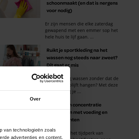
Over
p van technologieën zoals
erde advertenties en content,