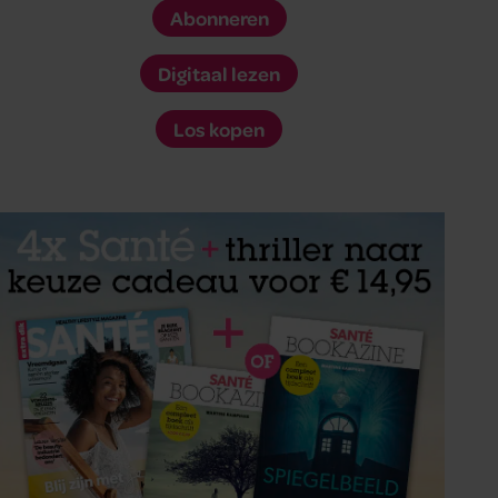
Abonneren
Digitaal lezen
Los kopen