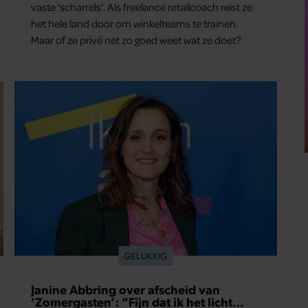
vaste ‘scharrels’. Als freelance retailcoach reist ze
het hele land door om winkelteams te trainen.
Maar of ze privé net zo goed weet wat ze doet?
GELUKKIG
Janine Abbring over afscheid van
‘Zomergasten’: “Fijn dat ik het licht