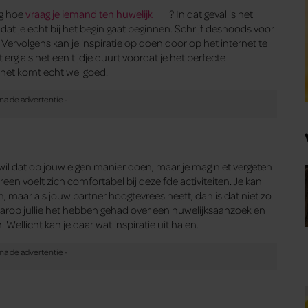
ag hoe
vraag je iemand ten huwelijk
? In dat geval is het
t dat je echt bij het begin gaat beginnen. Schrijf desnoods voor
 Vervolgens kan je inspiratie op doen door op het internet te
erg als het een tijdje duurt voordat je het perfecte
n het komt echt wel goed.
il dat op jouw eigen manier doen, maar je mag niet vergeten
n voelt zich comfortabel bij dezelfde activiteiten. Je kan
, maar als jouw partner hoogtevrees heeft, dan is dat niet zo
rop jullie het hebben gehad over een huwelijksaanzoek en
 Wellicht kan je daar wat inspiratie uit halen.