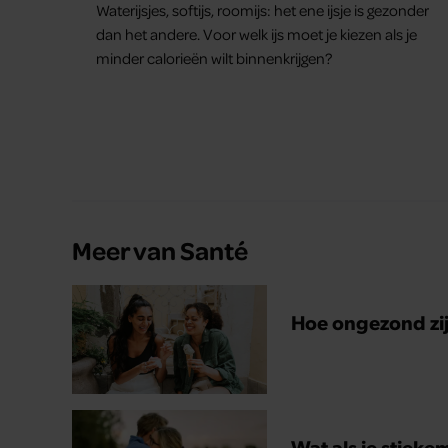
Waterijsjes, softijs, roomijs: het ene ijsje is gezonder
dan het andere. Voor welk ijs moet je kiezen als je
minder calorieën wilt binnenkrijgen?
Meer van Santé
Hoe ongezond zijn
Wat als je stieke