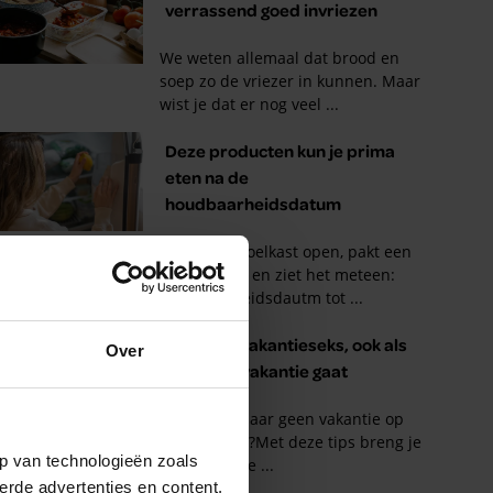
Over
p van technologieën zoals
erde advertenties en content,