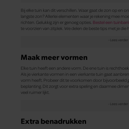
Bij elke tuin kan dit verschillen. Waar gaat de zon op e
langste zon? Allerlei elementen waar je rekening mee moe
richten. Gelukkig zijn er genoeg opties.
Bestel een tuinban
te voorzien van zitplek. We delen de beste tips met je die 
Maak meer vormen
Elke tuin heeft een andere vorm. De ene tuin is rechthoek
Als je vierkante vormen in een vierkante tuin gaat aanbreng
vorm heeft. Probeer dit te voorkomen door bijvoorbeeld 
beplanting. Dit zorgt voor extra speling en daarmee dimens
veel ruimer lijkt.
Extra benadrukken