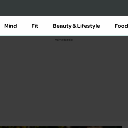
Mind
Fit
Beauty & Lifestyle
Food