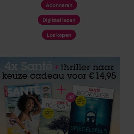
Abonneren
Digitaal lezen
Los kopen