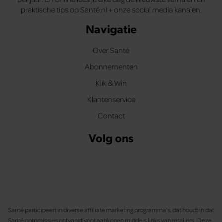
praktische tips op Santé.nl + onze social media kanalen.
Navigatie
Over Santé
Abonnementen
Klik & Win
Klantenservice
Contact
Volg ons
Santé participeert in diverse affiliate marketing programma’s, dat houdt in dat
Santé commissies ontvangt voor aankopen middels links van retailers. Deze