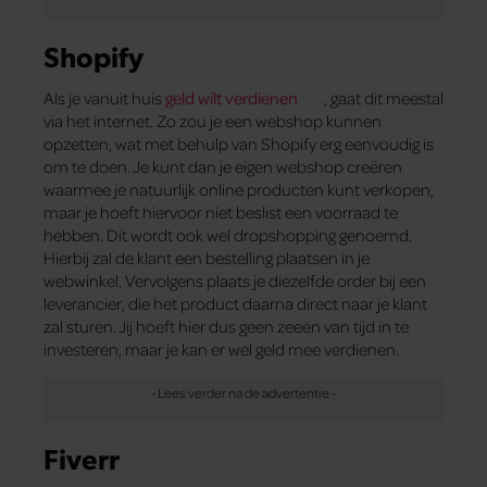
Shopify
Als je vanuit huis
geld wilt verdienen
, gaat dit meestal
via het internet. Zo zou je een webshop kunnen
opzetten, wat met behulp van Shopify erg eenvoudig is
om te doen. Je kunt dan je eigen webshop creëren
waarmee je natuurlijk online producten kunt verkopen,
maar je hoeft hiervoor niet beslist een voorraad te
hebben. Dit wordt ook wel dropshopping genoemd.
Hierbij zal de klant een bestelling plaatsen in je
webwinkel. Vervolgens plaats je diezelfde order bij een
leverancier, die het product daarna direct naar je klant
zal sturen. Jij hoeft hier dus geen zeeën van tijd in te
investeren, maar je kan er wel geld mee verdienen.
Fiverr