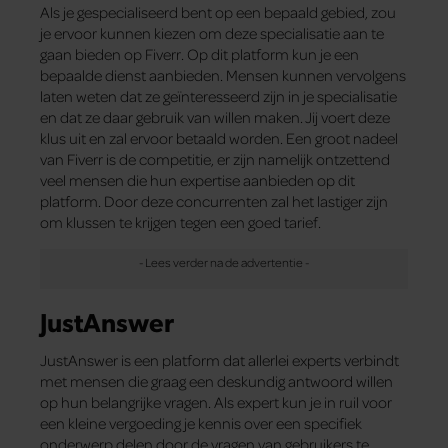
Als je gespecialiseerd bent op een bepaald gebied, zou
je ervoor kunnen kiezen om deze specialisatie aan te
gaan bieden op Fiverr. Op dit platform kun je een
bepaalde dienst aanbieden. Mensen kunnen vervolgens
laten weten dat ze geïnteresseerd zijn in je specialisatie
en dat ze daar gebruik van willen maken. Jij voert deze
klus uit en zal ervoor betaald worden. Een groot nadeel
van Fiverr is de competitie, er zijn namelijk ontzettend
veel mensen die hun expertise aanbieden op dit
platform. Door deze concurrenten zal het lastiger zijn
om klussen te krijgen tegen een goed tarief.
JustAnswer
JustAnswer is een platform dat allerlei experts verbindt
met mensen die graag een deskundig antwoord willen
op hun belangrijke vragen. Als expert kun je in ruil voor
een kleine vergoeding je kennis over een specifiek
onderwerp delen door de vragen van gebruikers te