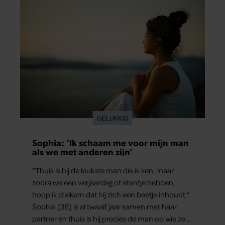
hij voor advies bij zijn zus terecht.
GELUKKIG
Sophia: ‘Ik schaam me voor mijn man
als we met anderen zijn’
“Thuis is hij de leukste man die ik ken, maar
zodra we een verjaardag of etentje hebben,
hoop ik stiekem dat hij zich een beetje inhoudt.”
Sophia (38) is al twaalf jaar samen met haar
partner en thuis is hij precies de man op wie ze