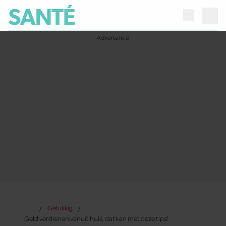
Gelukkig
Geld verdienen vanuit huis, dat kan met deze tips!