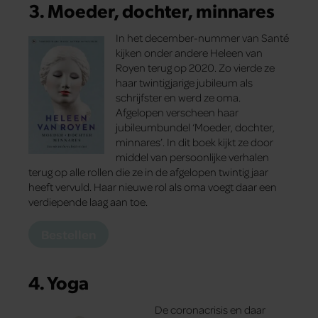
3. Moeder, dochter, minnares
In het december-nummer van Santé
kijken onder andere Heleen van
Royen terug op 2020. Zo vierde ze
haar twintigjarige jubileum als
schrijfster en werd ze oma.
Afgelopen verscheen haar
jubileumbundel ‘Moeder, dochter,
minnares’. In dit boek kijkt ze door
middel van persoonlijke verhalen
terug op alle rollen die ze in de afgelopen twintig jaar
heeft vervuld. Haar nieuwe rol als oma voegt daar een
verdiepende laag aan toe.
Bestellen
4. Yoga
De coronacrisis en daar