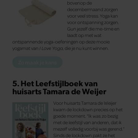
bovenop de
decembermaand zorgen
voor veel stress. Yoga kan
voor ontspanning zorgen.
Gun jezelf die me-time en
laadt op met wat
ontspannende yoga-oefeningen op deze mooie
yogamat van
I Love Yoga
, die je nu kunt winnen.
Zo maak je kans
5. Het Leefstijlboek van
huisarts Tamara de Weijer
Voor huisarts Tamara de Weijer
kwam de lockdown precies op het
goede moment. “Ik was zo bezig
met de leefstijl van anderen, dat ik
mezelf volledig voorbij was gerend.”
Sinds de lockdown pakt ze het