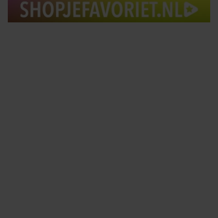
Tips om je lekker in je vel te voelen
Met de Santé nieuwsbrief ontvang je elke week
tips om je energiek, ontspannen en in balans
te voelen.