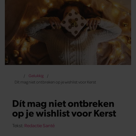
Gelukkig
Dít mag niet ontbreken op je wishlist voor Kerst
Dít mag niet ontbreken
op je wishlist voor Kerst
Tekst:
Redactie Santé