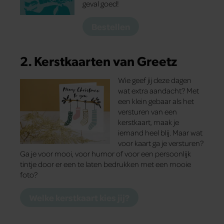
geval goed!
Bestellen
2. Kerstkaarten van Greetz
Wie geef jij deze dagen
wat extra aandacht? Met
een klein gebaar als het
versturen van een
kerstkaart, maak je
iemand heel blij. Maar wat
voor kaart ga je versturen?
Ga je voor mooi, voor humor of voor een persoonlijk
tintje door er een te laten bedrukken met een mooie
foto?
Welke kerstkaart kies jij?