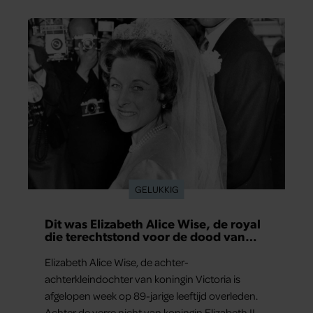
GELUKKIG
Dit was Elizabeth Alice Wise, de royal
die terechtstond voor de dood van
haar baby
Elizabeth Alice Wise, de achter-
achterkleindochter van koningin Victoria is
afgelopen week op 89-jarige leeftijd overleden.
Achter de verre nicht van koningin Elizabeth II