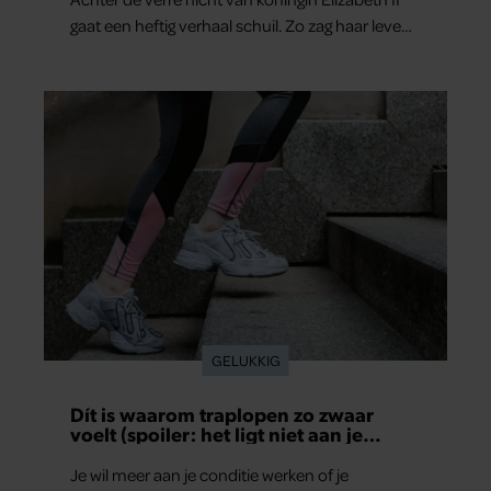
gaat een heftig verhaal schuil. Zo zag haar leven
eruit.
GELUKKIG
Dít is waarom traplopen zo zwaar
voelt (spoiler: het ligt niet aan je
conditie)
Je wil meer aan je conditie werken of je