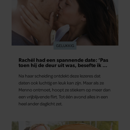
GELUKKIG
Rachél had een spannende date: ‘Pas
toen hij de deur uit was, besefte ik wat
er echt was gebeurd’
Na haar scheiding ontdekt deze lezeres dat
daten ook luchtig en leuk kan zijn. Maar als ze
Menno ontmoet, hoopt ze stiekem op meer dan
een vrijblijvende flirt. Tot één avond alles in een
heel ander daglicht zet.