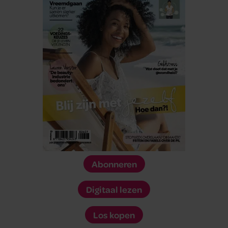
Abonneren
Digitaal lezen
Los kopen