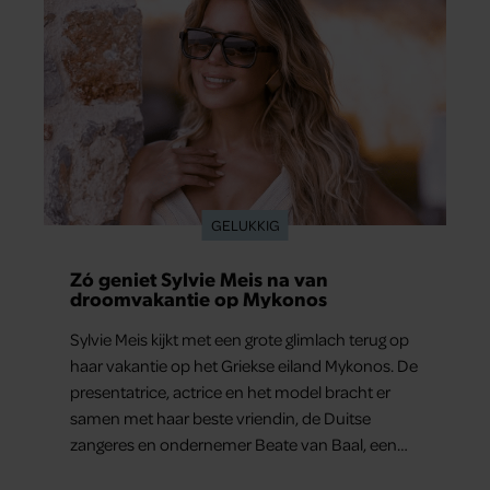
GELUKKIG
Zó geniet Sylvie Meis na van
droomvakantie op Mykonos
Sylvie Meis kijkt met een grote glimlach terug op
haar vakantie op het Griekse eiland Mykonos. De
presentatrice, actrice en het model bracht er
samen met haar beste vriendin, de Duitse
zangeres en ondernemer Beate van Baal, een
week door. Op sociale media deelt Sylvie Meis