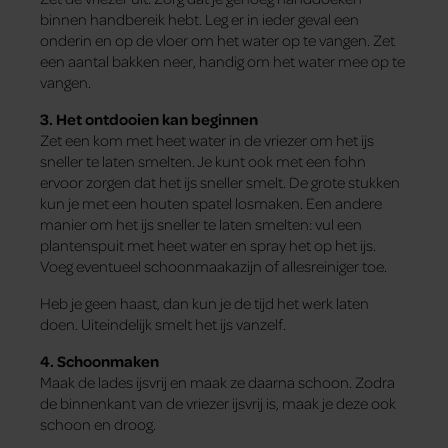
binnen handbereik hebt. Leg er in ieder geval een
onderin en op de vloer om het water op te vangen. Zet
een aantal bakken neer, handig om het water mee op te
vangen.
3. Het ontdooien kan beginnen
Zet een kom met heet water in de vriezer om het ijs
sneller te laten smelten. Je kunt ook met een fohn
ervoor zorgen dat het ijs sneller smelt. De grote stukken
kun je met een houten spatel losmaken. Een andere
manier om het ijs sneller te laten smelten: vul een
plantenspuit met heet water en spray het op het ijs.
Voeg eventueel schoonmaakazijn of allesreiniger toe.
Heb je geen haast, dan kun je de tijd het werk laten
doen. Uiteindelijk smelt het ijs vanzelf.
4. Schoonmaken
Maak de lades ijsvrij en maak ze daarna schoon. Zodra
de binnenkant van de vriezer ijsvrij is, maak je deze ook
schoon en droog.