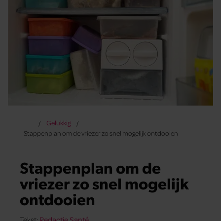
Gelukkig
Stappenplan om de vriezer zo snel mogelijk ontdooien
Stappenplan om de
vriezer zo snel mogelijk
ontdooien
Tekst:
Redactie Santé