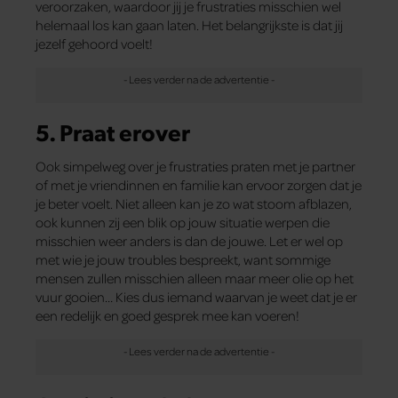
veroorzaken, waardoor jij je frustraties misschien wel
helemaal los kan gaan laten. Het belangrijkste is dat jij
jezelf gehoord voelt!
5. Praat erover
Ook simpelweg over je frustraties praten met je partner
of met je vriendinnen en familie kan ervoor zorgen dat je
je beter voelt. Niet alleen kan je zo wat stoom afblazen,
ook kunnen zij een blik op jouw situatie werpen die
misschien weer anders is dan de jouwe. Let er wel op
met wie je jouw troubles bespreekt, want sommige
mensen zullen misschien alleen maar meer olie op het
vuur gooien… Kies dus iemand waarvan je weet dat je er
een redelijk en goed gesprek mee kan voeren!