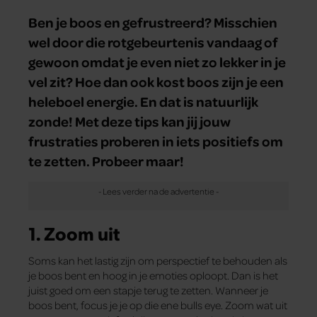
Ben je boos en gefrustreerd? Misschien
wel door die rotgebeurtenis vandaag of
gewoon omdat je even niet zo lekker in je
vel zit? Hoe dan ook kost boos zijn je een
heleboel energie. En dat is natuurlijk
zonde! Met deze tips kan jij jouw
frustraties proberen in iets positiefs om
te zetten. Probeer maar!
1. Zoom uit
Soms kan het lastig zijn om perspectief te behouden als
je boos bent en hoog in je emoties oploopt. Dan is het
juist goed om een stapje terug te zetten. Wanneer je
boos bent, focus je je op die ene bulls eye. Zoom wat uit