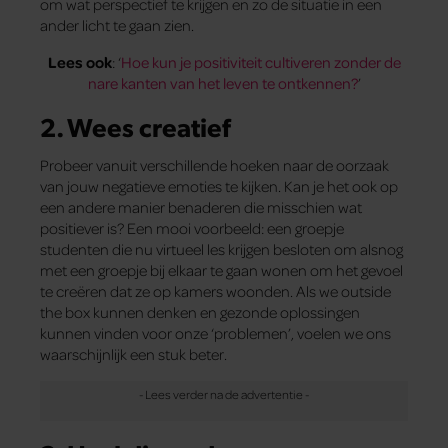
om wat perspectief te krijgen en zo de situatie in een
ander licht te gaan zien.
Lees ook
: ‘
Hoe kun je positiviteit cultiveren zonder de
nare kanten van het leven te ontkennen?
’
2. Wees creatief
Probeer vanuit verschillende hoeken naar de oorzaak
van jouw negatieve emoties te kijken. Kan je het ook op
een andere manier benaderen die misschien wat
positiever is? Een mooi voorbeeld: een groepje
studenten die nu virtueel les krijgen besloten om alsnog
met een groepje bij elkaar te gaan wonen om het gevoel
te creëren dat ze op kamers woonden. Als we outside
the box kunnen denken en gezonde oplossingen
kunnen vinden voor onze ‘problemen’, voelen we ons
waarschijnlijk een stuk beter.