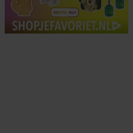
Tips om je lekker in je vel te voelen
Met de Santé nieuwsbrief ontvang je elke week
tips om je energiek, ontspannen en in balans
te voelen.