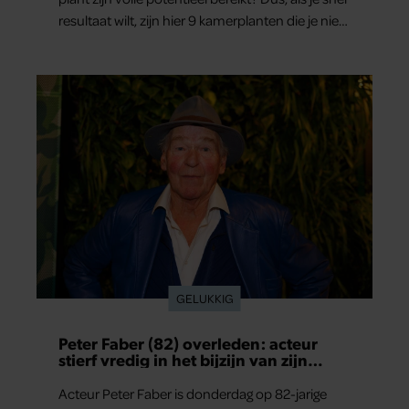
resultaat wilt, zijn hier 9 kamerplanten die je niet
teleur zullen stellen.
GELUKKIG
Peter Faber (82) overleden: acteur
stierf vredig in het bijzijn van zijn
meest dierbaren
Acteur Peter Faber is donderdag op 82-jarige