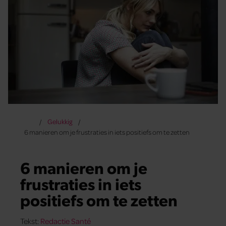
Gelukkig
6 manieren om je frustraties in iets positiefs om te zetten
6 manieren om je
frustraties in iets
positiefs om te zetten
Tekst:
Redactie Santé