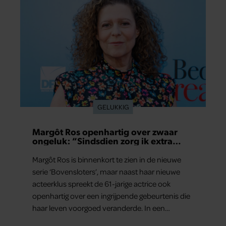
GELUKKIG
Margôt Ros openhartig over zwaar
ongeluk: “Sindsdien zorg ik extra
goed voor mijn brein”
Margôt Ros is binnenkort te zien in de nieuwe
serie ‘Bovensloters’, maar naast haar nieuwe
acteerklus spreekt de 61-jarige actrice ook
openhartig over een ingrijpende gebeurtenis die
haar leven voorgoed veranderde. In een
interview met Margriet vertelt de maker en