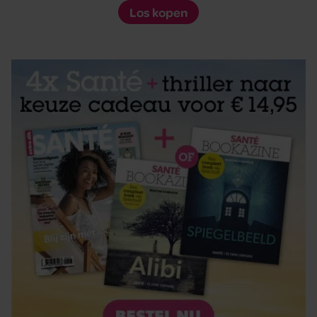
Los kopen