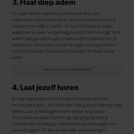
3. Haal diep adem
Er is een reden waarom je het beste diep kan
ademhalen als je boos bent. Als je boos bent, komt je
lichaam namelijk in vecht- of vluchtmodus te staan,
waardoor je vaak niet genoeg zuurstof binnenkrijgt. Wat
ademhalingsoefeningen of een korte meditatie kan je
helpen om de stress uit je lijf te krijgen en je gevoelens
van boosheid en frustratie los te laten. Probeer maar
eens!
4. Laat jezelf horen
En dan bedoelen we niet ruzie schoppen om het
minste geringste… We bedoelen dat jij jouw mening mag
delen! Laat je leidinggevenden weten waar jouw
frustraties vandaan komen, ga dat gesprek met je
partner aan of breng je vriendinnen op de hoogte van
jouw struggles. Zo kan je namelijk veranderingen