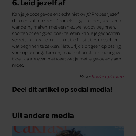
6. Leid jezelf af
Kan je je boze gevoelens écht niet kwijt? Probeer jezelf
dan eens af te leiden. Door iets te gaan doen, zoals een
wandeling maken, met een nieuwe hobby beginnen,
sporten of een goed boek te lezen, kan je je gedachten
verzetten en zal je merken dat je frustraties misschien
wat beginnen te zakken. Natuurlijk is dit geen oplossing
voor op de lange termijn, maar het helpt je in ieder geval
tijdelijk als je even niet weet wat je met je gevoelens aan
moet.
Bron:
Realsimple.com
Deel dit artikel op social media!
Uit andere media