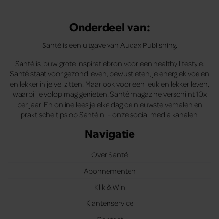
Onderdeel van:
Santé is een uitgave van Audax Publishing.
Santé is jouw grote inspiratiebron voor een healthy lifestyle.
Santé staat voor gezond leven, bewust eten, je energiek voelen
en lekker in je vel zitten. Maar ook voor een leuk en lekker leven,
waarbij je volop mag genieten. Santé magazine verschijnt 10x
per jaar. En online lees je elke dag de nieuwste verhalen en
praktische tips op Santé.nl + onze social media kanalen.
Navigatie
Over Santé
Abonnementen
Klik & Win
Klantenservice
Contact