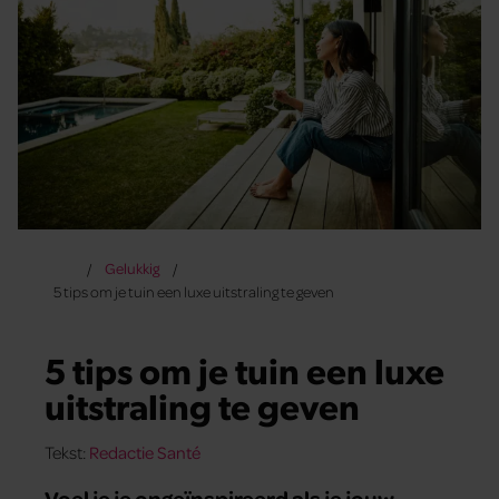
Gelukkig
5 tips om je tuin een luxe uitstraling te geven
5 tips om je tuin een luxe
uitstraling te geven
Tekst:
Redactie Santé
Voel je je ongeïnspireerd als je jouw