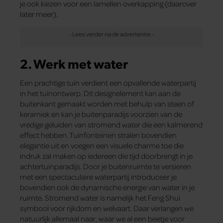
je ook kiezen voor een lamellen overkapping (daarover
later meer).
2. Werk met water
Een prachtige tuin verdient een opvallende waterpartij
in het tuinontwerp. Dit designelement kan aan de
buitenkant gemaakt worden met behulp van steen of
keramiek en kan je buitenparadijs voorzien van de
vredige geluiden van stromend water die een kalmerend
effect hebben. Tuinfonteinen stralen bovendien
elegantie uit en voegen een visuele charme toe die
indruk zal maken op iedereen die tijd doorbrengt in je
achtertuinparadijs. Door je buitenruimte te versieren
met een spectaculaire waterpartij introduceer je
bovendien ook de dynamische energie van water in je
ruimte. Stromend water is namelijk het Feng Shui
symbool voor rijkdom en welvaart. Daar verlangen we
natuurlijk allemaal naar, waar we al een beetje voor