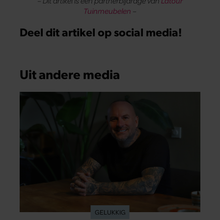
– Dit artikel is een partnerbijdrage van
Latour
Tuinmeubelen
–
Deel dit artikel op social media!
Uit andere media
GELUKKIG