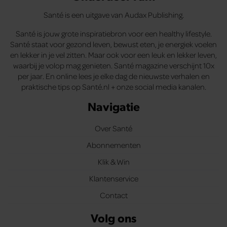
Santé is een uitgave van Audax Publishing.
Santé is jouw grote inspiratiebron voor een healthy lifestyle.
Santé staat voor gezond leven, bewust eten, je energiek voelen
en lekker in je vel zitten. Maar ook voor een leuk en lekker leven,
waarbij je volop mag genieten. Santé magazine verschijnt 10x
per jaar. En online lees je elke dag de nieuwste verhalen en
praktische tips op Santé.nl + onze social media kanalen.
Navigatie
Over Santé
Abonnementen
Klik & Win
Klantenservice
Contact
Volg ons