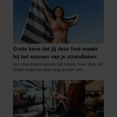
verzameld op basis van uw gebruik van hun services. U
gaat akkoord met onze cookies als u onze website blijft
gebruiken.