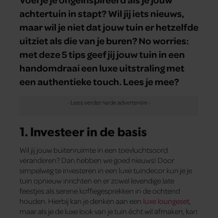
achtertuin in stapt? Wil jij iets nieuws,
maar wil je niet dat jouw tuin er hetzelfde
uitziet als die van je buren? No worries:
met deze 5 tips geef jij jouw tuin in een
handomdraai een luxe uitstraling met
een authentieke touch. Lees je mee?
1. Investeer in de basis
Wil jij jouw buitenruimte in een toevluchtsoord
veranderen? Dan hebben we goed nieuws! Door
simpelweg te investeren in een luxe tuindecor kun je je
tuin opnieuw inrichten en er zowel levendige late
feestjes als serene koffiegesprekken in de ochtend
houden. Hierbij kan je denken aan een
luxe loungeset
,
maar als je de luxe look van je tuin écht wil afmaken, kan