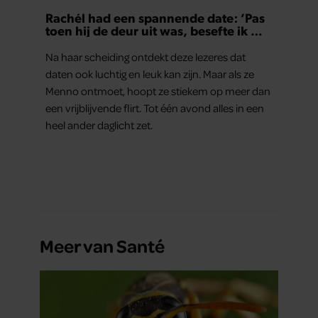
Rachél had een spannende date: ‘Pas
toen hij de deur uit was, besefte ik wat
er echt was gebeurd’
Na haar scheiding ontdekt deze lezeres dat
daten ook luchtig en leuk kan zijn. Maar als ze
Menno ontmoet, hoopt ze stiekem op meer dan
een vrijblijvende flirt. Tot één avond alles in een
heel ander daglicht zet.
Meer van Santé