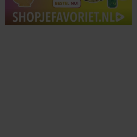
Tips om je lekker in je vel te voelen
Met de Santé nieuwsbrief ontvang je elke week
tips om je energiek, ontspannen en in balans
te voelen.