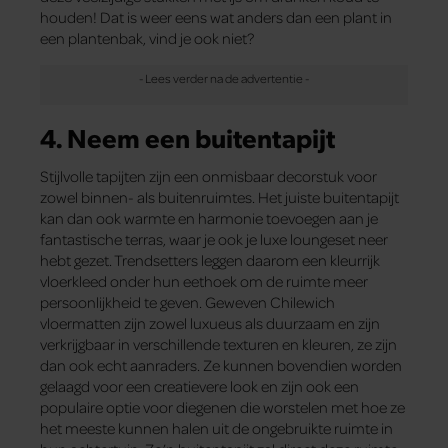
houden! Dat is weer eens wat anders dan een plant in
een plantenbak, vind je ook niet?
4. Neem een buitentapijt
Stijlvolle tapijten zijn een onmisbaar decorstuk voor
zowel binnen- als buitenruimtes. Het juiste buitentapijt
kan dan ook warmte en harmonie toevoegen aan je
fantastische terras, waar je ook je luxe loungeset neer
hebt gezet. Trendsetters leggen daarom een kleurrijk
vloerkleed onder hun eethoek om de ruimte meer
persoonlijkheid te geven. Geweven Chilewich
vloermatten zijn zowel luxueus als duurzaam en zijn
verkrijgbaar in verschillende texturen en kleuren, ze zijn
dan ook echt aanraders. Ze kunnen bovendien worden
gelaagd voor een creatievere look en zijn ook een
populaire optie voor diegenen die worstelen met hoe ze
het meeste kunnen halen uit de ongebruikte ruimte in