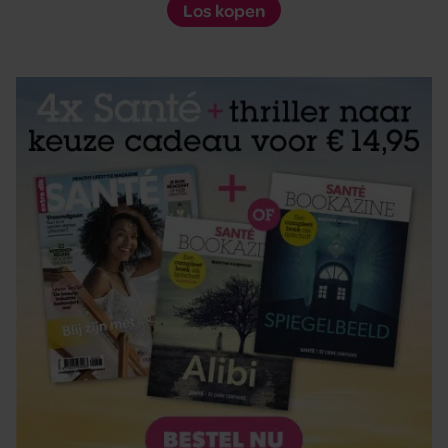
Los kopen