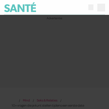
Mind
Seks & Relaties
10+ vragen die je kunt stellen tijdens een eerste date