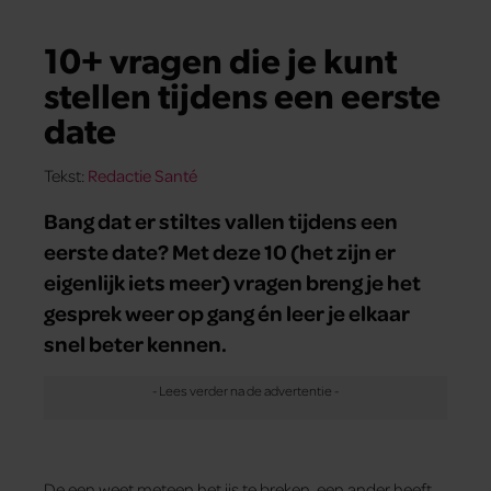
10+ vragen die je kunt
stellen tijdens een eerste
date
Tekst:
Redactie Santé
Bang dat er stiltes vallen tijdens een
eerste date? Met deze 10 (het zijn er
eigenlijk iets meer) vragen breng je het
gesprek weer op gang én leer je elkaar
snel beter kennen.
De een weet meteen het ijs te breken, een ander heeft