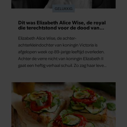
GELUKKIG
Dit was Elizabeth Alice Wise, de royal
die terechtstond voor de dood van
haar baby
Elizabeth Alice Wise, de achter-
achterkleindochter van koningin Victoria is
afgelopen week op 89-jarige leeftijd overleden.
Achter de verre nicht van koningin Elizabeth II
gaat een heftig verhaal schuil. Zo zag haar leven
eruit.