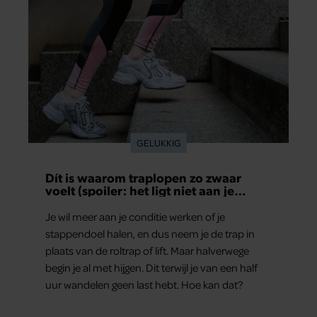
GELUKKIG
Dít is waarom traplopen zo zwaar
voelt (spoiler: het ligt niet aan je
conditie)
Je wil meer aan je conditie werken of je
stappendoel halen, en dus neem je de trap in
plaats van de roltrap of lift. Maar halverwege
begin je al met hijgen. Dit terwijl je van een half
uur wandelen geen last hebt. Hoe kan dat?