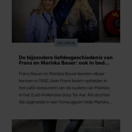
GELUKKIG
De bijzondere liefdesgeschiedenis van
Frans en Mariska Bauer: ook in bed
elkaars eerste
Frans Bauer en Mariska Bauer leerden elkaar
kennen in 1992, toen Frans kwam optreden in
het café-restaurant van de ouders van Mariska
in het Zuid-Hollandse dorp Ter Aar. Als dochter
die opgroeide in een horecagezin hielp Mariska
vaak mee in de bediening.