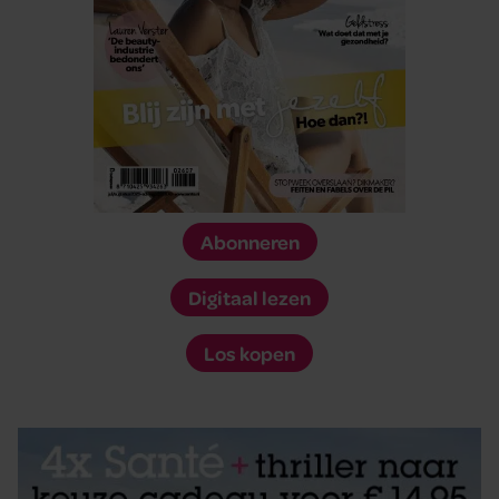
Abonneren
Digitaal lezen
Los kopen