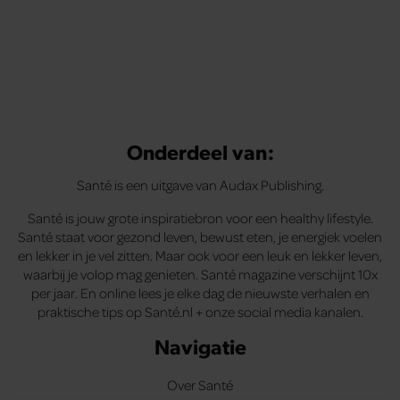
Onderdeel van:
Santé is een uitgave van Audax Publishing.
Santé is jouw grote inspiratiebron voor een healthy lifestyle.
Santé staat voor gezond leven, bewust eten, je energiek voelen
en lekker in je vel zitten. Maar ook voor een leuk en lekker leven,
waarbij je volop mag genieten. Santé magazine verschijnt 10x
per jaar. En online lees je elke dag de nieuwste verhalen en
praktische tips op Santé.nl + onze social media kanalen.
Navigatie
Over Santé