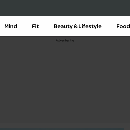
Mind
Fit
Beauty & Lifestyle
Food