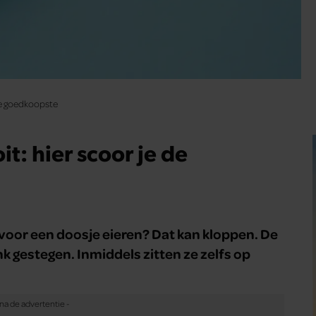
 de goedkoopste
it: hier scoor je de
t voor een doosje eieren? Dat kan kloppen. De
ink gestegen. Inmiddels zitten ze zelfs op