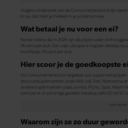
Volgens onderzoek van de Consumentenbond zijn eieren in
En ja, dat merk je meteen in je portemonnee.
Wat betaal je nu voor een ei?
Na een kleine dip in 2024 zijn de prijzen weer omhoogges
35 cent per stuk. Een vrije-uiloopei is nog een tikkeltje du
hoofdprijs: 43 cent per stuk.
Hier scoor je de goedkoopste e
De Consumentenbond vergeleek ook supermarktprijzen ei
discountsupermarkten zoals Aldi, Lidl, Dirk, Nettorama en
andere supermarkten zoals Jumbo, Picnic, Spar, Albert He
cent per ei. In sommige gevallen betaal je zelfs 50 tot 67 c
Waarom zijn ze zo duur gewor