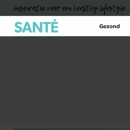
inspiratie voor een healthy lifestyle
Gezond