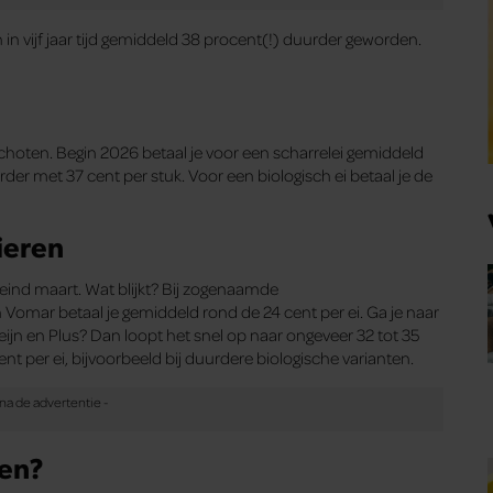
 vijf jaar tijd gemiddeld 38 procent(!) duurder geworden.
choten. Begin 2026 betaal je voor een scharrelei gemiddeld
urder met 37 cent per stuk. Voor een biologisch ei betaal je de
ieren
nd maart. Wat blijkt? Bij zogenaamde
 Vomar betaal je gemiddeld rond de 24 cent per ei. Ga je naar
ijn en Plus? Dan loopt het snel op naar ongeveer 32 tot 35
ent per ei, bijvoorbeeld bij duurdere biologische varianten.
den?