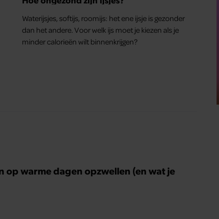
Waterijsjes, softijs, roomijs: het ene ijsje is gezonder
dan het andere. Voor welk ijs moet je kiezen als je
minder calorieën wilt binnenkrijgen?
n op warme dagen opzwellen (en wat je
)