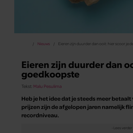
Nieuws
Eieren zijn duurder dan ooit: hier scoor je
Eieren zijn duurder dan oo
goedkoopste
Tekst:
Malu Pesulima
Heb je het idee dat je steeds meer betaal
prijzen zijn de afgelopen jaren namelijk fl
recordniveau.