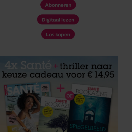
Abonneren
Digitaal lezen
Los kopen