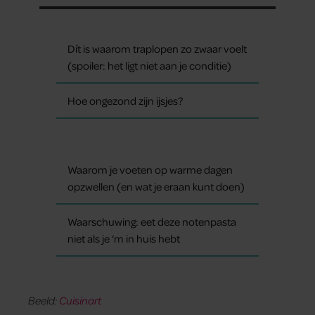
Dít is waarom traplopen zo zwaar voelt
(spoiler: het ligt niet aan je conditie)
Hoe ongezond zijn ijsjes?
Waarom je voeten op warme dagen
opzwellen (en wat je eraan kunt doen)
Waarschuwing: eet deze notenpasta
niet als je ‘m in huis hebt
Beeld:
Cuisinart