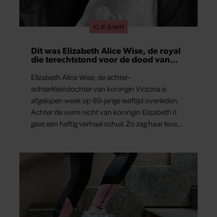
KLIK & WIN
Dit was Elizabeth Alice Wise, de royal
die terechtstond voor de dood van
haar baby
Elizabeth Alice Wise, de achter-
achterkleindochter van koningin Victoria is
afgelopen week op 89-jarige leeftijd overleden.
Achter de verre nicht van koningin Elizabeth II
gaat een heftig verhaal schuil. Zo zag haar leven
eruit.