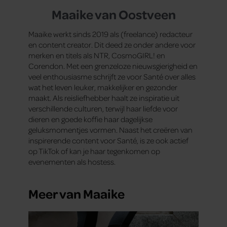
Maaike van Oostveen
Maaike werkt sinds 2019 als (freelance) redacteur
en content creator. Dit deed ze onder andere voor
merken en titels als NTR, CosmoGIRL! en
Corendon. Met een grenzeloze nieuwsgierigheid en
veel enthousiasme schrijft ze voor Santé over alles
wat het leven leuker, makkelijker en gezonder
maakt. Als reisliefhebber haalt ze inspiratie uit
verschillende culturen, terwijl haar liefde voor
dieren en goede koffie haar dagelijkse
geluksmomentjes vormen. Naast het creëren van
inspirerende content voor Santé, is ze ook actief
op TikTok of kan je haar tegenkomen op
evenementen als hostess.
Meer van Maaike