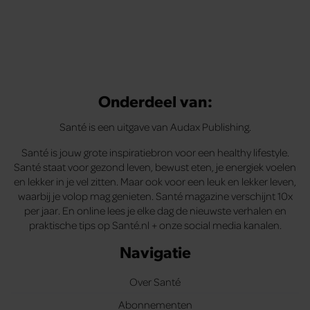
Onderdeel van:
Santé is een uitgave van Audax Publishing.
Santé is jouw grote inspiratiebron voor een healthy lifestyle.
Santé staat voor gezond leven, bewust eten, je energiek voelen
en lekker in je vel zitten. Maar ook voor een leuk en lekker leven,
waarbij je volop mag genieten. Santé magazine verschijnt 10x
per jaar. En online lees je elke dag de nieuwste verhalen en
praktische tips op Santé.nl + onze social media kanalen.
Navigatie
Over Santé
Abonnementen