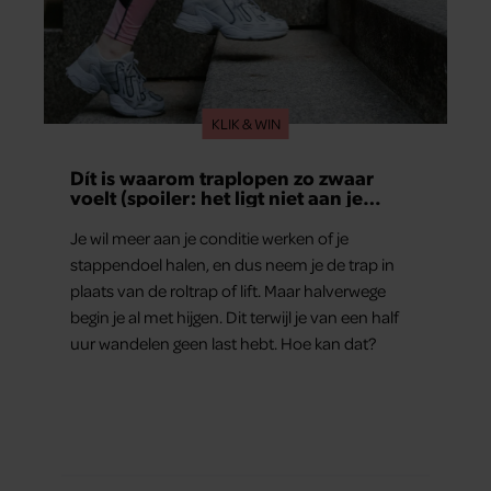
KLIK & WIN
Dít is waarom traplopen zo zwaar
voelt (spoiler: het ligt niet aan je
conditie)
Je wil meer aan je conditie werken of je
stappendoel halen, en dus neem je de trap in
plaats van de roltrap of lift. Maar halverwege
begin je al met hijgen. Dit terwijl je van een half
uur wandelen geen last hebt. Hoe kan dat?