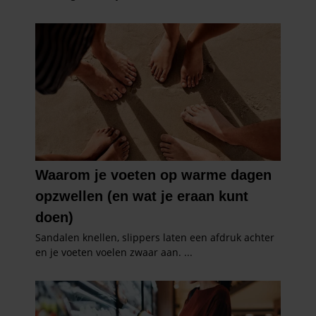
partners voor social media, adverteren en analyse. Deze
partners kunnen deze gegevens combineren met andere
informatie die u aan ze heeft verstrekt of die ze hebben
verzameld op basis van uw gebruik van hun services. U
gaat akkoord met onze cookies als u onze website blijft
gebruiken.