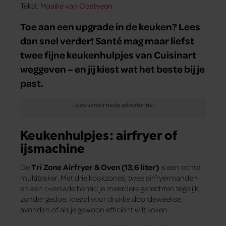
Tekst:
Maaike van Oostveen
Toe aan een upgrade in de keuken? Lees
dan snel verder! Santé mag maar liefst
twee fijne keukenhulpjes van Cuisinart
weggeven – en jij kiest wat het beste bij je
past.
Keukenhulpjes: airfryer of
ijsmachine
De
Tri Zone Airfryer & Oven (13,6 liter)
is een echte
multitasker. Met drie kookzones, twee airfryermanden
en een ovenlade bereid je meerdere gerechten tegelijk,
zonder gedoe. Ideaal voor drukke doordeweekse
avonden of als je gewoon efficiënt wilt koken.