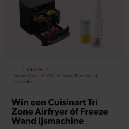
Klik & Win
Win een Cuisinart Tri Zone Airfryer óf Freeze Wand
ijsmachine
Win een Cuisinart Tri
Zone Airfryer óf Freeze
Wand ijsmachine