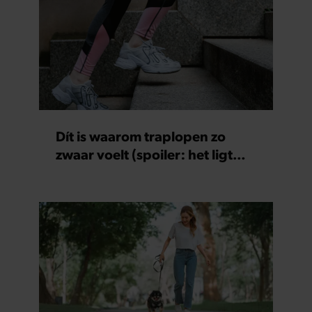
Dít is waarom traplopen zo
zwaar voelt (spoiler: het ligt
niet aan je conditie)